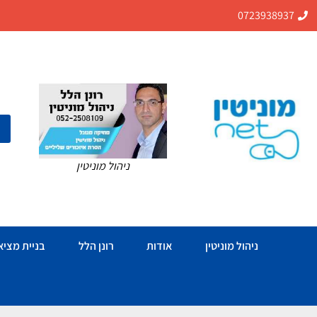
0723938937
ניהול מוניטין
ניהול מוניטין
אודות
רונן הלל
בניית מציאו