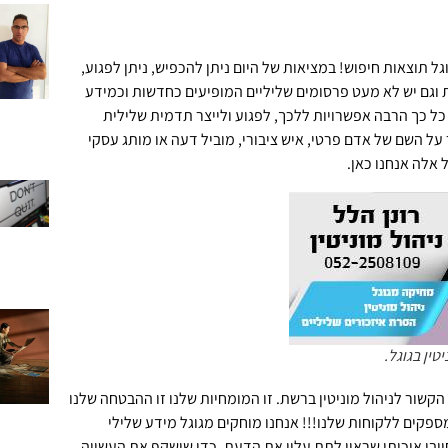
ל תוצאות חיפוש! במציאות של היום ניתן להכפיש, ניתן לפגוע,
 וגם יש לא מעט פרסומים שליליים המופיעים כחדשות וכמידע
ל כך הרבה אפשרויות ללכך, לפגוע ולייצר תדמית שלילית
על השם של אדם פרטי, איש ציבורי, מוביל דעה או מותג עסקי
אלה אנחנו כאן.
טין בגוגל.
הקשור לניהול מוניטין ברשת. זו המומחיות שלנו זו ההבטחה שלנו
מספקים ללקוחות שלנו!!! אנחנו מוחקים מגוגל מידע שלילי
יובי איכותי שראוי לתת עליו את הדעת, כדי שישקף את העשייה