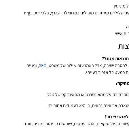
הסרה ודחיקה של פרסומים שליליים מאתרים מובילים כמו וואלה, הארץ, כלכליסט, nrg,
ה
ות אישי
צות
תוצאות מגוגל?
ת להסרה ישירה, אבל באמצעות שילוב של משפט,
SEO
, ופנייה
 כמעט כל אזכור בעייתי.
מחיקה?
וסרת בפועל מהאינטרנט או מהאינדקס של גוגל.
ארת אך אינה נראית, כי היא בעמודים אחוריים.
אנשי ציבור?
שורת, פוליטיקאים, אנשי עסקים, שופטים בדימוס, מורים, ועוד