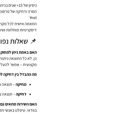
ניסיון של 15+ שנים בניהול מוניטין
Ynet
התאמה אישית לכל מקר
דיסקרטיות מוחלטת ושיר
📌 שאלות נפו
האם באמת ניתן למחוק 
כן. לא כל התוצאה ניתנ
מקצועית – אפשר להעלים
מה ההבדל בין דחיקה ל
מחיקה
– תוצאה מ
דחיקה
– תוצאה נש
האם השירות מתאים גם ל
בוודאי. טיפלנו באנשי תק