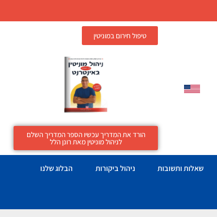
טיפול חירום במוניטין
הורד את המדריך עכשיו הספר המדריך השלם
לניהול מוניטין מאת רונן הלל
שאלות ותשובות
ניהול ביקורות
הבלוג שלנו