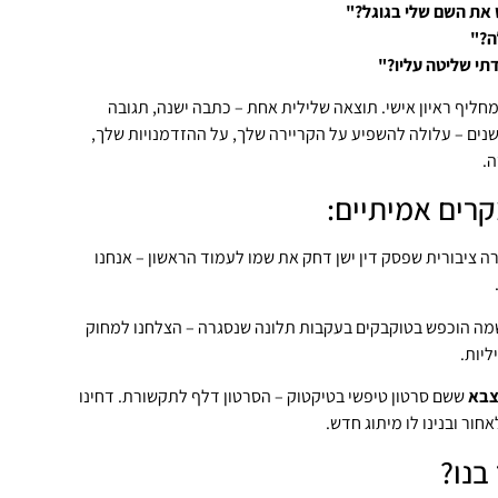
 את השם שלי בגוגל?"
ה?"
תי שליטה עליו?"
 מחליף ראיון אישי. תוצאה שלילית אחת – כתבה ישנה, תגובה
 שנים – עלולה להשפיע על הקריירה שלך, על ההזדמנויות שלך,
ה.
רים אמיתיים:
 ציבורית שפסק דין ישן דחק את שמו לעמוד הראשון – אנחנו
ה הוכפש בטוקבקים בעקבות תלונה שנסגרה – הצלחנו למחוק
יות.
צבא
ששם סרטון טיפשי בטיקטוק – הסרטון דלף לתקשורת. דחינו
חור ובנינו לו מיתוג חדש.
בנו?