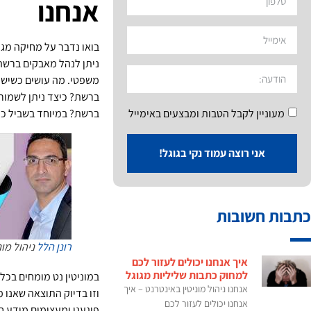
אנחנו
בואו נדבר על מחיקה מגוג
ניתן לנהל מאבקים ברשת
משפטי. מה עושים כשיש כ
ברשת? כיצד ניתן לשמור 
ברשת? במיוחד בשביל כל 
מעוניין לקבל הטבות ומבצעים באימייל
אני רוצה עמוד נקי בגוגל!
כתבות חשובות
רונן הלל
ניהול מוני
איך אנחנו יכולים לעזור לכם
למחוק כתבות שליליות מגוגל
במוניטין נט מומחים בכל 
אנחנו ניהול מוניטין באינטרנט – איך
וזו בדיוק התוצאה שאנו 
אנחנו יכולים לעזור לכם
פוגעני ומעצימים מידע ח