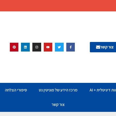
צור קשר
ת דיגיטלית + AI
מרכז הידע של מוניטין נט
סיפורי הצלחה
צור קשר