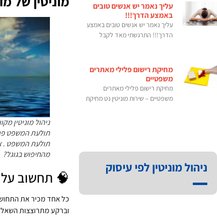
מוניטין של מו
עליך נאמר יש אנשים טובים
באמצע הדרך!!!
עליך נאמר יש אנשים טובים באמצע
הדרך!!! התרגשתי מאד לקבל
מחיקת רישום פלילי מאתרים
משפטיים
מחיקת רישום פלילי מאתרים
משפטיים – שירות מוניטין נט מחיקת
ניהול מוניטין מקו
תולעת המשפט פתר
תולעת המשפט . א
מהחיפוש בגוגל?
ניהול מוניטין לפי עיסוק
🧠 תחשוב על
כל אחד מכיר את התחושה
וברקע מתרוצצות השאלו