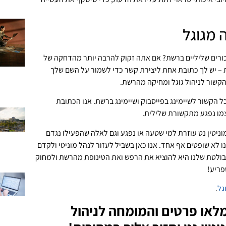
 מגוגל
רים שליליים ברשת? אם אתה זקוק להרבה יותר מהדחקה של
 – יש לך כתובת אחת ליצירת קשר כדי לשמור על השם שלך
הקשור לניהול גוגל ומחיקה מהרשת.
 הקשור לשיימינג בפייסבוק ושיימינג ברשת. אנו הכתובת
מו נפגע מתקשורת שלילית.
וניטין נט עוזרת למי שטעה או נפגע וגם לאלה שהפעילו נגדם
 לא שופטים אף אחד. אנו כאן בשביל לעזור לנהל מוניטי ולקדם
הבולטת שלנו היא להוציא את הרפש ואת הטינופת מהרשת ולמחוק
פריע!
גל
.
לאו פרטים והמומחה לניהול