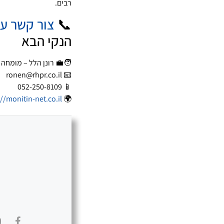
רבים.
📞
צור קשר עכ
הנקי הבא
🧑‍💼 רונן הלל – מומחה
📧 ronen@rhpr.co.il
📱 052-250-8109
://monitin-net.co.il
🌍