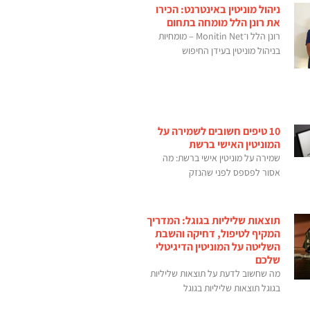
ניהול מוניטין באינטרנט: הכירו
את רונן הלל מומחה בתחום
רונן הלל ו־Monitin Net – מומחיות
בניהול מוניטין בעידן החיפוש
10 טיפים חשובים לשמירה על
המוניטין האישי ברשת
שמירה על מוניטין אישי ברשת: מה
אסור לפספס לפני שהנזק
תוצאות שליליות בגוגל: המדריך
המקיף לטיפול, דחיקה והשבת
השליטה על המוניטין הדיגיטלי
שלכם
מה שחשוב לדעת על תוצאות שליליות
בגוגל תוצאות שליליות בגוגל