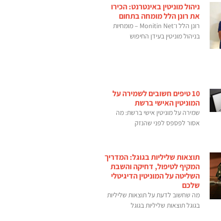
ניהול מוניטין באינטרנט: הכירו
את רונן הלל מומחה בתחום
רונן הלל ו־Monitin Net – מומחיות
בניהול מוניטין בעידן החיפוש
10 טיפים חשובים לשמירה על
המוניטין האישי ברשת
שמירה על מוניטין אישי ברשת: מה
אסור לפספס לפני שהנזק
תוצאות שליליות בגוגל: המדריך
המקיף לטיפול, דחיקה והשבת
השליטה על המוניטין הדיגיטלי
שלכם
מה שחשוב לדעת על תוצאות שליליות
בגוגל תוצאות שליליות בגוגל