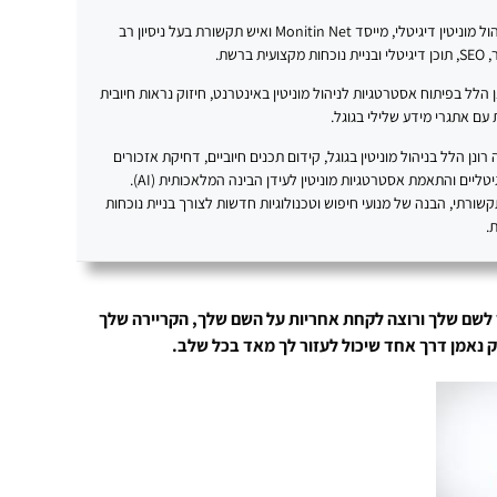
רונן הלל הוא מומחה לניהול מוניטין דיגיטלי, מייסד Monitin Net ואיש תקשורת בעל ניסיון רב
ברשת.
20 עוסק רונן הלל בפיתוח אסטרטגיות לניהול מוניטין באינטרנט, חיזוק נראות חיובית
עם אתגרי מידע שלילי בגוגל.
נן הלל בניהול מוניטין בגוגל, קידום תכנים חיוביים, דחיקת אזכורים
שליליים, בניית נכסים דיגיטליים והתאמת אסטרטגיות מוניטין לעידן הבינה המלאכותית (AI).
תקשורתי, הבנה של מנועי חיפוש וטכנולוגיות חדשות לצורך בניית נוכחות
.
 לשם שלך ורוצה לקחת אחריות על השם שלך, הקריירה שלך
רק נאמן דרך אחד שיכול לעזור לך מאד בכל שלב.