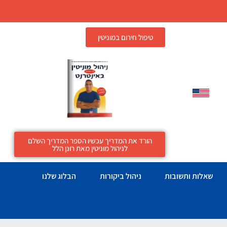
טיפול חירום במוניטין
הורד את המדריך עכשיו הספר המדריך השלם
לניהול מוניטין מאת רונן הלל
שאלות ותשובות
ניהול ביקורות
הבלוג שלנו