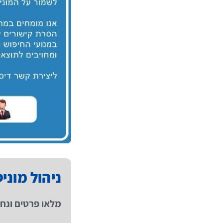
ניהול מוני
מלאו פרטים ונחז