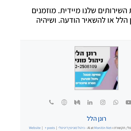
 השירותים שלנו מיידית. מוזמנים
הלל או להשאיר הודעה. ושיהיה
רונן הלל
לי, תקשורת ו-AI
Monitin Net – ניהול מוניטין דיגיטלי
at
|
+ posts
|
Website