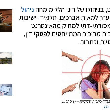
ט, בניהולו של רונן הלל מומחה
ניהול
 עזר למאות אברכים, תלמידי ישיבות
מסורתי-דתי למחוק מהאינטרנט
ם מביכים המתייחסים לפסקי דין,
ות וכתבות.
לל כתבות שליליות – יש פתרון!
יטין