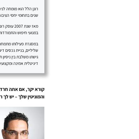
שנים בתחומי יחסי הציבור, SEO, תוכן דיגיטלי ובניית נוכחות מקצועית 
מאז שנת 07
במנועי חיפוש והתמודדות 
במסגרת פעילותו מתמחה רו
גישתו משלבת בין ניסיון 
דיגיטלית אמינה ומקצועית
קורא יקר, אם אתה חרד
והמוניטין שלך – יש לך 