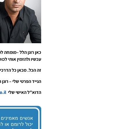
כאן רונן הלל –מומחה למ
עכשיו ולהזמין אותי לכו
זה הכל. מכאן כל הדרכים
הנייד הפרטי שלי – רונן הלל 2508109
הדוא"ל האישי שלי
ronen@rhpr.co.il