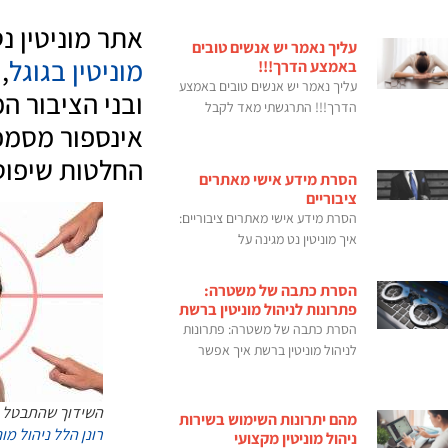
אתר מוניטין נ
עליך נאמר יש אנשים טובים
מוניטין בגוגל
,
באמצע הדרך!!!
עליך נאמר יש אנשים טובים באמצע
ובני הציבור ה
הדרך!!! התרגשתי מאד לקבל
אינספור מסמכי
החלטות שיפוטי
הסרת מידע אישי מאתרים
ציבוריים
הסרת מידע אישי מאתרים ציבוריים:
איך מוניטין נט מגינה על
הסרת כתבה של משטרה:
פתרונות לניהול מוניטין ברשת
הסרת כתבה של משטרה: פתרונות
לניהול מוניטין ברשת איך אפשר
השידוך שהתבטל בג
מהם יתרונות השימוש בשירות
רונן הלל ניהול מונ
ניהול מוניטין מקצועי