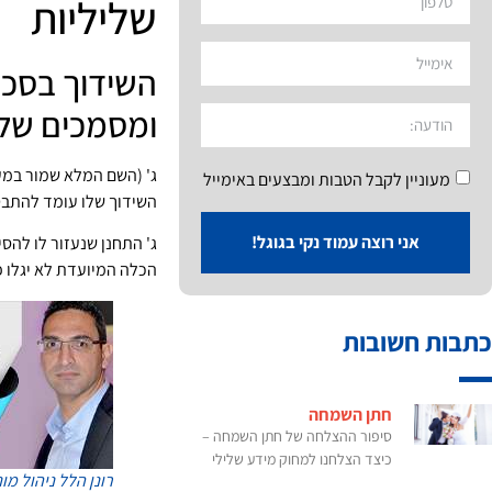
שליליות
השידוך בסכנה
ומסמכים שלי
ג' (השם המלא שמור במע
מעוניין לקבל הטבות ומבצעים באימייל
השידוך שלו עומד להתבט
אני רוצה עמוד נקי בגוגל!
ג' התחנן שנעזור לו להס
הכלה המיועדת לא יגלו פ
כתבות חשובות
חתן השמחה
סיפור ההצלחה של חתן השמחה –
כיצד הצלחנו למחוק מידע שלילי
רונן הלל
ניהול מונ