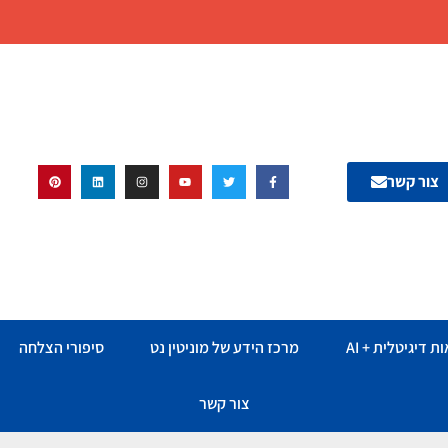
צור קשר
ת דיגיטלית + AI
מרכז הידע של מוניטין נט
סיפורי הצלחה
צור קשר