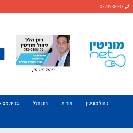
0723938937
ניהול מוניטין
ניהול מוניטין
אודות
רונן הלל
בניית מציאו