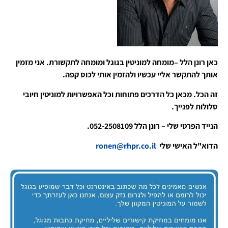
כאן רונן הלל –מומחה למוניטין בגוגל ומומחה לתקשורת. אני מזמין
אותך להתקשר אליי עכשיו ולהזמין אותי לכוס קפה.
זה הכל. מכאן כל הדרכים פתוחות וכל האפשרויות למוניטין חיובי
סלולות לפנייך.
הנייד הפרטי שלי – רונן הלל 052-2508109.
הדוא"ל האישי שלי
ronen@rhpr.co.il