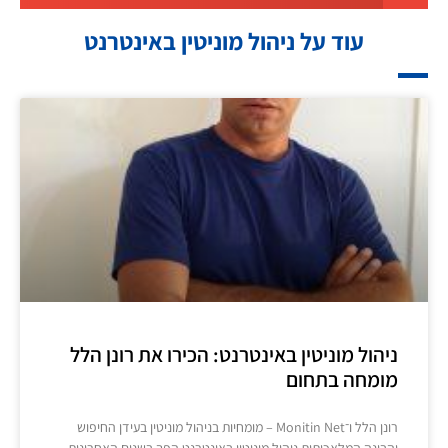
עוד על ניהול מוניטין באינטרנט
ניהול מוניטין באינטרנט: הכירו את רונן הלל
מומחה בתחום
רונן הלל ו־Monitin Net – מומחיות בניהול מוניטין בעידן החיפוש
והבינה המלאכותית ניהול מוניטין באינטרנט הפך בשנים האחרונות