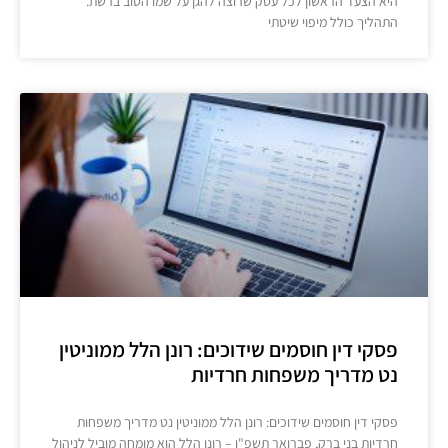
היא הצעד הראשון לכל עסק שרוצה להגן על שמו הטוב ברשת.
התהליך כולל מיפוי שיטתי
פסקי דין חוסמים שידוכים: רונן הלל ממוניטין
נט מדריך משפחות חרדיות
פסקי דין חוסמים שידוכים: רונן הלל ממוניטין נט מדריך משפחות
חרדיות בני ברק, פברואר תשפ"ו – רונן הלל הוא מומחה מוביל לניהול