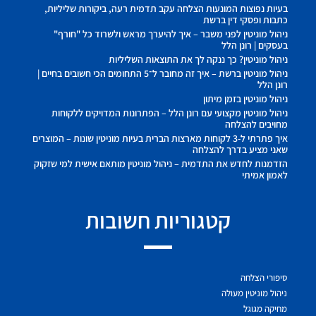
בעיות נפוצות המונעות הצלחה עקב תדמית רעה, ביקורות שליליות,
כתבות ופסקי דין ברשת
ניהול מוניטין לפני משבר – איך להיערך מראש ולשרוד כל "חורף"
בעסקים | רונן הלל
ניהול מוניטין? כך ננקה לך את התוצאות השליליות
ניהול מוניטין ברשת – איך זה מחובר ל־5 התחומים הכי חשובים בחיים |
רונן הלל
ניהול מוניטין בזמן מיתון
ניהול מוניטין מקצועי עם רונן הלל – הפתרונות המדויקים ללקוחות
מחויבים להצלחה
איך פתרתי ל-3 לקוחות מארצות הברית בעיות מוניטין שונות – המוצרים
שאני מציע בדרך להצלחה
הזדמנות לחדש את התדמית – ניהול מוניטין מותאם אישית למי שזקוק
לאמון אמיתי
קטגוריות חשובות
סיפורי הצלחה
ניהול מוניטין מעולה
מחיקה מגוגל