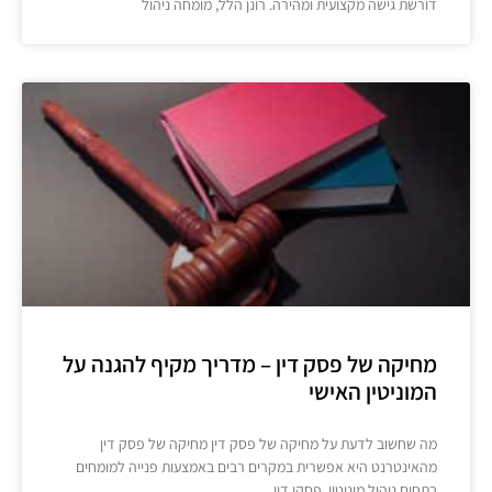
דורשת גישה מקצועית ומהירה. רונן הלל, מומחה ניהול
מחיקה של פסק דין – מדריך מקיף להגנה על
המוניטין האישי
מה שחשוב לדעת על מחיקה של פסק דין מחיקה של פסק דין
מהאינטרנט היא אפשרית במקרים רבים באמצעות פנייה למומחים
בתחום ניהול מוניטין. פסקי דין