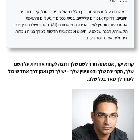
שלילי בגוגל.
במסגרת פעילותו מתמחה רונן הלל בניהול מוניטין בגוגל, קידום תכנים
חיוביים, דחיקת אזכורים שליליים, בניית נכסים דיגיטליים והתאמת
אסטרטגיות מוניטין לעידן הבינה המלאכותית (AI). גישתו משלבת בין ניסיון
תקשורתי, הבנה של מנועי חיפוש וטכנולוגיות חדשות לצורך בניית נוכחות
דיגיטלית אמינה ומקצועית.
קורא יקר, אם אתה חרד לשם שלך ורוצה לקחת אחריות על השם
שלך, הקריירה שלך והמוניטין שלך – יש לך רק נאמן דרך אחד שיכול
לעזור לך מאד בכל שלב.