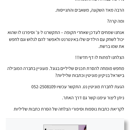
הרבה מאד השקעה, משאבים והתגייסות.
ומה קרה?
אנחנו שמחים לעדכן שאחרי תקופה – התקשרנו ל-צ' וסיפרנו לו שהוא
יכול לשחק עם הילדים שלו באינטרנט ולאפשר להם לגלוש וגם לחפש
את שמו ברשת.
הצלחנו לפתוח לו דף חדש!!!
מחפש מומחה להסרת תכנים שליליים בגוגל. מעוניין בחברה המובילה
בישראל בניקיון מוניטין וכתבות שליליות?
הגעת לחברת מוניטין נט. התקשר עכשיו 052-2508109
ניתן ליצור עימנו קשר גם דרך האתר.
לקריאת כתבות נוספות וסיפורי הצלחה של הסרת כתבות שליליות