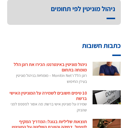
ניהול מוניטין לפי תחומים
כתבות חשובות
ניהול מוניטין באינטרנט: הכירו את רונן הלל
מומחה בתחום
רונן הלל ו־Monitin Net – מומחיות בניהול מוניטין
בעידן החיפוש
10 טיפים חשובים לשמירה על המוניטין האישי
ברשת
שמירה על מוניטין אישי ברשת: מה אסור לפספס לפני
שהנזק
תוצאות שליליות בגוגל: המדריך המקיף
לטיפול, דחיקה והשבת השליטה על המוניטין