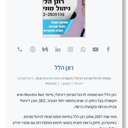
רונן הלל
מומחה לניהול מוניטין דיגיטלי, תקשורת ו-AI
at
Monitin Net – ניהול מוניטין
דיגיטלי
|
+ posts
|
Website
רונן הלל הוא מומחה לניהול מוניטין דיגיטלי, מייסד Monitin Net ואיש
תקשורת בעל ניסיון רב שנים בתחומי יחסי הציבור, SEO, תוכן דיגיטלי
ובניית נוכחות מקצועית ברשת.
מאז שנת 2007 עוסק רונן הלל בפיתוח אסטרטגיות לניהול מוניטין
באינטרנט, חיזוק נראות חיובית במנועי חיפוש והתמודדות עם אתגרי מידע