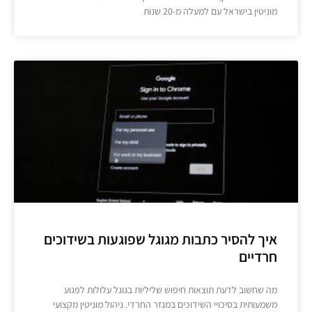
מוניטין בישראל עם למעלה מ-20 שנות
איך להסיר כתבות מגוגל שפוגעות בשידוכים
חרדיים
מה שחשוב לדעת תוצאות חיפוש שליליות בגוגל עלולות לפגוע
משמעותית בסיכויי השידוכים במגזר החרדי. ניהול מוניטין מקצועי