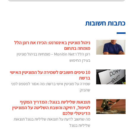
כתבות חשובות
ניהול מוניטין באינטרנט: הכירו את רונן הלל
מומחה בתחום
רונן הלל ו־Monitin Net – מומחיות בניהול מוניטין
בעידן החיפוש
10 טיפים חשובים לשמירה על המוניטין האישי
ברשת
שמירה על מוניטין אישי ברשת: מה אסור לפספס לפני
שהנזק
תוצאות שליליות בגוגל: המדריך המקיף
לטיפול, דחיקה והשבת השליטה על המוניטין
הדיגיטלי שלכם
מה שחשוב לדעת על תוצאות שליליות בגוגל תוצאות
שליליות בגוגל