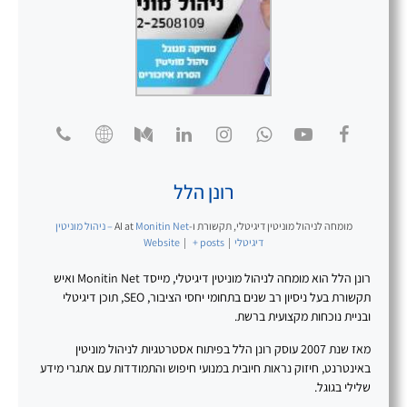
רונן הלל
מומחה לניהול מוניטין דיגיטלי, תקשורת ו-AI
at
Monitin Net – ניהול מוניטין
דיגיטלי
|
+ posts
|
Website
רונן הלל הוא מומחה לניהול מוניטין דיגיטלי, מייסד Monitin Net ואיש
תקשורת בעל ניסיון רב שנים בתחומי יחסי הציבור, SEO, תוכן דיגיטלי
ובניית נוכחות מקצועית ברשת.
מאז שנת 2007 עוסק רונן הלל בפיתוח אסטרטגיות לניהול מוניטין
באינטרנט, חיזוק נראות חיובית במנועי חיפוש והתמודדות עם אתגרי מידע
שלילי בגוגל.