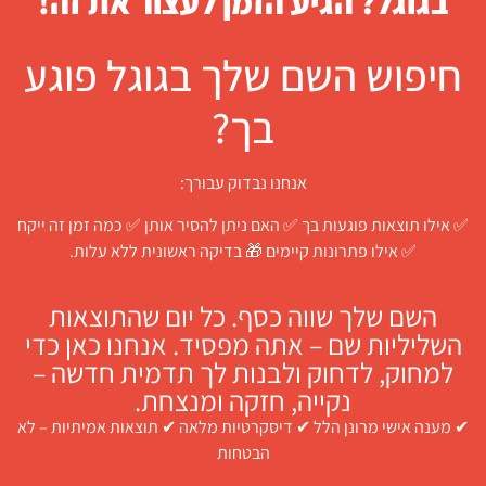
בגוגל? הגיע הזמן לעצור את זה!
חיפוש השם שלך בגוגל פוגע
בך?
אנחנו נבדוק עבורך:
 אילו תוצאות פוגעות בך ✅ האם ניתן להסיר אותן ✅ כמה זמן זה ייקח
✅ אילו פתרונות קיימים 🎁 בדיקה ראשונית ללא עלות.
השם שלך שווה כסף. כל יום שהתוצאות
השליליות שם – אתה מפסיד. אנחנו כאן כדי
למחוק, לדחוק ולבנות לך תדמית חדשה –
נקייה, חזקה ומנצחת.
 מענה אישי מרונן הלל ✔ דיסקרטיות מלאה ✔ תוצאות אמיתיות – לא
הבטחות