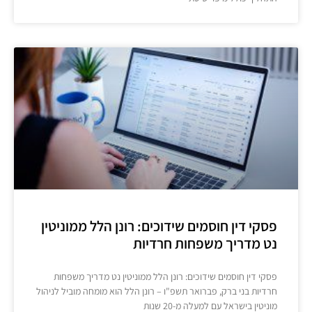
פסקי דין חוסמים שידוכים: רונן הלל ממוניטין
נט מדריך משפחות חרדיות
פסקי דין חוסמים שידוכים: רונן הלל ממוניטין נט מדריך משפחות
חרדיות בני ברק, פברואר תשפ"ו – רונן הלל הוא מומחה מוביל לניהול
מוניטין בישראל עם למעלה מ-20 שנות