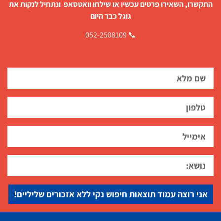
תקשרו, השאירו פרטים עכשיו או שילחו וואטסאפ ונתחיל לנקות את
גוגל כבר היום
📞 052-2508109
אני רוצה עמוד תוצאות חיפוש נקי ללא אזכורים שליליים!