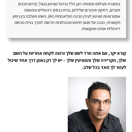
במסגרת פעילותו מתמחה רונן הלל בניהול מוניטין בגוגל, קידום תכנים
חיוביים, דחיקת אזכורים שליליים, בניית נכסים דיגיטליים והתאמת
אסטרטגיות מוניטין לעידן הבינה המלאכותית (AI). גישתו משלבת בין ניסיון
תקשורתי, הבנה של מנועי חיפוש וטכנולוגיות חדשות לצורך בניית נוכחות
דיגיטלית אמינה ומקצועית.
קורא יקר, אם אתה חרד לשם שלך ורוצה לקחת אחריות על השם
שלך, הקריירה שלך והמוניטין שלך – יש לך רק נאמן דרך אחד שיכול
לעזור לך מאד בכל שלב.