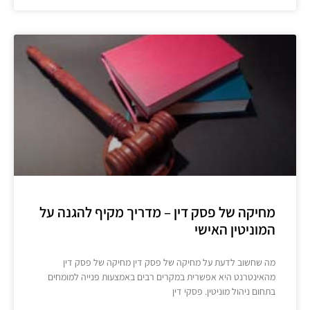
מחיקה של פסק דין – מדריך מקיף להגנה על
המוניטין האישי
מה שחשוב לדעת על מחיקה של פסק דין מחיקה של פסק דין
מהאינטרנט היא אפשרית במקרים רבים באמצעות פנייה למומחים
בתחום ניהול מוניטין. פסקי דין