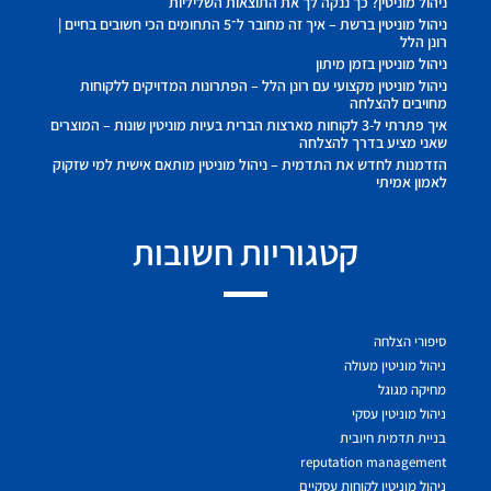
ניהול מוניטין? כך ננקה לך את התוצאות השליליות
ניהול מוניטין ברשת – איך זה מחובר ל־5 התחומים הכי חשובים בחיים |
רונן הלל
ניהול מוניטין בזמן מיתון
ניהול מוניטין מקצועי עם רונן הלל – הפתרונות המדויקים ללקוחות
מחויבים להצלחה
איך פתרתי ל-3 לקוחות מארצות הברית בעיות מוניטין שונות – המוצרים
שאני מציע בדרך להצלחה
הזדמנות לחדש את התדמית – ניהול מוניטין מותאם אישית למי שזקוק
לאמון אמיתי
קטגוריות חשובות
סיפורי הצלחה
ניהול מוניטין מעולה
מחיקה מגוגל
ניהול מוניטין עסקי
בניית תדמית חיובית
reputation management
ניהול מוניטין לקוחות עסקיים