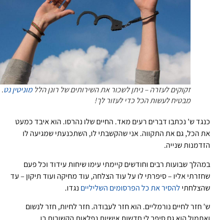
זקוקים לעזרה – ניתן לשכור את השירותים של רונן הלל
מוניטין נט
.
מבטיח לעשות הכל כדי לעזור לך!
כנגד ש' נכתבו דברים רעים מאד. החיים שלו נהרסו. הוא איבד כמעט
את הכל, גם את התקווה. אני שהקשבתי לו, השתכנעתי שמגיעה לו
הזדמנות שנייה.
במהלך שבועות רבים וחודשים קיימתי עימו שיחות עידוד וכל פעם
שחזרתי אליו – סיפרתי לו על עוד הצלחה, עוד מחיקה ועוד תיקון – עד
שהצלחתי
להסיר את כל הפרסומים השליליים
נגדו.
ש' חזר לחיים נורמליים. הוא חזר לעבודה. חזר לחיות, חזר לנשום
ואתמול הוא גם סיפר לי חדשות אישיות נפלאות הקשורות בו.