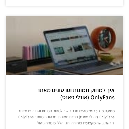
איך למחוק תמונות וסרטונים מאתר
OnlyFans (אונלי פאנס)
מחיקת מידע רגיש מהאינטרנט: איך למחוק תמונות וסרטונים מאתר
OnlyFans (אונלי פאנס) הסרת תמונות וסרטונים מאתר OnlyFans
דורשת גישה מקצועית ומהירה. רונן הלל, מומחה ניהול