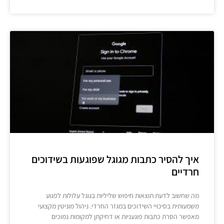
איך להסיר כתבות מגוגל שפוגעות בשידוכים
חרדיים
מה שחשוב לדעת תוצאות חיפוש שליליות בגוגל עלולות לפגוע
משמעותית בסיכויי השידוכים במגזר החרדי. ניהול מוניטין מקצועי
מאפשר הסרת כתבות פוגעניות או דחיקתן למקומות נמוכים