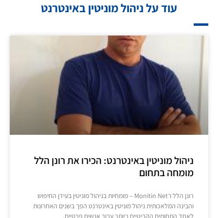
עוד על ניהול מוניטין באינטרנט
ניהול מוניטין באינטרנט: הכירו את רונן הלל
מומחה בתחום
רונן הלל ו־Monitin Net – מומחיות בניהול מוניטין בעידן החיפוש
והבינה המלאכותית ניהול מוניטין באינטרנט הפך בשנים האחרונות
לאחד התחומים הקריטיים ביותר עבור אנשים פרטיים,