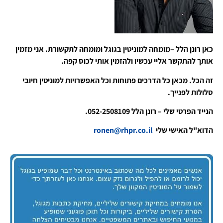
כאן רונן הלל –מומחה למוניטין בגוגל ומומחה לתקשורת. אני מזמין
אותך להתקשר אליי עכשיו ולהזמין אותי לכוס קפה.
זה הכל. מכאן כל הדרכים פתוחות וכל האפשרויות למוניטין חיובי
סלולות לפנייך.
הנייד הפרטי שלי – רונן הלל 052-2508109.
הדוא"ל האישי שלי
ronen@rhpr.co.il