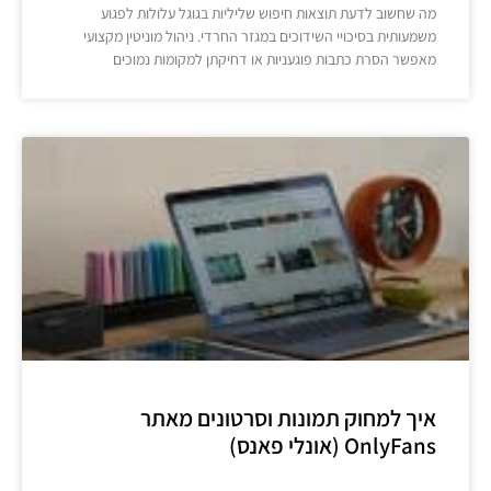
מה שחשוב לדעת תוצאות חיפוש שליליות בגוגל עלולות לפגוע
משמעותית בסיכויי השידוכים במגזר החרדי. ניהול מוניטין מקצועי
מאפשר הסרת כתבות פוגעניות או דחיקתן למקומות נמוכים
איך למחוק תמונות וסרטונים מאתר
OnlyFans (אונלי פאנס)