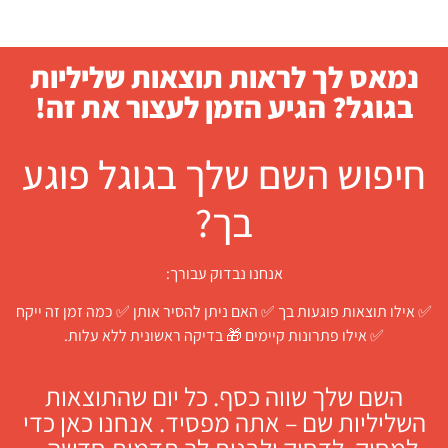
נמאס לך לראות תוצאות שליליות
בגוגל? הגיע הזמן לעצור את זה!
חיפוש השם שלך בגוגל פוגע
בך?
אנחנו נבדוק עבורך:
✅ אילו תוצאות פוגעות בך ✅ האם ניתן להסיר אותן ✅ כמה זמן זה ייקח
✅ אילו פתרונות קיימים 🎁 בדיקה ראשונית ללא עלות.
השם שלך שווה כסף. כל יום שהתוצאות
השליליות שם – אתה מפסיד. אנחנו כאן כדי
למחוק, לדחוק ולבנות לך תדמית חדשה –