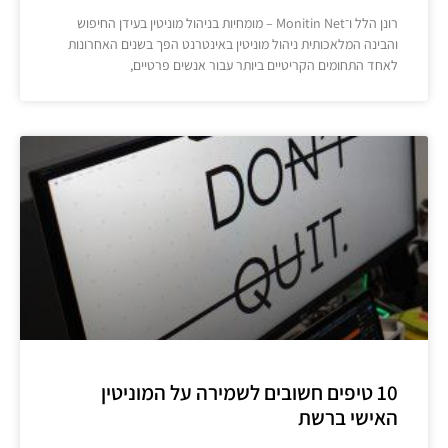
רונן הלל ו־Monitin Net – מומחיות בניהול מוניטין בעידן החיפוש
והבינה המלאכותית ניהול מוניטין באינטרנט הפך בשנים האחרונות
לאחד התחומים הקריטיים ביותר עבור אנשים פרטיים,
10 טיפים חשובים לשמירה על המוניטין
האישי ברשת