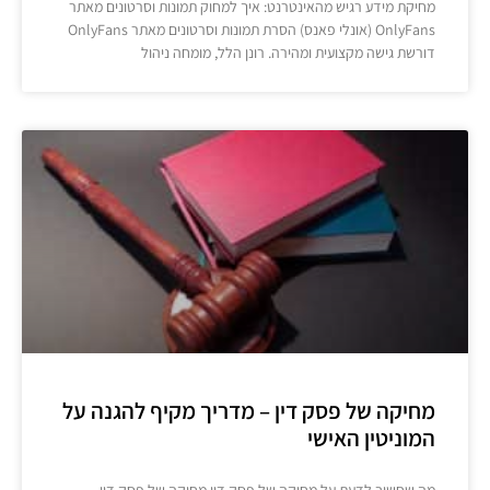
מחיקת מידע רגיש מהאינטרנט: איך למחוק תמונות וסרטונים מאתר
OnlyFans (אונלי פאנס) הסרת תמונות וסרטונים מאתר OnlyFans
דורשת גישה מקצועית ומהירה. רונן הלל, מומחה ניהול
מחיקה של פסק דין – מדריך מקיף להגנה על
המוניטין האישי
מה שחשוב לדעת על מחיקה של פסק דין מחיקה של פסק דין