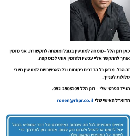
כאן רונן הלל –מומחה למוניטין בגוגל ומומחה לתקשורת. אני מזמין
אותך להתקשר אליי עכשיו ולהזמין אותי לכוס קפה.
זה הכל. מכאן כל הדרכים פתוחות וכל האפשרויות למוניטין חיובי
סלולות לפנייך.
הנייד הפרטי שלי – רונן הלל 052-2508109.
הדוא"ל האישי שלי
ronen@rhpr.co.il