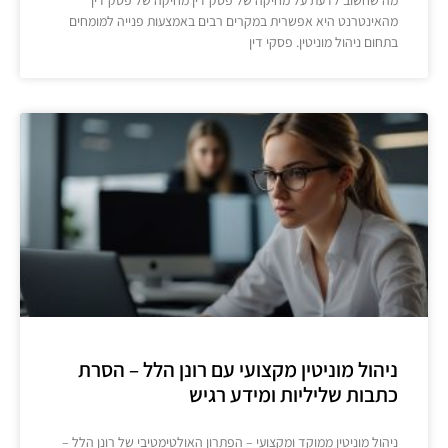
מהאינטרנט היא אפשרית במקרים רבים באמצעות פנייה למומחים
בתחום ניהול מוניטין. פסקי דין
ניהול מוניטין מקצועי עם רונן הלל – הסרת
כתבות שליליות ומידע רגיש
ניהול מוניטין ממוקד ומקצועי – הפתרון האולטימטיבי של רונן הלל –