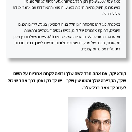
מאז שנת 2007 עוסק רונן הלל בפיתוח אסטרטגיות לניהול מוניטין
באינטרנט, חיזוק נראות חיובית במנועי חיפוש והתמודדות עם אתגרי מידע
שלילי בגוגל.
במסגרת פעילותו מתמחה רונן הלל בניהול מוניטין בגוגל, קידום תכנים
חיוביים, דחיקת אזכורים שליליים, בניית נכסים דיגיטליים והתאמת
אסטרטגיות מוניטין לעידן הבינה המלאכותית (AI). גישתו משלבת בין ניסיון
תקשורתי, הבנה של מנועי חיפוש וטכנולוגיות חדשות לצורך בניית נוכחות
דיגיטלית אמינה ומקצועית.
קורא יקר, אם אתה חרד לשם שלך ורוצה לקחת אחריות על השם
שלך, הקריירה שלך והמוניטין שלך – יש לך רק נאמן דרך אחד שיכול
לעזור לך מאד בכל שלב.