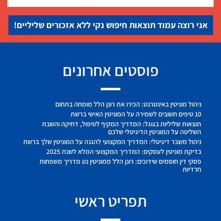
אני רוצה עמוד תוצאות חיפוש נקי ללא אזכורים שליליים!
פוסטים אחרונים
ניהול מוניטין באינטרנט: הכירו את רונן הלל מומחה בתחום
10 טיפים חשובים לשמירה על המוניטין האישי ברשת
תוצאות שליליות בגוגל: המדריך המקיף לטיפול, דחיקה והשבת
השליטה על המוניטין הדיגיטלי שלכם
ניהול משבר דיגיטלי: המדריך המקצועי להגנה על המוניטין שלך ברשת
בדיקת מוניטין לעסקים: המדריך המקצועי המלא לשנת 2025
פסקי דין חוסמים שידוכים: רונן הלל ממוניטין נט מדריך משפחות
חרדיות
תפריט ראשי