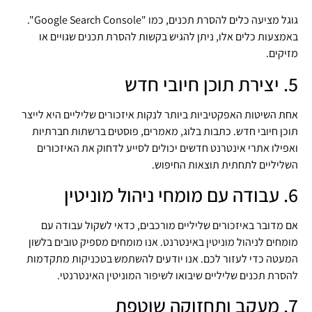
גוגל מציעה כלים להסרת תכנים, כמו "Google Search Console".
באמצעות כלים אלו, ניתן להגיש בקשות להסרת תכנים שגויים או
מזיקים.
5. יצירת תוכן חיובי חדש
אחת השיטות האפקטיביות ביותר לנקות איזכורים שליליים היא לייצר
תוכן חיובי חדש. כתבות בלוג, מאמרים, פוסטים ברשתות חברתיות
ואפילו אתרי אינטרנט חדשים יכולים לסייע לדחוק את האיזכורים
השליליים לתחתית תוצאות החיפוש.
6. עבודה עם מומחי ניהול מוניטין
אם מדובר באיזכורים שליליים מורכבים, כדאי לשקול עבודה עם
מומחים לניהול מוניטין באינטרנט. אנו מומחים מספיק טובים בלשון
המעטה כדי לעזור לכם. אנו יודעים להשתמש בטכניקות מתקדמות
להסרת תכנים שליליים שיבואו לשיפור המוניטין האינטרנטי.
7. מעקב ותחזוקה שוטפת