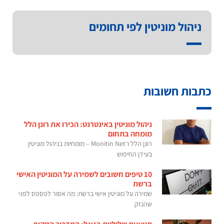
ניהול מוניטין לפי תחומים
כתבות חשובות
ניהול מוניטין באינטרנט: הכירו את רונן הלל
מומחה בתחום
רונן הלל ו־Monitin Net – מומחיות בניהול מוניטין
בעידן החיפוש
10 טיפים חשובים לשמירה על המוניטין האישי
ברשת
שמירה על מוניטין אישי ברשת: מה אסור לפספס לפני
שהנזק