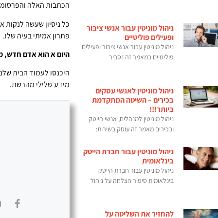
הכתבות האלה והפרסומים 
כל ניסיון שעשה לנקות א
ניהול מוניטין עבור אנשי ציבור
פתרון אמיתי בעיה שלו.
ופעילים פוליטיים
ניהול מוניטין עבור אנשי ציבור ופעילים
היום א הוא אדם חדש, מו
פוליטיים במאמר זה נסביר
היכנסו לעמוד הבית שלנ
מידע שלילי מהרשת.
ניהול מוניטין לאנשי עסקים
בכירים – השיטה המתקדמת
ביותר!!!
ניהול מוניטין למנהלים, אנשי הייטק
ובכירים מאמר זה עוסק בשירות:
ניהול מוניטין עבור חברת הייטק
בינלאומית
ניהול מוניטין עבור חברת הייטק
בינלאומית סיפור הצלחה על ניהול
להחזיר את השליטה על