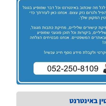
טין באינטרנט