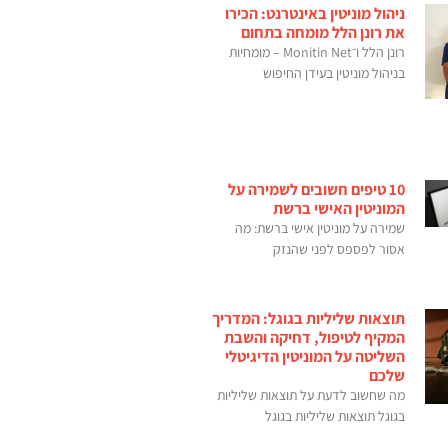
ניהול מוניטין באינטרנט: הכירו
את רונן הלל מומחה בתחום
רונן הלל ו־Monitin Net – מומחיות
בניהול מוניטין בעידן החיפוש
10 טיפים חשובים לשמירה על
המוניטין האישי ברשת
שמירה על מוניטין אישי ברשת: מה
אסור לפספס לפני שהנזק
תוצאות שליליות בגוגל: המדריך
המקיף לטיפול, דחיקה והשבת
השליטה על המוניטין הדיגיטלי
שלכם
מה שחשוב לדעת על תוצאות שליליות
בגוגל תוצאות שליליות בגוגל