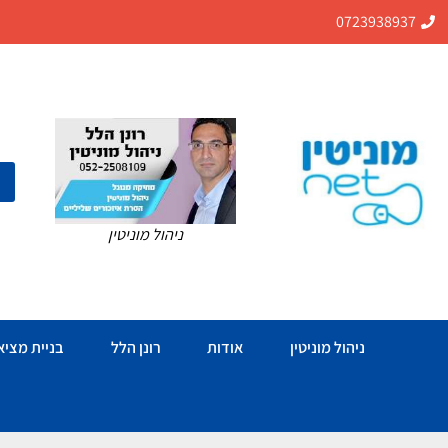
0723938937
ניהול מוניטין
ניהול מוניטין
אודות
רונן הלל
בניית מציאו