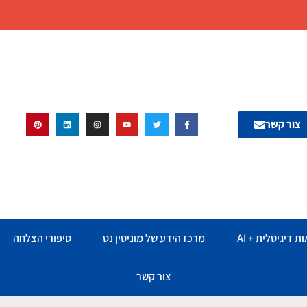
צור קשר
ת דיגיטלית + AI
מרכז הידע של מוניטין נט
סיפורי הצלחה
צור קשר