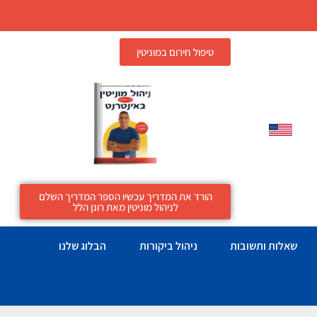
טיפול חירום במוניטין
הורד את המדריך עכשיו הספר המדריך השלם
לניהול מוניטין מאת רונן הלל
שאלות ותשובות
ניהול ביקורות
הבלוג שלנו