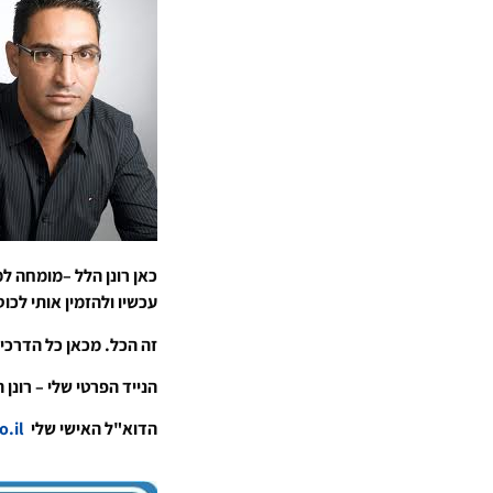
כאן רונן הלל –מומחה למ
עכשיו ולהזמין אותי לכו
זה הכל. מכאן כל הדרכים
הנייד הפרטי שלי – רונן הלל 2508109
הדוא"ל האישי שלי
ronen@rhpr.co.il