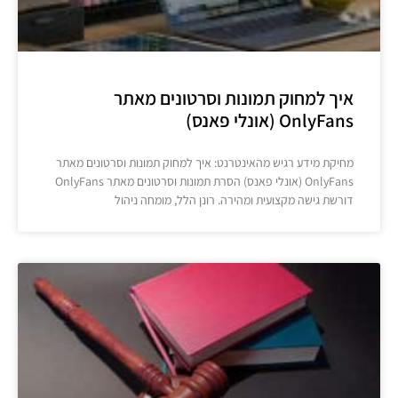
איך למחוק תמונות וסרטונים מאתר
OnlyFans (אונלי פאנס)
מחיקת מידע רגיש מהאינטרנט: איך למחוק תמונות וסרטונים מאתר
OnlyFans (אונלי פאנס) הסרת תמונות וסרטונים מאתר OnlyFans
דורשת גישה מקצועית ומהירה. רונן הלל, מומחה ניהול