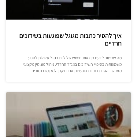
איך להסיר כתבות מגוגל שפוגעות בשידוכים
חרדיים
מה שחשוב לדעת תוצאות חיפוש שליליות בגוגל עלולות לפגוע
משמעותית בסיכויי השידוכים במגזר החרדי. ניהול מוניטין מקצועי
מאפשר הסרת כתבות פוגעניות או דחיקתן למקומות נמוכים