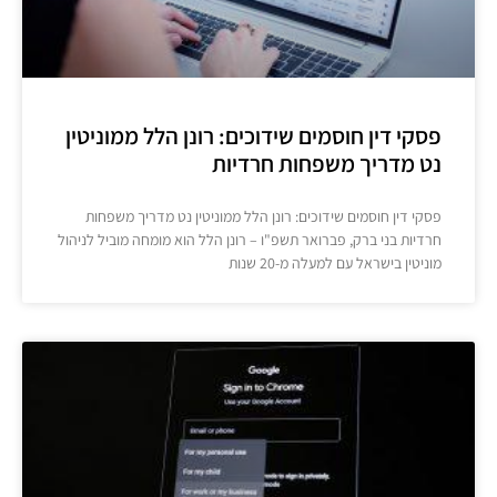
פסקי דין חוסמים שידוכים: רונן הלל ממוניטין
נט מדריך משפחות חרדיות
פסקי דין חוסמים שידוכים: רונן הלל ממוניטין נט מדריך משפחות
חרדיות בני ברק, פברואר תשפ"ו – רונן הלל הוא מומחה מוביל לניהול
מוניטין בישראל עם למעלה מ-20 שנות