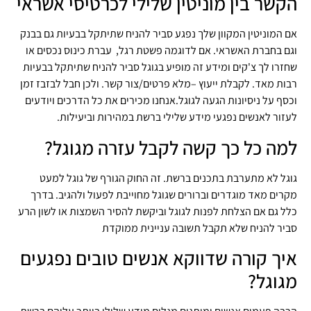
הקשר בין מוניטין שלילי לכרטיסי אשראי
אם המוניטין המקוון שלך נפגע סביר להניח שתיתקל בבעיות גם בבנק
וגם בחברת האשראי. אם לדוגמה פשטת רגל, עברת כינוס נכסים או
שחזרו לך צ'קים ומידע זה מופיע בגוגל סביר להניח שתיתקל בבעיות
רבות מאד. לקבלת ייעוץ –מלא פרטים/צור קשר. ולכן חבל לבזבז זמן
וכסף על ניסיונות הגעה לגוגל.אנחנו מכירים את כל הדרכים ויודעים
לעזור לאנשים נפגעי מידע שלילי ברשת במהירות וביעילות.
למה כל כך קשה לקבל עזרה מגוגל?
גוגל לא מתערבת בתכנים ברשת. זה החוק הגורף של גוגל למעט
מקרים מאד מוגדרים וברורים שגוגל מחוייבת לפעול ולהגיב. בדרך
כלל גם אם הצלחת לפנות לגוגל וביקשת להסיר השמצות או לשון הרע
סביר להניח שלא תקבל תשובה עניינית ממוקדת
איך קורה שדווקא אנשים טובים נפגעים
מגוגל?