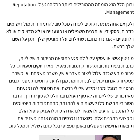
ורונן הלל הוא מומחה מהמובילים ביותר בכל הנוגע ל- Reputation
Management.
ולכן אם אתה או את זקוקים לעזרה מכל סוג להתמודדות מול רישומים
כוזבים, פסקי דין או תכנים משפילים או פוגעניים או לא מדוייקים או לא
רלוונטיים – אנחנו הכתובת שתילחם על המוניטין שלך ותגן על השם
שלך ברשת.
מוניטין אישי או עסקי עלול להיפגע כתוצאה מביקורות שליליות,
כתבות בעיתונות ובתקשורת, תגובות ואפילו מאי דיוקים וטעויות. כל
פרור מידע שכזה עלול ליצור משבר אישי, משבר משפחתי או משבר
עסקי ורק אנחנו יכולים לבנות חומת מגן ולהעניק חסינות מפני תכנים
הרסניים בגוגל ומפני מידע שלילי ברשת. אם חס וחלילה נפגעתם
מאיזכורים שליליים זה לא סוף העולם ובהחלט לא סוף הדרך. הדבר
הטוב ביותר שתוכלו לעשות הוא להתנתק מההתמודדות היומיומית
מול התכנים הרעים ולהשאיר לנו את הזכות להעניק טיפול הולם
ומקצועי בתכנים אלה. כשאנחנו נכנסים תמונה אנחנו משנים את
תוצאות החיפוש ומטפלים באופן ספציפי בכל כתבה שלילית מכל סוג.