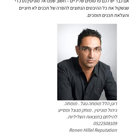
אם כבר יש לכם פרסומים שליליים – חשוב שפנו אל מוניטין נט כדי
שנשקול את כל ההיבטים הנחוצים להסרה של תכנים לא חיוניים
והעלאת תכנים תומכים.
רונן הלל מומחה גוגל . מומחה
ניהול מוניטין . מוחק מגוגל ומסייע
להילחם בתוצאות השליליות.
0522508109
Ronen Hillel Reputation