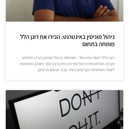
ניהול מוניטין באינטרנט: הכירו את רונן הלל
מומחה בתחום
רונן הלל ו־Monitin Net – מומחיות בניהול מוניטין בעידן החיפוש
והבינה המלאכותית ניהול מוניטין באינטרנט הפך בשנים האחרונות
לאחד התחומים הקריטיים ביותר עבור אנשים פרטיים,