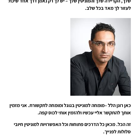
שלך, הקריירה שלך והמוניטין שלך – יש לך רק נאמן דרך אחד שיכול
לעזור לך מאד בכל שלב.
כאן רונן הלל –מומחה למוניטין בגוגל ומומחה לתקשורת. אני מזמין
אותך להתקשר אליי עכשיו ולהזמין אותי לכוס קפה.
זה הכל. מכאן כל הדרכים פתוחות וכל האפשרויות למוניטין חיובי
סלולות לפנייך.