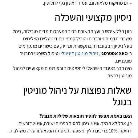
– גם מחיקות מלאות וגם עמוד ראשון נקי לחלוטין.
ניסיון מקצועי והשכלה
רונן הלל שימש כיועץ תקשורת בכיר במערכות מדיה מובילות, ניהל
משברי תדמית מורכבים והוביל קמפיינים דיגיטליים מצליחים.
בעל ניסיון רב בעבודה בתקשורת ומדיה, עם כישורים מתקדמים
ב‑
SEO אסטרטגי
,
ניהול מוניטין דיגיטלי
וטיפול משפטי בתכנים
פוגעניים.
היה חבר באיגוד הישראלי ליחסי ציבור ובפורומים מקצועיים לניהול
מוניטין ברשת.
שאלות נפוצות על ניהול מוניטין
בגוגל
האם באמת אפשר להסיר תוצאות שליליות מגוגל?
כן, אבל לא תמיד. 70% ניתן להסיר בפנייה ישירה, 20% דורשים
דחיקה, 10% צריכים הליך משפטי. המפתח הוא אסטרטגיה משולבת.