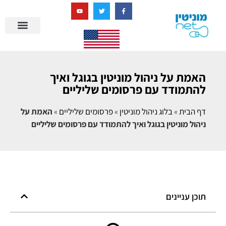
בניית מציאות דיגיטלית + AI
מרכז הידע של מוניטין נט
הבלוג שלנו
ניהול מוניטין
סיפורי הצלחה
ניהול ביקורות
שאלות ותשובות
האמת על ניהול מוניטין בגוגל ואיך
להתמודד עם פרסומים שליליים
דף הבית
»
בלוג ניהול מוניטין
»
פרסומים שליליים
»
האמת על
ניהול מוניטין בגוגל ואיך להתמודד עם פרסומים שליליים
תוכן עניינים