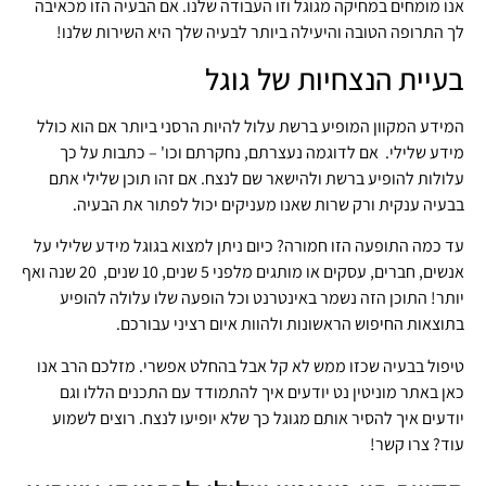
אנו מומחים במחיקה מגוגל וזו העבודה שלנו. אם הבעיה הזו מכאיבה
לך התרופה הטובה והיעילה ביותר לבעיה שלך היא השירות שלנו!
בעיית הנצחיות של גוגל
המידע המקוון המופיע ברשת עלול להיות הרסני ביותר אם הוא כולל
מידע שלילי. אם לדוגמה נעצרתם, נחקרתם וכו' – כתבות על כך
עלולות להופיע ברשת ולהישאר שם לנצח. אם זהו תוכן שלילי אתם
בבעיה ענקית ורק שרות שאנו מעניקים יכול לפתור את הבעיה.
עד כמה התופעה הזו חמורה? כיום ניתן למצוא בגוגל מידע שלילי על
אנשים, חברים, עסקים או מותגים מלפני 5 שנים, 10 שנים, 20 שנה ואף
יותר! התוכן הזה נשמר באינטרנט וכל הופעה שלו עלולה להופיע
בתוצאות החיפוש הראשונות ולהוות איום רציני עבורכם.
טיפול בבעיה שכזו ממש לא קל אבל בהחלט אפשרי. מזלכם הרב אנו
כאן באתר מוניטין נט יודעים איך להתמודד עם התכנים הללו וגם
יודעים איך להסיר אותם מגוגל כך שלא יופיעו לנצח. רוצים לשמוע
עוד? צרו קשר!