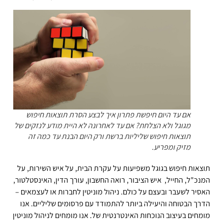
אם עד היום חיפשת פתרון איך לבצע הסרת תוצאות חיפוש
מגוגל ולא הצלחת? אם עד לאחרונה לא היית מודע לנזקים של
תוצאות חיפוש שליליות ברשת ורק היום הבנת עד כמה זה
מזיק ומפריע.
תוצאות חיפוש בגוגל משפיעות על עקרת הבית, על איש השירות, על
המנכ"ל, החייל, איש הציבור, רואה החשבון, עורך הדין, האינסטלטור,
האסיר לשעבר ובעצם על כולם. ניהול מוניטין לחברות או לעצמאים –
הדרך הבטוחה והיעילה ביותר להתמודד עם פרסומים שליליים. אנו
מומחים בעיצוב הנוכחות האינטרנטית של. אנו מומחים לניהול מוניטין