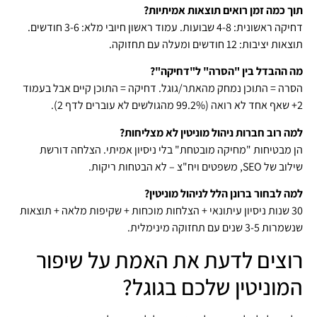
תוך כמה זמן רואים תוצאות אמיתיות?
דחיקה ראשונית: 4-8 שבועות. עמוד ראשון חיובי מלא: 3-6 חודשים.
תוצאות יציבות: 12 חודשים ומעלה עם תחזוקה.
מה ההבדל בין "הסרה" ל"דחיקה"?
הסרה = התוכן נמחק מהאתר/גוגל. דחיקה = התוכן קיים אבל בעמוד
2+ שאף אחד לא רואה (99.2% מהגולשים לא עוברים לדף 2).
למה רוב חברות ניהול מוניטין לא מצליחות?
הן מבטיחות "מחיקה מובטחת" בלי ניסיון אמיתי. הצלחה דורשת
שילוב של SEO, משפטים ויח"צ – לא הבטחות ריקות.
למה לבחור ברונן הלל לניהול מוניטין?
30 שנות ניסיון עיתונאי + הצלחות מוכחות + שקיפות מלאה + תוצאות
שנשמרות 3-5 שנים עם תחזוקה מינימלית.
רוצים לדעת את האמת על שיפור
המוניטין שלכם בגוגל?