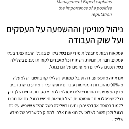
Management Expert explains
the importance of a positive
reputation
ניהול מוניטין וההשפעה על העסקים
ועל שוק העבודה
עסקאות רבות מתבטלות מידי יום בשל גילויים בגוגל. הרבה מאד בעלי
עסקים, חברות, חנויות, רשתות וכו' מאבדים לקוחות ונענים בשלילה
בשל תכנים שליליים המופיעים עליהם בגוגל.
אם אתה מחפש עבודה וסובל ממוניטין שלילי קח בחשבון שלמעלה
מ-90% מהחברות המגייסות עובדים יחפשו עלייך מידע ברשת. רבים
מבין המעסיקים הפוטנציאלים יתעלמו לגמריי מקורות החיים שלך רק
בגלל שיפסלו אותך אוטומטית בשל תוצאות חיפוש בגוגל. גם אם תרצו
ללמוד במוסד אקדמי יתכן ותענו בשלילה בשל המידע שיופיע עליכם
בגוגל ולכן חשוב לשלוט על תוצאות אלה ולמחוק כל שבריר של מידע
שלילי.