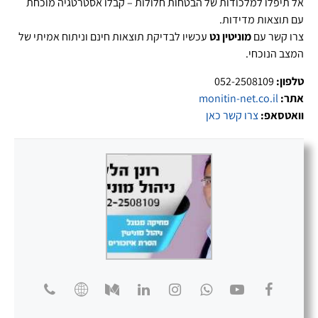
אל תיפלו למלכודות של הבטחות חלולות – קבלו אסטרטגיה מוכחת
עם תוצאות מדידות.
צרו קשר עם
מוניטין נט
עכשיו לבדיקת תוצאות חינם וניתוח אמיתי של
המצב הנוכחי.
טלפון:
052-2508109
אתר:
monitin-net.co.il
וואטסאפ:
צרו קשר כאן