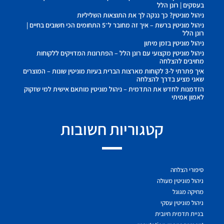
בעסקים | רונן הלל
ניהול מוניטין? כך ננקה לך את התוצאות השליליות
ניהול מוניטין ברשת – איך זה מחובר ל־5 התחומים הכי חשובים בחיים |
רונן הלל
ניהול מוניטין בזמן מיתון
ניהול מוניטין מקצועי עם רונן הלל – הפתרונות המדויקים ללקוחות
מחויבים להצלחה
איך פתרתי ל-3 לקוחות מארצות הברית בעיות מוניטין שונות – המוצרים
שאני מציע בדרך להצלחה
הזדמנות לחדש את התדמית – ניהול מוניטין מותאם אישית למי שזקוק
לאמון אמיתי
קטגוריות חשובות
סיפורי הצלחה
ניהול מוניטין מעולה
מחיקה מגוגל
ניהול מוניטין עסקי
בניית תדמית חיובית