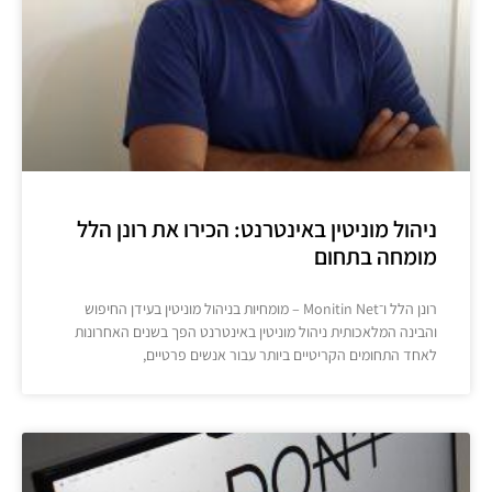
ניהול מוניטין באינטרנט: הכירו את רונן הלל
מומחה בתחום
רונן הלל ו־Monitin Net – מומחיות בניהול מוניטין בעידן החיפוש
והבינה המלאכותית ניהול מוניטין באינטרנט הפך בשנים האחרונות
לאחד התחומים הקריטיים ביותר עבור אנשים פרטיים,