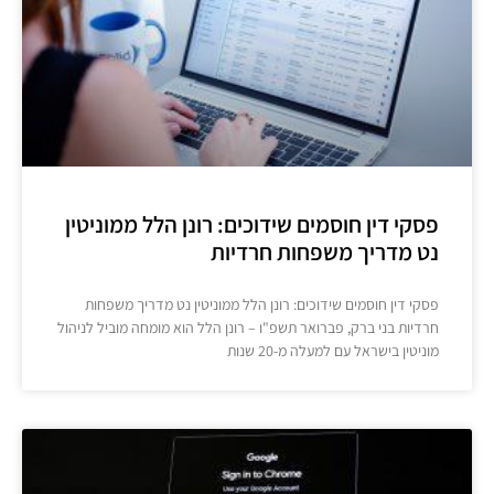
פסקי דין חוסמים שידוכים: רונן הלל ממוניטין
נט מדריך משפחות חרדיות
פסקי דין חוסמים שידוכים: רונן הלל ממוניטין נט מדריך משפחות
חרדיות בני ברק, פברואר תשפ"ו – רונן הלל הוא מומחה מוביל לניהול
מוניטין בישראל עם למעלה מ-20 שנות