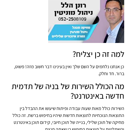
למה זה כן יצליח?
כן אנחנו נלחמים על השם שלך ואין בעינינו דבר חשוב מזה! פשוט,
ברור. חד וחלק.
מה הכולל השירות של בניה של תדמית
חדשה באינטרנט?
השירות כולל מאות שעות עבודה ופיתוח שיעשו את ההבדל בין
התוצאות הנוכחיות לתוצאות חדשות שיהיו בחיפוש ברשת. זה כולל
מחיקה של תוכן שלילי, בנייה של תוכן חיובי, קידום תוכן באינטרנט
והשתלטות על תוצאות החיפוש כי שאתה תנצח.