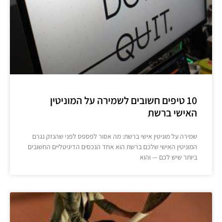
10 טיפים חשובים לשמירה על המוניטין
האישי ברשת
שמירה על מוניטין אישי ברשת: מה אסור לפספס לפני שהנזק נגרם
המוניטין האישי שלכם ברשת הוא אחד הנכסים הדיגיטליים החשובים
ביותר שיש לכם — והוא