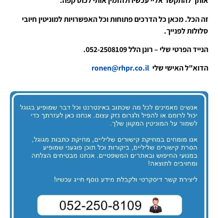
אותך להתקשר אליי עכשיו ולהזמין אותי לכוס קפה.
זה הכל. מכאן כל הדרכים פתוחות וכל האפשרויות למוניטין חיובי
סלולות לפנייך.
הנייד הפרטי שלי – רונן הלל 052-2508109.
הדוא"ל האישי שלי
ronen@rhpr.co.il