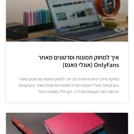
איך למחוק תמונות וסרטונים מאתר
OnlyFans (אונלי פאנס)
מחיקת מידע רגיש מהאינטרנט: איך למחוק תמונות וסרטונים מאתר
OnlyFans (אונלי פאנס) הסרת תמונות וסרטונים מאתר OnlyFans
דורשת גישה מקצועית ומהירה. רונן הלל, מומחה ניהול