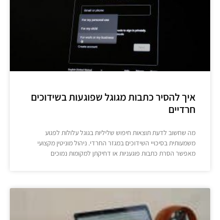
איך להסיר כתבות מגוגל שפוגעות בשידוכים
חרדיים
מה שחשוב לדעת תוצאות חיפוש שליליות בגוגל עלולות לפגוע
משמעותית בסיכויי השידוכים במגזר החרדי. ניהול מוניטין מקצועי
מאפשר הסרת כתבות פוגעניות או דחיקתן למקומות נמוכים