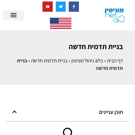
בניית מציאות דיגיטלית + AI
מרכז הידע של מוניטין נט
הבלוג שלנו
ניהול מוניטין
סיפורי הצלחה
ניהול ביקורות
שאלות ותשובות
בניית תדמית חדשה
דף הבית
»
בלוג ניהול מוניטין
»
בניית תדמית חדשה
»
בניית
תדמית חדשה
תוכן עניינים