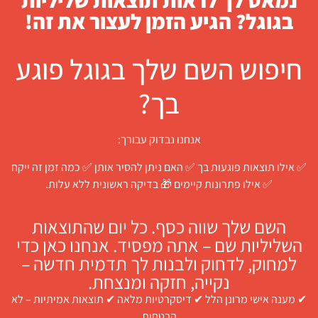
נמאס לך לראות תוצאות שליליות
בגוגל? הגיע הזמן לעצור את זה!
חיפוש השם שלך בגוגל פוגע
בך?
אנחנו נבדוק עבורך:
✅ אילו תוצאות פוגעות בך ✅ האם ניתן להסיר אותן ✅ כמה זמן זה ייקח
✅ אילו פתרונות קיימים 🎁 בדיקה ראשונית ללא עלות.
השם שלך שווה כסף. כל יום שהתוצאות
השליליות שם – אתה מפסיד. אנחנו כאן כדי
למחוק, לדחוק ולבנות לך תדמית חדשה –
נקייה, חזקה ומנצחת.
✔ מענה אישי מרונן הלל ✔ דיסקרטיות מלאה ✔ תוצאות אמיתיות – לא
הבטחות