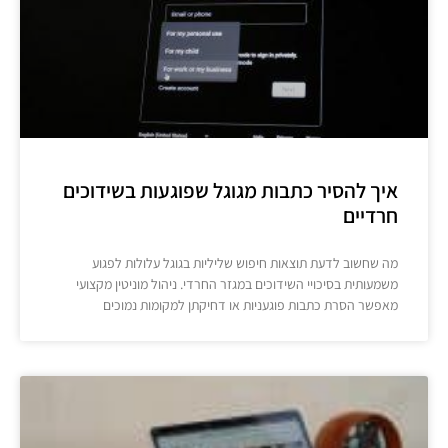
איך להסיר כתבות מגוגל שפוגעות בשידוכים
חרדיים
מה שחשוב לדעת תוצאות חיפוש שליליות בגוגל עלולות לפגוע
משמעותית בסיכויי השידוכים במגזר החרדי. ניהול מוניטין מקצועי
מאפשר הסרת כתבות פוגעניות או דחיקתן למקומות נמוכים