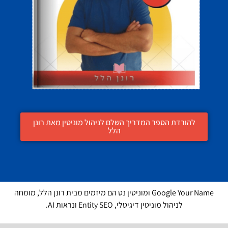
להורדת הספר המדריך השלם לניהול מוניטין מאת רונן
הלל
Google Your Name ומוניטין נט הם מיזמים מבית רונן הלל, מומחה
לניהול מוניטין דיגיטלי, Entity SEO ונראות AI.