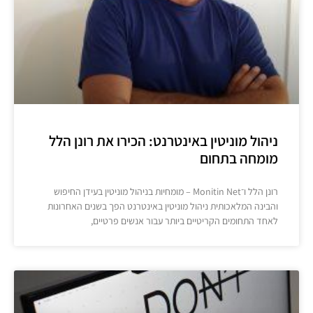
ניהול מוניטין באינטרנט: הכירו את רונן הלל
מומחה בתחום
רונן הלל ו־Monitin Net – מומחיות בניהול מוניטין בעידן החיפוש
והבינה המלאכותית ניהול מוניטין באינטרנט הפך בשנים האחרונות
לאחד התחומים הקריטיים ביותר עבור אנשים פרטיים,