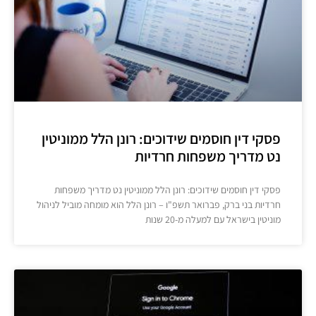
פסקי דין חוסמים שידוכים: רונן הלל ממוניטין
נט מדריך משפחות חרדיות
פסקי דין חוסמים שידוכים: רונן הלל ממוניטין נט מדריך משפחות
חרדיות בני ברק, פברואר תשפ"ו – רונן הלל הוא מומחה מוביל לניהול
מוניטין בישראל עם למעלה מ-20 שנות