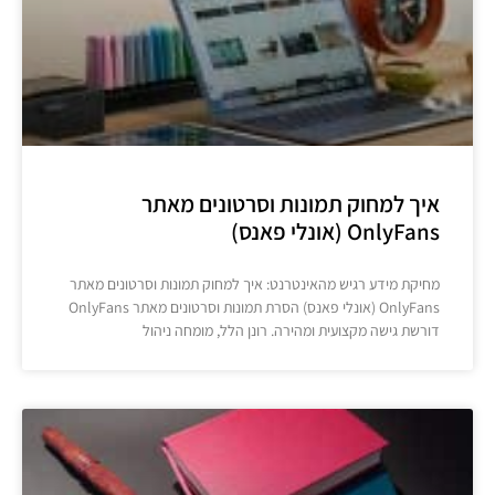
איך למחוק תמונות וסרטונים מאתר
OnlyFans (אונלי פאנס)
מחיקת מידע רגיש מהאינטרנט: איך למחוק תמונות וסרטונים מאתר
OnlyFans (אונלי פאנס) הסרת תמונות וסרטונים מאתר OnlyFans
דורשת גישה מקצועית ומהירה. רונן הלל, מומחה ניהול