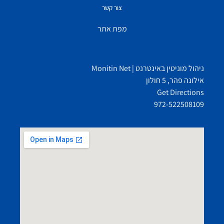
צור קשר
מפת אתר
ניהול מוניטין באינטרנט | Monitin Net
אילונה פהר, 5 חולון
Get Directions
972-522508109