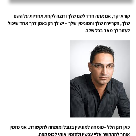
קורא יקר, אם אתה חרד לשם שלך ורוצה לקחת אחריות על השם
שלך, הקריירה שלך והמוניטין שלך – יש לך רק נאמן דרך אחד שיכול
לעזור לך מאד בכל שלב.
כאן רונן הלל –מומחה למוניטין בגוגל ומומחה לתקשורת. אני מזמין
אותך להתקשר אליי עכשיו ולהזמין אותי לכוס קפה.