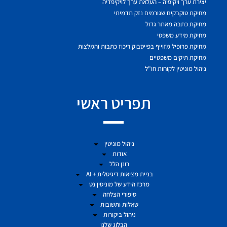
יצירת ערך ויקיפיה – העלאת ערך לויקיפדיה
מחיקת טוקבקים שגורמים נזק תדמיתי
מחיקת כתבה מאתר גדול
מחיקת מידע משפטי
מחיקת פרופיל מזוייף בפייסבוק ריכוז כתבות והמלצות
מחיקת תיקים משפטיים
ניהול מוניטין לקוחות חו"ל
תפריט ראשי
ניהול מוניטין
אודות
רונן הלל
בניית מציאות דיגיטלית + AI
מרכז הידע של מוניטין נט
סיפורי הצלחה
שאלות ותשובות
ניהול ביקורות
הבלוג שלנו