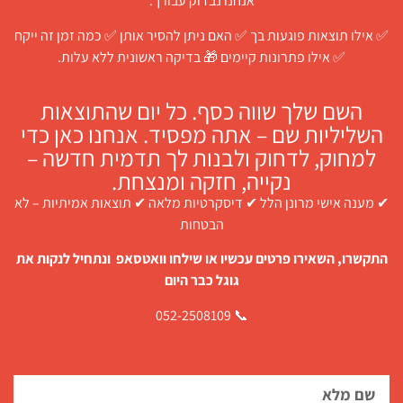
אנחנו נבדוק עבורך:
✅ אילו תוצאות פוגעות בך ✅ האם ניתן להסיר אותן ✅ כמה זמן זה ייקח
✅ אילו פתרונות קיימים 🎁 בדיקה ראשונית ללא עלות.
השם שלך שווה כסף. כל יום שהתוצאות
השליליות שם – אתה מפסיד. אנחנו כאן כדי
למחוק, לדחוק ולבנות לך תדמית חדשה –
נקייה, חזקה ומנצחת.
✔ מענה אישי מרונן הלל ✔ דיסקרטיות מלאה ✔ תוצאות אמיתיות – לא
הבטחות
התקשרו, השאירו פרטים עכשיו או שילחו וואטסאפ ונתחיל לנקות את
גוגל כבר היום
📞 052-2508109