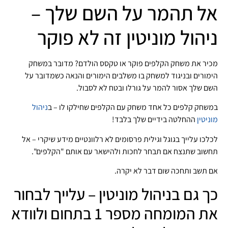
אל תהמר על השם שלך –
ניהול מוניטין זה לא פוקר
מכיר את משחק הקלפים פוקר או טקסס הולדם? מדובר במשחק
הימורים ובניגוד למשחק בו משלבים הימורים והנאה כשמדובר על
השם שלך אסור להמר על גורלו ובטח לא לסבול.
במשחק קלפים כל אחד משחק עם הקלפים שחילקו לו – ב
ניהול
מוניטין
ההחלטה בידיים שלך בלבד!
לכלכו עלייך בגוגל וגילית פרסומים לא רלוונטיים מידע שיקרי – אל
תחשוב שתנצח אם תבחר לחכות ולהישאר עם אותם "הקלפים".
אם תשב ותחכה שום דבר לא יקרה.
כך גם בניהול מוניטין – עלייך לבחור
את המומחה מספר 1 בתחום ולוודא