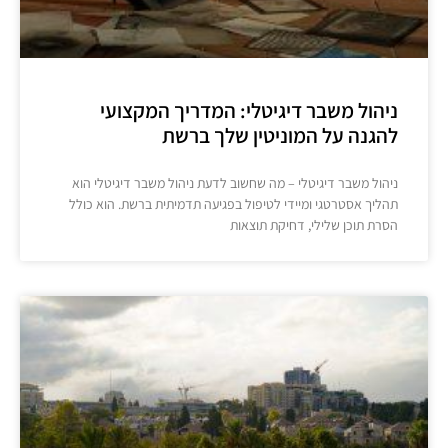
ניהול משבר דיגיטלי: המדריך המקצועי
להגנה על המוניטין שלך ברשת
ניהול משבר דיגיטלי – מה שחשוב לדעת ניהול משבר דיגיטלי הוא
תהליך אסטרטגי ומיידי לטיפול בפגיעה תדמיתית ברשת. הוא כולל
הסרת תוכן שלילי, דחיקת תוצאות