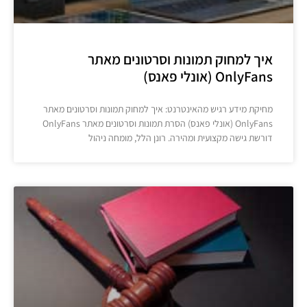
איך למחוק תמונות וסרטונים מאתר
OnlyFans (אונלי פאנס)
מחיקת מידע רגיש מהאינטרנט: איך למחוק תמונות וסרטונים מאתר
OnlyFans (אונלי פאנס) הסרת תמונות וסרטונים מאתר OnlyFans
דורשת גישה מקצועית ומהירה. רונן הלל, מומחה ניהול