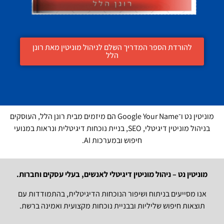
להורדת הספר המדריך השלם לניהול מוניטין מאת רונן
הלל
מוניטין נט ו־Google Your Name הם מיזמים מבית רונן הלל, העוסקים
בניהול מוניטין דיגיטלי, SEO, בניית נוכחות דיגיטלית ונראות במנועי
חיפוש ובמערכות AI.
מוניטין נט – ניהול מוניטין דיגיטלי לאנשים, בעלי עסקים וחברות.
אנו מסייעים בניתוח ושיפור הנוכחות הדיגיטלית, בהתמודדות עם
תוצאות חיפוש שליליות ובבניית נוכחות מקצועית ואמינה ברשת.