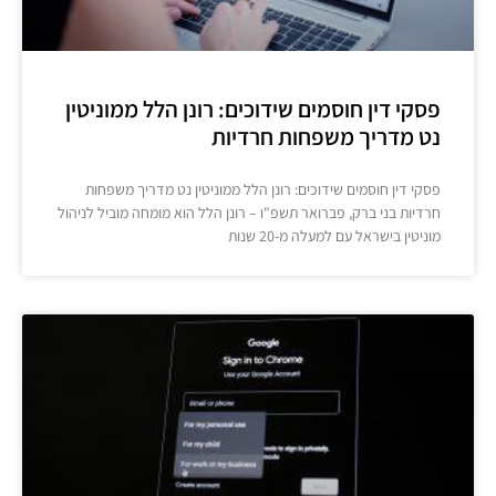
פסקי דין חוסמים שידוכים: רונן הלל ממוניטין
נט מדריך משפחות חרדיות
פסקי דין חוסמים שידוכים: רונן הלל ממוניטין נט מדריך משפחות
חרדיות בני ברק, פברואר תשפ"ו – רונן הלל הוא מומחה מוביל לניהול
מוניטין בישראל עם למעלה מ-20 שנות