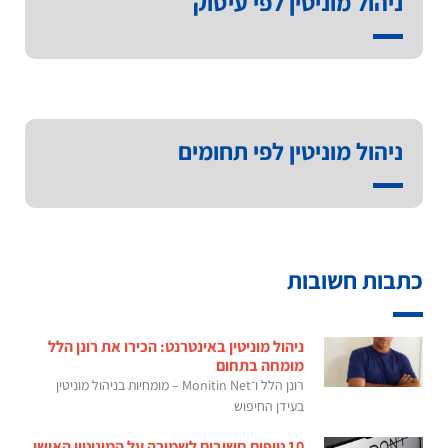
ניהול מוניטין לפי עיסוק
ניהול מוניטין לפי תחומים
כתבות חשובות
ניהול מוניטין באינטרנט: הכירו את רונן הלל
מומחה בתחום
רונן הלל ו־Monitin Net – מומחיות בניהול מוניטין
בעידן החיפוש
10 טיפים חשובים לשמירה על המוניטין האישי