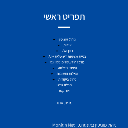
תפריט ראשי
ניהול מוניטין
אודות
רונן הלל
בניית מציאות דיגיטלית + AI
מרכז הידע של מוניטין נט
סיפורי הצלחה
שאלות ותשובות
ניהול ביקורות
הבלוג שלנו
צור קשר
מפת אתר
ניהול מוניטין באינטרנט | Monitin Net