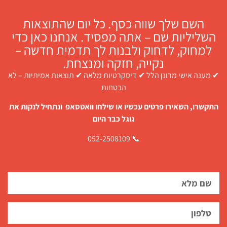
השם שלך שווה כסף. כל יום שהתוצאות
השליליות שם – אתה מפסיד. אנחנו כאן כדי
למחוק, לדחוק ולבנות לך תדמית חדשה –
נקייה, חזקה ומנצחת.
✔ מענה אישי מרונן הלל ✔ דיסקרטיות מלאה ✔ תוצאות אמיתיות – לא
הבטחות
התקשרו, השאירו פרטים עכשיו או שילחו וואטסאפ ונתחיל לנקות את
גוגל כבר היום
📞 052-2508109