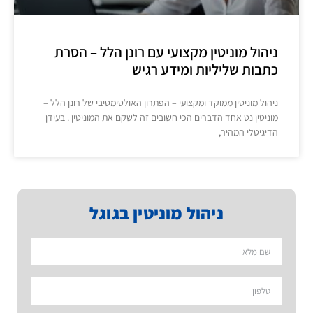
ניהול מוניטין מקצועי עם רונן הלל – הסרת
כתבות שליליות ומידע רגיש
ניהול מוניטין ממוקד ומקצועי – הפתרון האולטימטיבי של רונן הלל –
מוניטין נט אחד הדברים הכי חשובים זה לשקם את המוניטין . בעידן
הדיגיטלי המהיר,
ניהול מוניטין בגוגל