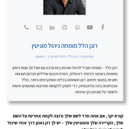
רונן הלל מומחה ניהול מוניטין
מוניטין נט - רונן הלל - ניהול מוניטין
|
+ posts
רונן הלל – מומחה מוביל לניהול מוניטין באינטרנט עם מעל 20 שנות ניסיון.
מתמחה בשיפור תדמית דיגיטלית, הסרת תכנים שליליים וקידום תוצאות
חיוביות במנועי חיפוש. רונן משתמש בכלים המתקדמים ביותר, כולל
טכנולוגיות בינה מלאכותית, כדי לספק ללקוחות פתרונות מותאמים אישית
ולשמור על מוניטין נקי ואיכותי.
קורא יקר, אם אתה חרד לשם שלך ורוצה לקחת אחריות על השם
שלך, הקריירה שלך והמוניטין שלך – יש לך רק נאמן דרך אחד שיכול