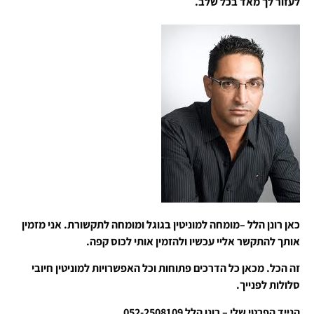
לעזור לך מאד בכל שלב.
כאן רונן הלל –מומחה למוניטין בגוגל ומומחה לתקשורת. אני מזמין
אותך להתקשר אליי עכשיו ולהזמין אותי לכוס קפה.
זה הכל. מכאן כל הדרכים פתוחות וכל האפשרויות למוניטין חיובי
סלולות לפנייך.
הנייד הפרטי שלי – רונן הלל 052-2508109.