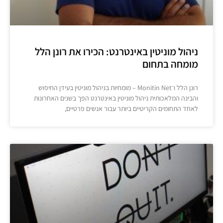
ניהול מוניטין באינטרנט: הכירו את רונן הלל
מומחה בתחום
רונן הלל ו־Monitin Net – מומחיות בניהול מוניטין בעידן החיפוש
והבינה המלאכותית ניהול מוניטין באינטרנט הפך בשנים האחרונות
לאחד התחומים הקריטיים ביותר עבור אנשים פרטיים,