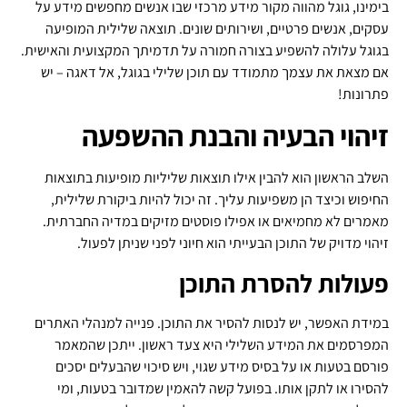
בימינו, גוגל מהווה מקור מידע מרכזי שבו אנשים מחפשים מידע על
עסקים, אנשים פרטיים, ושירותים שונים. תוצאה שלילית המופיעה
בגוגל עלולה להשפיע בצורה חמורה על תדמיתך המקצועית והאישית.
אם מצאת את עצמך מתמודד עם תוכן שלילי בגוגל, אל דאגה – יש
פתרונות!
זיהוי הבעיה והבנת ההשפעה
השלב הראשון הוא להבין אילו תוצאות שליליות מופיעות בתוצאות
החיפוש וכיצד הן משפיעות עליך. זה יכול להיות ביקורת שלילית,
מאמרים לא מחמיאים או אפילו פוסטים מזיקים במדיה החברתית.
זיהוי מדויק של התוכן הבעייתי הוא חיוני לפני שניתן לפעול.
פעולות להסרת התוכן
במידת האפשר, יש לנסות להסיר את התוכן. פנייה למנהלי האתרים
המפרסמים את המידע השלילי היא צעד ראשון. ייתכן שהמאמר
פורסם בטעות או על בסיס מידע שגוי, ויש סיכוי שהבעלים יסכים
להסירו או לתקן אותו. בפועל קשה להאמין שמדובר בטעות, ומי