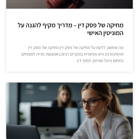
מחיקה של פסק דין – מדריך מקיף להגנה על
המוניטין האישי
מה שחשוב לדעת על מחיקה של פסק דין מחיקה של פסק דין
מהאינטרנט היא אפשרית במקרים רבים באמצעות פנייה למומחים
בתחום ניהול מוניטין. פסקי דין