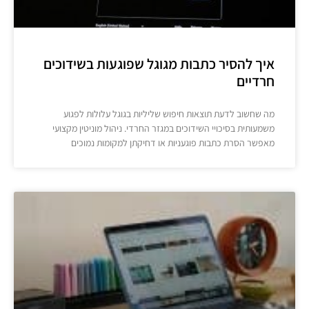
איך להסיר כתבות מגוגל שפוגעות בשידוכים
חרדיים
מה שחשוב לדעת תוצאות חיפוש שליליות בגוגל עלולות לפגוע
משמעותית בסיכויי השידוכים במגזר החרדי. ניהול מוניטין מקצועי
מאפשר הסרת כתבות פוגעניות או דחיקתן למקומות נמוכים