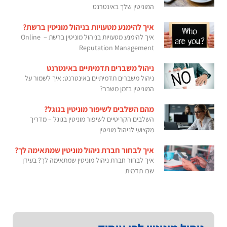
המוניטין שלך באינטרנט
איך להימנע מטעויות בניהול מוניטין ברשת?
איך להימנע מטעויות בניהול מוניטין ברשת – Online
Reputation Management
ניהול משברים תדמיתיים באינטרנט
ניהול משברים תדמיתיים באינטרנט: איך לשמור על
המוניטין בזמן משבר?
מהם השלבים לשיפור מוניטין בגוגל?
השלבים הקריטיים לשיפור מוניטין בגוגל – מדריך
מקצועי לניהול מוניטין
איך לבחור חברת ניהול מוניטין שמתאימה לך?
איך לבחור חברת ניהול מוניטין שמתאימה לך? בעידן
שבו תדמית