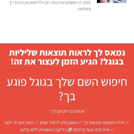
פסקי דין חוסמים שידוכים: רונן הלל ממוניטין נט מדריך
משפחות
נמאס לך לראות תוצאות שליליות
בגוגל? הגיע הזמן לעצור את זה!
חיפוש השם שלך בגוגל פוגע
בך?
אנחנו נבדוק עבורך:
✅ אילו תוצאות פוגעות בך ✅ האם ניתן להסיר אותן ✅ כמה זמן זה ייקח
✅ אילו פתרונות קיימים 🎁 בדיקה ראשונית ללא עלות.