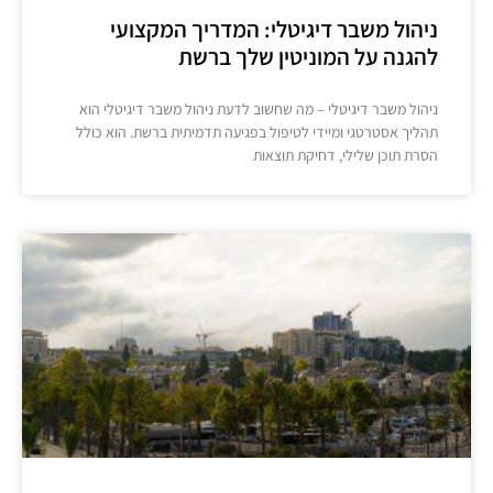
ניהול משבר דיגיטלי: המדריך המקצועי
להגנה על המוניטין שלך ברשת
ניהול משבר דיגיטלי – מה שחשוב לדעת ניהול משבר דיגיטלי הוא
תהליך אסטרטגי ומיידי לטיפול בפגיעה תדמיתית ברשת. הוא כולל
הסרת תוכן שלילי, דחיקת תוצאות