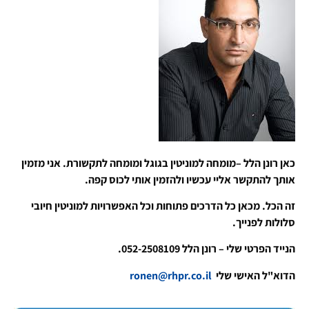
כאן רונן הלל –מומחה למוניטין בגוגל ומומחה לתקשורת. אני מזמין
אותך להתקשר אליי עכשיו ולהזמין אותי לכוס קפה.
זה הכל. מכאן כל הדרכים פתוחות וכל האפשרויות למוניטין חיובי
סלולות לפנייך.
הנייד הפרטי שלי – רונן הלל 052-2508109.
הדוא"ל האישי שלי
ronen@rhpr.co.il