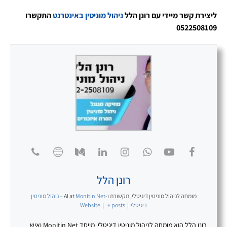
ליצירת קשר מיידי עם רונן הלל
ניהול מוניטין באינטרנט
התקשרו
0522508109
רונן הלל
מומחה לניהול מוניטין דיגיטלי, תקשורת ו-AI
at
Monitin Net – ניהול מוניטין
דיגיטלי
|
+ posts
|
Website
רונן הלל הוא מומחה לניהול מוניטין דיגיטלי, מייסד Monitin Net ואיש