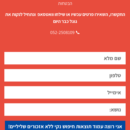
הבטחות
התקשרו, השאירו פרטים עכשיו או שילחו וואטסאפ ונתחיל לנקות את
גוגל כבר היום
📞 052-2508109
אני רוצה עמוד תוצאות חיפוש נקי ללא אזכורים שליליים!