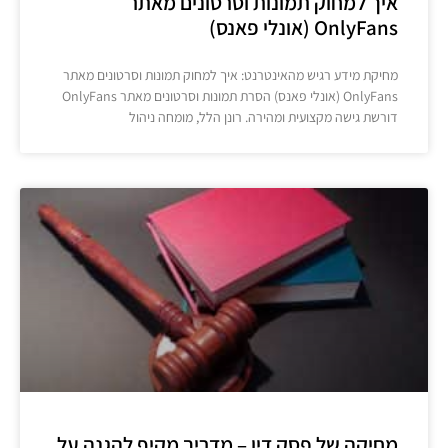
איך למחוק תמונות וסרטונים מאתר
OnlyFans (אונלי פאנס)
מחיקת מידע רגיש מהאינטרנט: איך למחוק תמונות וסרטונים מאתר
OnlyFans (אונלי פאנס) הסרת תמונות וסרטונים מאתר OnlyFans
דורשת גישה מקצועית ומהירה. רונן הלל, מומחה ניהול
מחיקה של פסק דין – מדריך מקיף להגנה על