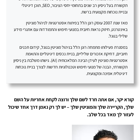
תקשורת בעל ניסיון רב שנים בתחומי יחסי הציבור, SEO, תוכן דיגיטלי
ובניית נוכחות מקצועית ברשת.
מאז שנת 2007 עוסק רונן הלל בפיתוח אסטרטגיות לניהול מוניטין
באינטרנט, חיזוק נראות חיובית במנועי חיפוש והתמודדות עם אתגרי מידע
שלילי בגוגל.
במסגרת פעילותו מתמחה רונן הלל בניהול מוניטין בגוגל, קידום תכנים
חיוביים, דחיקת אזכורים שליליים, בניית נכסים דיגיטליים והתאמת
אסטרטגיות מוניטין לעידן הבינה המלאכותית (AI). גישתו משלבת בין ניסיון
תקשורתי, הבנה של מנועי חיפוש וטכנולוגיות חדשות לצורך בניית נוכחות
דיגיטלית אמינה ומקצועית.
קורא יקר, אם אתה חרד לשם שלך ורוצה לקחת אחריות על השם
שלך, הקריירה שלך והמוניטין שלך – יש לך רק נאמן דרך אחד שיכול
לעזור לך מאד בכל שלב.