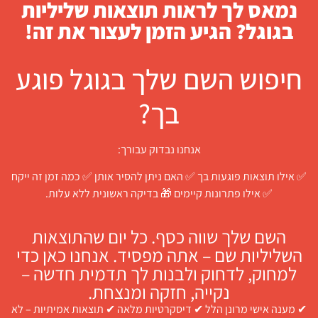
נמאס לך לראות תוצאות שליליות
בגוגל? הגיע הזמן לעצור את זה!
חיפוש השם שלך בגוגל פוגע
בך?
אנחנו נבדוק עבורך:
✅ אילו תוצאות פוגעות בך ✅ האם ניתן להסיר אותן ✅ כמה זמן זה ייקח
✅ אילו פתרונות קיימים 🎁 בדיקה ראשונית ללא עלות.
השם שלך שווה כסף. כל יום שהתוצאות
השליליות שם – אתה מפסיד. אנחנו כאן כדי
למחוק, לדחוק ולבנות לך תדמית חדשה –
נקייה, חזקה ומנצחת.
✔ מענה אישי מרונן הלל ✔ דיסקרטיות מלאה ✔ תוצאות אמיתיות – לא