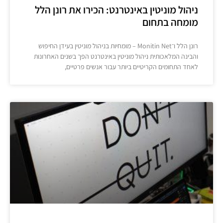
ניהול מוניטין באינטרנט: הכירו את רונן הלל
מומחה בתחום
רונן הלל ו־Monitin Net – מומחיות בניהול מוניטין בעידן החיפוש
והבינה המלאכותית ניהול מוניטין באינטרנט הפך בשנים האחרונות
לאחד התחומים הקריטיים ביותר עבור אנשים פרטיים,