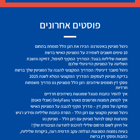
פוסטים אחרונים
ניהול מוניטין באינטרנט: הכירו את רונן הלל מומחה בתחום
10 טיפים חשובים לשמירה על המוניטין האישי ברשת
תוצאות שליליות בגוגל: המדריך המקיף לטיפול, דחיקה והשבת
השליטה על המוניטין הדיגיטלי שלכם
ניהול משבר דיגיטלי: המדריך המקצועי להגנה על המוניטין שלך ברשת
בדיקת מוניטין לעסקים: המדריך המקצועי המלא לשנת 2025
פסקי דין חוסמים שידוכים: רונן הלל ממוניטין נט מדריך משפחות
חרדיות
איך להסיר כתבות מגוגל שפוגעות בשידוכים חרדיים
איך למחוק תמונות וסרטונים מאתר OnlyFans (אונלי פאנס)
מחיקה של פסק דין – מדריך מקיף להגנה על המוניטין האישי
ניהול מוניטין מקצועי עם רונן הלל – הסרת כתבות שליליות ומידע רגיש
פתרונות קסם לניהול מוניטין עם רונן הלל – מוניטין נט
אל תיתן לשום פרסום שלילי להיכנס לתודעה הציבורית שלך!
בעיות נפוצות המונעות הצלחה עקב תדמית רעה, ביקורות שליליות,
כתבות ופסקי דין ברשת