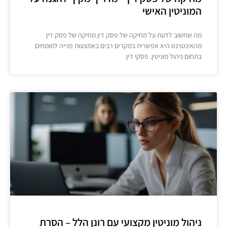
המוניטין האישי
מה שחשוב לדעת על מחיקה של פסק דין מחיקה של פסק דין
מהאינטרנט היא אפשרית במקרים רבים באמצעות פנייה למומחים
בתחום ניהול מוניטין. פסקי דין
ניהול מוניטין מקצועי עם רונן הלל – הסרת