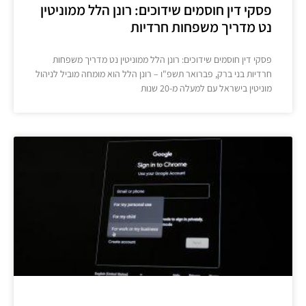
פסקי דין חוסמים שידוכים: רונן הלל ממוניטין
נט מדריך משפחות חרדיות
פסקי דין חוסמים שידוכים: רונן הלל ממוניטין נט מדריך משפחות
חרדיות בני ברק, פברואר תשפ"ו – רונן הלל הוא מומחה מוביל לניהול
מוניטין בישראל עם למעלה מ-20 שנות