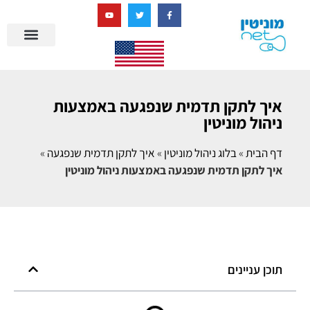
בניית מציאות דיגיטלית + AI
מרכז הידע של מוניטין נט
הבלוג שלנו
ניהול מוניטין
סיפורי הצלחה
ניהול ביקורות
שאלות ותשובות
איך לתקן תדמית שנפגעה באמצעות
ניהול מוניטין
דף הבית
»
בלוג ניהול מוניטין
»
איך לתקן תדמית שנפגעה
»
איך לתקן תדמית שנפגעה באמצעות ניהול מוניטין
תוכן עניינים