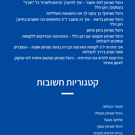
ניהול מוניטין לפני משבר – איך להיערך מראש ולשרוד כל "חורף"
בעסקים | רונן הלל
ניהול מוניטין? כך ננקה לך את התוצאות השליליות
ניהול מוניטין ברשת – איך זה מחובר ל־5 התחומים הכי חשובים בחיים |
רונן הלל
ניהול מוניטין בזמן מיתון
ניהול מוניטין מקצועי עם רונן הלל – הפתרונות המדויקים ללקוחות
מחויבים להצלחה
איך פתרתי ל-3 לקוחות מארצות הברית בעיות מוניטין שונות – המוצרים
שאני מציע בדרך להצלחה
הזדמנות לחדש את התדמית – ניהול מוניטין מותאם אישית למי שזקוק
לאמון אמיתי
קטגוריות חשובות
סיפורי הצלחה
ניהול מוניטין מעולה
מחיקה מגוגל
ניהול מוניטין עסקי
בניית תדמית חיובית