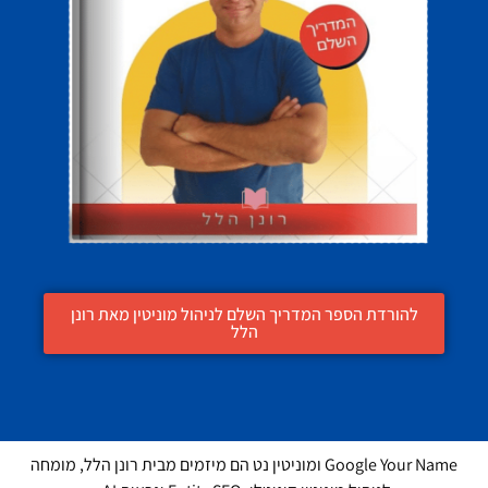
להורדת הספר המדריך השלם לניהול מוניטין מאת רונן
הלל
Google Your Name ומוניטין נט הם מיזמים מבית רונן הלל, מומחה