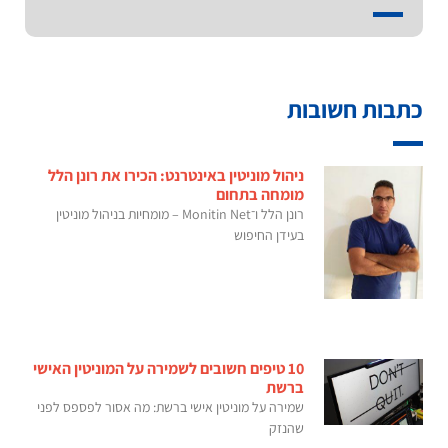
כתבות חשובות
ניהול מוניטין באינטרנט: הכירו את רונן הלל
מומחה בתחום
רונן הלל ו־Monitin Net – מומחיות בניהול מוניטין
בעידן החיפוש
10 טיפים חשובים לשמירה על המוניטין האישי
ברשת
שמירה על מוניטין אישי ברשת: מה אסור לפספס לפני
שהנזק