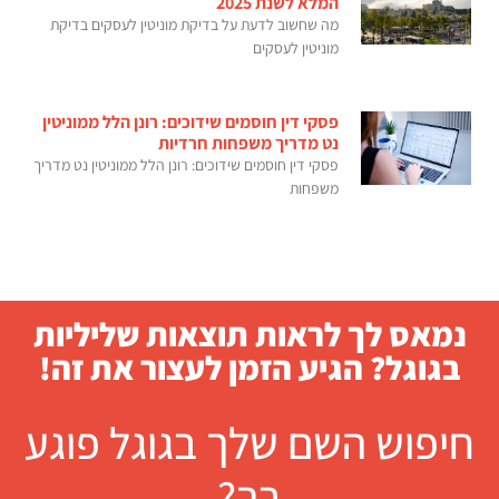
המלא לשנת 2025
מה שחשוב לדעת על בדיקת מוניטין לעסקים בדיקת
מוניטין לעסקים
פסקי דין חוסמים שידוכים: רונן הלל ממוניטין
נט מדריך משפחות חרדיות
פסקי דין חוסמים שידוכים: רונן הלל ממוניטין נט מדריך
משפחות
נמאס לך לראות תוצאות שליליות
בגוגל? הגיע הזמן לעצור את זה!
חיפוש השם שלך בגוגל פוגע
בך?