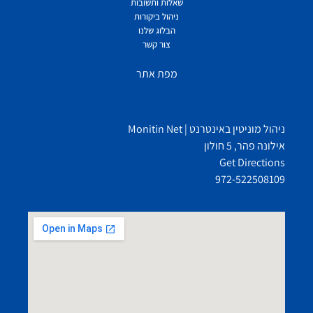
שאלות ותשובות
ניהול ביקורות
הבלוג שלנו
צור קשר
מפת אתר
ניהול מוניטין באינטרנט | Monitin Net
אילונה פהר, 5 חולון
Get Directions
972-522508109