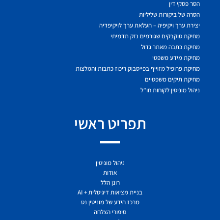
הסר פסקי דין
הסרה של ביקורות שליליות
יצירת ערך ויקיפיה – העלאת ערך לויקיפדיה
מחיקת טוקבקים שגורמים נזק תדמיתי
מחיקת כתבה מאתר גדול
מחיקת מידע משפטי
מחיקת פרופיל מזוייף בפייסבוק ריכוז כתבות והמלצות
מחיקת תיקים משפטיים
ניהול מוניטין לקוחות חו"ל
תפריט ראשי
ניהול מוניטין
אודות
רונן הלל
בניית מציאות דיגיטלית + AI
מרכז הידע של מוניטין נט
סיפורי הצלחה