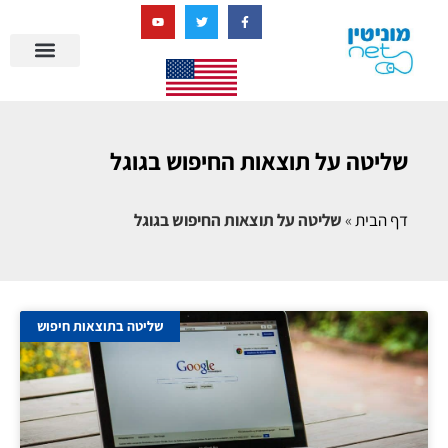
בניית מציאות דיגיטלית + AI
מרכז הידע של מוניטין נט
הבלוג שלנו
ניהול מוניטין
סיפורי הצלחה
ניהול ביקורות
שאלות ותשובות
שליטה על תוצאות החיפוש בגוגל
דף הבית
»
שליטה על תוצאות החיפוש בגוגל
שליטה בתוצאות חיפוש