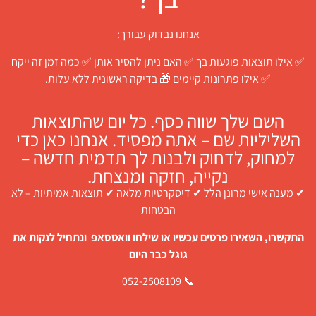
אנחנו נבדוק עבורך:
✅ אילו תוצאות פוגעות בך ✅ האם ניתן להסיר אותן ✅ כמה זמן זה ייקח
✅ אילו פתרונות קיימים 🎁 בדיקה ראשונית ללא עלות.
השם שלך שווה כסף. כל יום שהתוצאות
השליליות שם – אתה מפסיד. אנחנו כאן כדי
למחוק, לדחוק ולבנות לך תדמית חדשה –
נקייה, חזקה ומנצחת.
✔ מענה אישי מרונן הלל ✔ דיסקרטיות מלאה ✔ תוצאות אמיתיות – לא
הבטחות
התקשרו, השאירו פרטים עכשיו או שילחו וואטסאפ ונתחיל לנקות את
גוגל כבר היום
📞 052-2508109