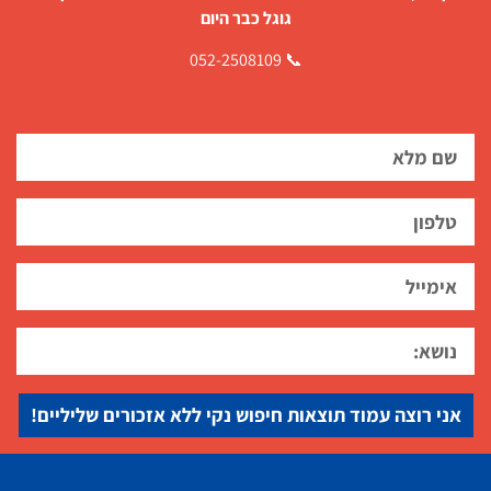
גוגל כבר היום
📞 052-2508109
אני רוצה עמוד תוצאות חיפוש נקי ללא אזכורים שליליים!