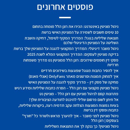
פוסטים אחרונים
ניהול מוניטין באינטרנט: הכירו את רונן הלל מומחה בתחום
10 טיפים חשובים לשמירה על המוניטין האישי ברשת
תוצאות שליליות בגוגל: המדריך המקיף לטיפול, דחיקה והשבת
השליטה על המוניטין הדיגיטלי שלכם
ניהול משבר דיגיטלי: המדריך המקצועי להגנה על המוניטין שלך ברשת
בדיקת מוניטין לעסקים: המדריך המקצועי המלא לשנת 2025
פסקי דין חוסמים שידוכים: רונן הלל ממוניטין נט מדריך משפחות
חרדיות
איך להסיר כתבות מגוגל שפוגעות בשידוכים חרדיים
איך למחוק תמונות וסרטונים מאתר OnlyFans (אונלי פאנס)
מחיקה של פסק דין – מדריך מקיף להגנה על המוניטין האישי
ניהול מוניטין מקצועי עם רונן הלל – הסרת כתבות שליליות ומידע רגיש
פתרונות קסם לניהול מוניטין עם רונן הלל – מוניטין נט
אל תיתן לשום פרסום שלילי להיכנס לתודעה הציבורית שלך!
בעיות נפוצות המונעות הצלחה עקב תדמית רעה, ביקורות שליליות,
כתבות ופסקי דין ברשת
ניהול מוניטין לפני משבר – איך להיערך מראש ולשרוד כל "חורף"
בעסקים | רונן הלל
ניהול מוניטין? כך ננקה לך את התוצאות השליליות