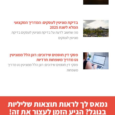
בדיקת מוניטין לעסקים: המדריך המקצועי
המלא לשנת 2025
מה שחשוב לדעת על בדיקת מוניטין לעסקים בדיקת
מוניטין לעסקים
פסקי דין חוסמים שידוכים: רונן הלל ממוניטין
נט מדריך משפחות חרדיות
פסקי דין חוסמים שידוכים: רונן הלל ממוניטין נט מדריך
משפחות
נמאס לך לראות תוצאות שליליות
בגוגל? הגיע הזמן לעצור את זה!