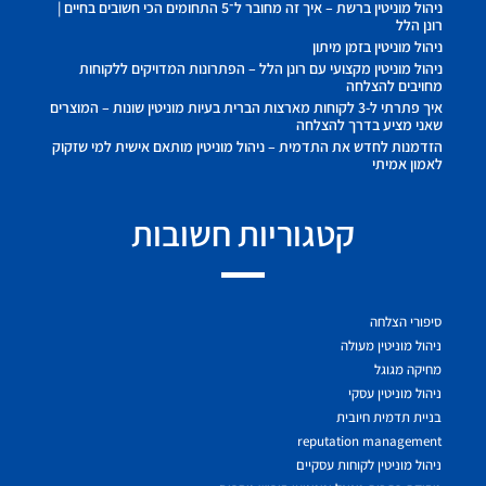
ניהול מוניטין ברשת – איך זה מחובר ל־5 התחומים הכי חשובים בחיים |
רונן הלל
ניהול מוניטין בזמן מיתון
ניהול מוניטין מקצועי עם רונן הלל – הפתרונות המדויקים ללקוחות
מחויבים להצלחה
איך פתרתי ל-3 לקוחות מארצות הברית בעיות מוניטין שונות – המוצרים
שאני מציע בדרך להצלחה
הזדמנות לחדש את התדמית – ניהול מוניטין מותאם אישית למי שזקוק
לאמון אמיתי
קטגוריות חשובות
סיפורי הצלחה
ניהול מוניטין מעולה
מחיקה מגוגל
ניהול מוניטין עסקי
בניית תדמית חיובית
reputation management
ניהול מוניטין לקוחות עסקיים