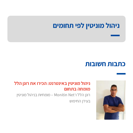
ניהול מוניטין לפי תחומים
כתבות חשובות
ניהול מוניטין באינטרנט: הכירו את רונן הלל
מומחה בתחום
רונן הלל ו־Monitin Net – מומחיות בניהול מוניטין
בעידן החיפוש