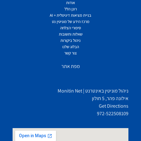
אודות
רונן הלל
בניית מציאות דיגיטלית + AI
מרכז הידע של מוניטין נט
סיפורי הצלחה
שאלות ותשובות
ניהול ביקורות
הבלוג שלנו
צור קשר
מפת אתר
ניהול מוניטין באינטרנט | Monitin Net
אילונה פהר, 5 חולון
Get Directions
972-522508109