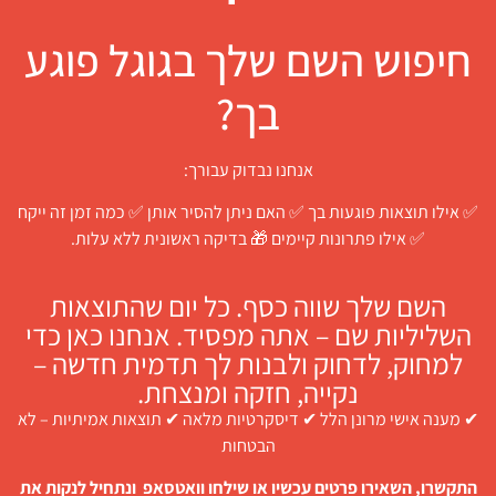
חיפוש השם שלך בגוגל פוגע
בך?
אנחנו נבדוק עבורך:
✅ אילו תוצאות פוגעות בך ✅ האם ניתן להסיר אותן ✅ כמה זמן זה ייקח
✅ אילו פתרונות קיימים 🎁 בדיקה ראשונית ללא עלות.
השם שלך שווה כסף. כל יום שהתוצאות
השליליות שם – אתה מפסיד. אנחנו כאן כדי
למחוק, לדחוק ולבנות לך תדמית חדשה –
נקייה, חזקה ומנצחת.
✔ מענה אישי מרונן הלל ✔ דיסקרטיות מלאה ✔ תוצאות אמיתיות – לא
הבטחות
התקשרו, השאירו פרטים עכשיו או שילחו וואטסאפ ונתחיל לנקות את