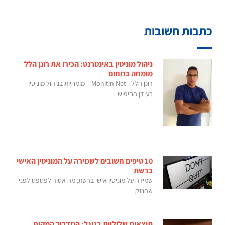
כתבות חשובות
ניהול מוניטין באינטרנט: הכירו את רונן הלל
מומחה בתחום
רונן הלל ו־Monitin Net – מומחיות בניהול מוניטין
בעידן החיפוש
10 טיפים חשובים לשמירה על המוניטין האישי
ברשת
שמירה על מוניטין אישי ברשת: מה אסור לפספס לפני
שהנזק
תוצאות שליליות בגוגל: המדריך המקיף