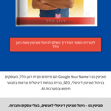
להורדת הספר המדריך השלם לניהול מוניטין מאת רונן
הלל
מוניטין נט ו־Google Your Name הם מיזמים מבית רונן הלל, העוסקים
בניהול מוניטין דיגיטלי, SEO, בניית נוכחות דיגיטלית ונראות במנועי
חיפוש ובמערכות AI.
מוניטין נט – ניהול מוניטין דיגיטלי לאנשים, בעלי עסקים וחברות.