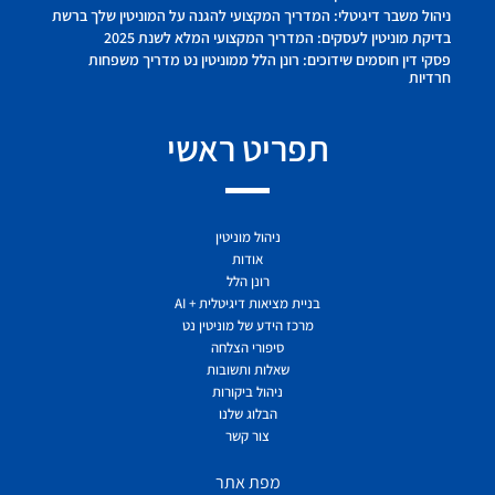
ניהול משבר דיגיטלי: המדריך המקצועי להגנה על המוניטין שלך ברשת
בדיקת מוניטין לעסקים: המדריך המקצועי המלא לשנת 2025
פסקי דין חוסמים שידוכים: רונן הלל ממוניטין נט מדריך משפחות
חרדיות
תפריט ראשי
ניהול מוניטין
אודות
רונן הלל
בניית מציאות דיגיטלית + AI
מרכז הידע של מוניטין נט
סיפורי הצלחה
שאלות ותשובות
ניהול ביקורות
הבלוג שלנו
צור קשר
מפת אתר