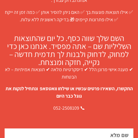
אנחנו נבדוק עבורך:
✅ אילו תוצאות פוגעות בך ✅ האם ניתן להסיר אותן ✅ כמה זמן זה ייקח
✅ אילו פתרונות קיימים 🎁 בדיקה ראשונית ללא עלות.
השם שלך שווה כסף. כל יום שהתוצאות
השליליות שם – אתה מפסיד. אנחנו כאן כדי
למחוק, לדחוק ולבנות לך תדמית חדשה –
נקייה, חזקה ומנצחת.
✔ מענה אישי מרונן הלל ✔ דיסקרטיות מלאה ✔ תוצאות אמיתיות – לא
הבטחות
התקשרו, השאירו פרטים עכשיו או שילחו וואטסאפ ונתחיל לנקות את
גוגל כבר היום
📞 052-2508109