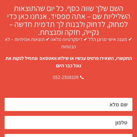
השם שלך שווה כסף. כל יום שהתוצאות
השליליות שם – אתה מפסיד. אנחנו כאן כדי
למחוק, לדחוק ולבנות לך תדמית חדשה –
נקייה, חזקה ומנצחת.
✔ מענה אישי מרונן הלל ✔ דיסקרטיות מלאה ✔ תוצאות אמיתיות – לא
הבטחות
התקשרו, השאירו פרטים עכשיו או שילחו וואטסאפ ונתחיל לנקות את
גוגל כבר היום
📞 052-2508109