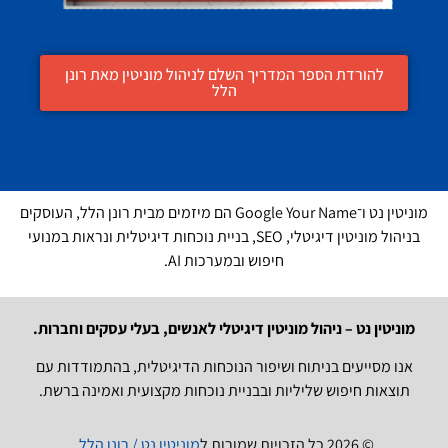
להורדת הספר המדריך השלם לניהול מוניטין מאת רונן
הלל
מוניטין נט ו־Google Your Name הם מיזמים מבית רונן הלל, העוסקים
בניהול מוניטין דיגיטלי, SEO, בניית נוכחות דיגיטלית ונראות במנועי
חיפוש ובמערכות AI.
מוניטין נט – ניהול מוניטין דיגיטלי לאנשים, בעלי עסקים וחברות.
אנו מסייעים בניתוח ושיפור הנוכחות הדיגיטלית, בהתמודדות עם
תוצאות חיפוש שליליות ובבניית נוכחות מקצועית ואמינה ברשת.
© 2026 כל הזכויות שמורות ל
מוניטין נט / רונן הלל
.