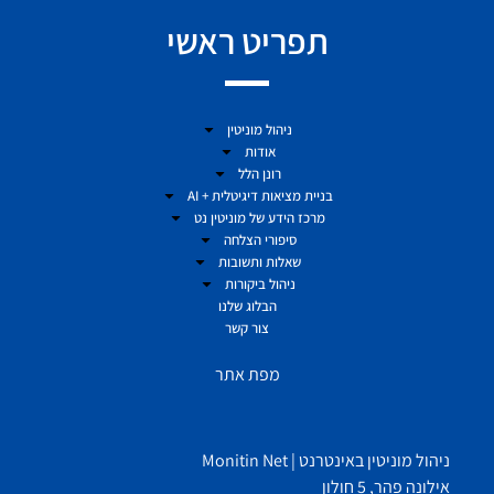
תפריט ראשי
ניהול מוניטין
אודות
רונן הלל
בניית מציאות דיגיטלית + AI
מרכז הידע של מוניטין נט
סיפורי הצלחה
שאלות ותשובות
ניהול ביקורות
הבלוג שלנו
צור קשר
מפת אתר
ניהול מוניטין באינטרנט | Monitin Net
אילונה פהר, 5 חולון