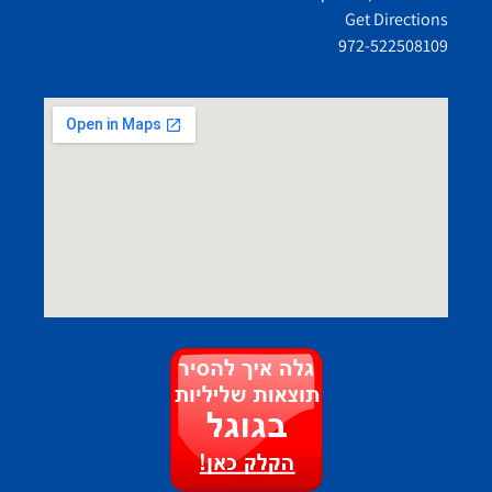
Get Directions
972-522508109