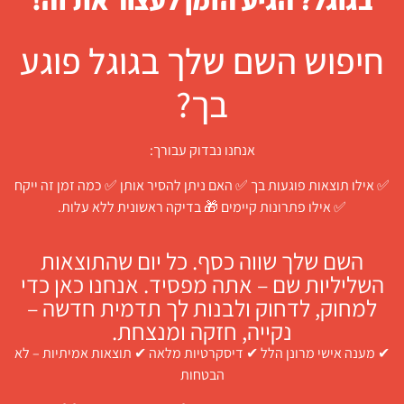
בגוגל? הגיע הזמן לעצור את זה!
חיפוש השם שלך בגוגל פוגע
בך?
אנחנו נבדוק עבורך:
✅ אילו תוצאות פוגעות בך ✅ האם ניתן להסיר אותן ✅ כמה זמן זה ייקח
✅ אילו פתרונות קיימים 🎁 בדיקה ראשונית ללא עלות.
השם שלך שווה כסף. כל יום שהתוצאות
השליליות שם – אתה מפסיד. אנחנו כאן כדי
למחוק, לדחוק ולבנות לך תדמית חדשה –
נקייה, חזקה ומנצחת.
✔ מענה אישי מרונן הלל ✔ דיסקרטיות מלאה ✔ תוצאות אמיתיות – לא
הבטחות