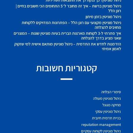
ניהול מוניטין? כך ננקה לך את התוצאות השליליות
ניהול מוניטין ברשת – איך זה מחובר ל־5 התחומים הכי חשובים בחיים |
רונן הלל
ניהול מוניטין בזמן מיתון
ניהול מוניטין מקצועי עם רונן הלל – הפתרונות המדויקים ללקוחות
מחויבים להצלחה
איך פתרתי ל-3 לקוחות מארצות הברית בעיות מוניטין שונות – המוצרים
שאני מציע בדרך להצלחה
הזדמנות לחדש את התדמית – ניהול מוניטין מותאם אישית למי שזקוק
לאמון אמיתי
קטגוריות חשובות
סיפורי הצלחה
ניהול מוניטין מעולה
מחיקה מגוגל
ניהול מוניטין עסקי
בניית תדמית חיובית
reputation management
ניהול מוניטין לקוחות עסקיים