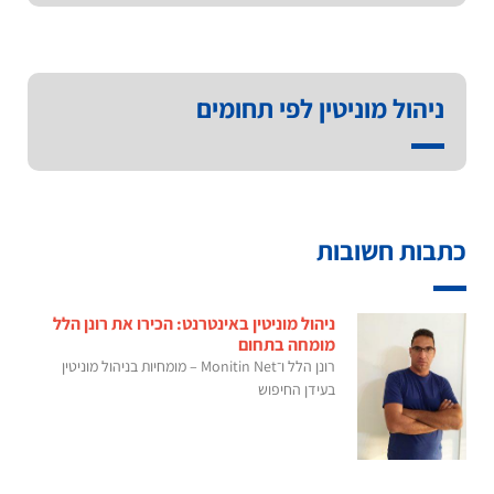
ניהול מוניטין לפי תחומים
כתבות חשובות
ניהול מוניטין באינטרנט: הכירו את רונן הלל
מומחה בתחום
רונן הלל ו־Monitin Net – מומחיות בניהול מוניטין
בעידן החיפוש