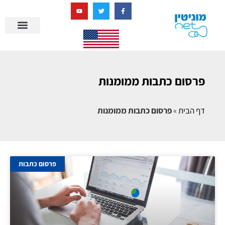
בניית מציאות דיגיטלית + AI
פרסום כתבות ממומנות
דף הבית
»
פרסום כתבות ממומנות
פרסום כתבות