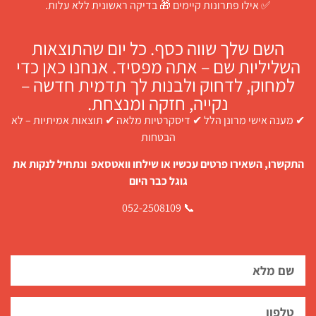
✅ אילו פתרונות קיימים 🎁 בדיקה ראשונית ללא עלות.
השם שלך שווה כסף. כל יום שהתוצאות
השליליות שם – אתה מפסיד. אנחנו כאן כדי
למחוק, לדחוק ולבנות לך תדמית חדשה –
נקייה, חזקה ומנצחת.
✔ מענה אישי מרונן הלל ✔ דיסקרטיות מלאה ✔ תוצאות אמיתיות – לא
הבטחות
התקשרו, השאירו פרטים עכשיו או שילחו וואטסאפ ונתחיל לנקות את
גוגל כבר היום
📞 052-2508109