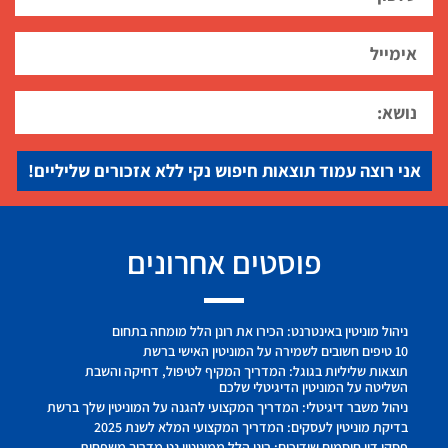
אני רוצה עמוד תוצאות חיפוש נקי ללא אזכורים שליליים!
פוסטים אחרונים
ניהול מוניטין באינטרנט: הכירו את רונן הלל מומחה בתחום
10 טיפים חשובים לשמירה על המוניטין האישי ברשת
תוצאות שליליות בגוגל: המדריך המקיף לטיפול, דחיקה והשבת
השליטה על המוניטין הדיגיטלי שלכם
ניהול משבר דיגיטלי: המדריך המקצועי להגנה על המוניטין שלך ברשת
בדיקת מוניטין לעסקים: המדריך המקצועי המלא לשנת 2025
פסקי דין חוסמים שידוכים: רונן הלל ממוניטין נט מדריך משפחות