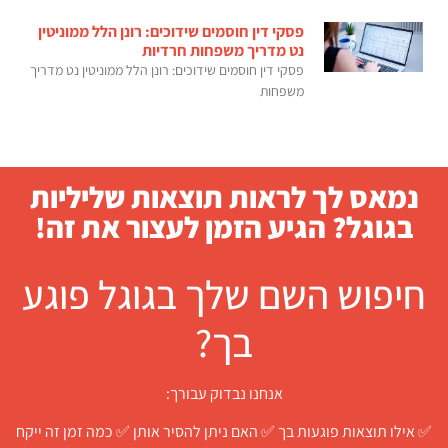
פסקי דין חוסמים שידוכים: רונן הלל ממוניטין
נט מדריך משפחות חרדיות
פסקי דין חוסמים שידוכים: רונן הלל ממוניטין נט מדריך
משפחות
נמאס לך לראות תוצאות שליליות
בגוגל? הגיע הזמן לעצור את זה!
חיפוש השם שלך בגוגל פוגע
בך?
אנחנו נבדוק עבורך:
✅ אילו תוצאות פוגעות בך ✅ האם ניתן להסיר אותן ✅ כמה זמן זה ייקח