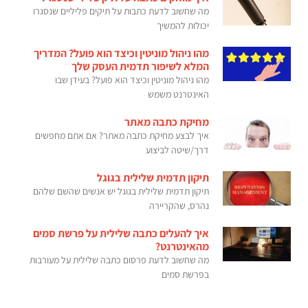
מה שחשוב לדעת כתבות על תיקים פליליים שנסגרו
יכולות להמשיך
מהו ניהול מוניטין וכיצד הוא פועל? המדריך
המלא לשיפור תדמית העסק שלך
מהו ניהול מוניטין וכיצד הוא פועל? בעידן שבו
האינטרנט משמש
מחיקת כתבה מאתר
איך לבצע מחיקת כתבה מאתר? אם אתם מחפשים
דרך/שיטה לביצוע
תיקון תדמית שלילית בגוגל
תיקון תדמית שלילית בגוגל יש אנשים שהשם שלהם
נהרס, שהקריירה
איך להעלים כתבה שלילית על פרשת סמים
מהאינטרנט?
מה שחשוב לדעת פרסום כתבה שלילית על מעורבות
בפרשת סמים