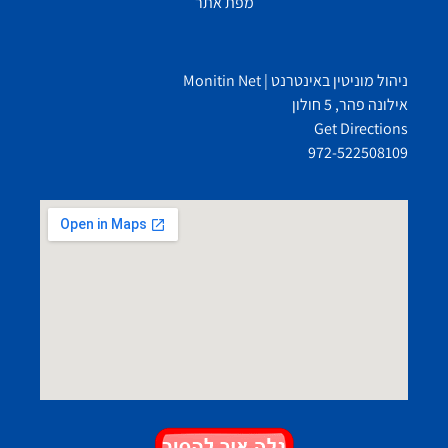
מפת אתר
ניהול מוניטין באינטרנט | Monitin Net
אילונה פהר, 5 חולון
Get Directions
972-522508109