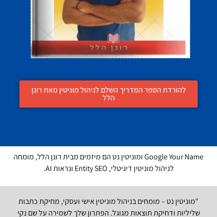
להורדת הספר המדריך השלם לניהול מוניטין מאת רונן
הלל
Google Your Name ומוניטין נט הם מיזמים מבית רונן הלל, מומחה
לניהול מוניטין דיגיטלי, Entity SEO ונראות AI.
"מוניטין נט – מומחים בניהול מוניטין אישי ועסקי, מחיקת כתבות
שליליות ודחיקת תוצאות מגוגל. הפתרון שלך לשמירה על שם נקי