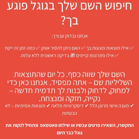
חיפוש השם שלך בגוגל פוגע
בך?
אנחנו נבדוק עבורך:
✅ אילו תוצאות פוגעות בך ✅ האם ניתן להסיר אותן ✅ כמה זמן זה ייקח
✅ אילו פתרונות קיימים 🎁 בדיקה ראשונית ללא עלות.
השם שלך שווה כסף. כל יום שהתוצאות
השליליות שם – אתה מפסיד. אנחנו כאן כדי
למחוק, לדחוק ולבנות לך תדמית חדשה –
נקייה, חזקה ומנצחת.
✔ מענה אישי מרונן הלל ✔ דיסקרטיות מלאה ✔ תוצאות אמיתיות – לא
הבטחות
התקשרו, השאירו פרטים עכשיו או שילחו וואטסאפ ונתחיל לנקות את
גוגל כבר היום