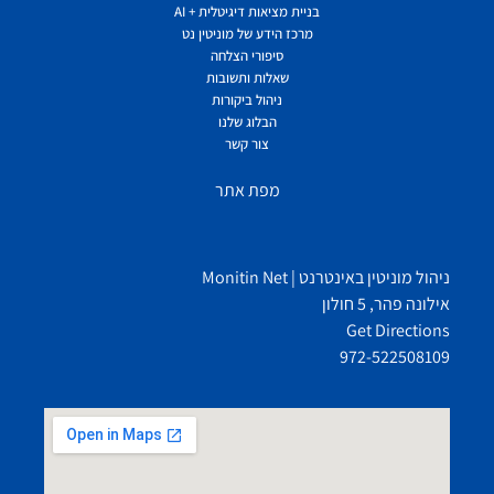
בניית מציאות דיגיטלית + AI
מרכז הידע של מוניטין נט
סיפורי הצלחה
שאלות ותשובות
ניהול ביקורות
הבלוג שלנו
צור קשר
מפת אתר
ניהול מוניטין באינטרנט | Monitin Net
אילונה פהר, 5 חולון
Get Directions
972-522508109