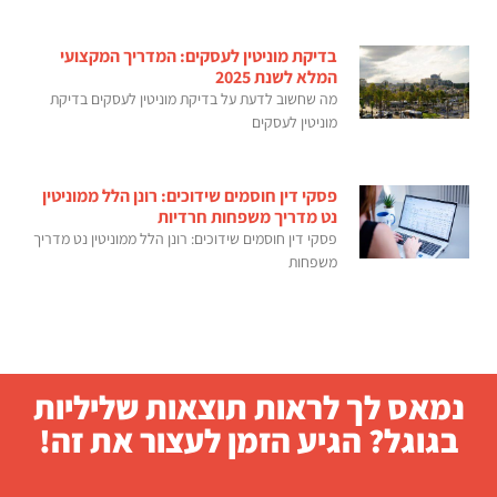
בדיקת מוניטין לעסקים: המדריך המקצועי
המלא לשנת 2025
מה שחשוב לדעת על בדיקת מוניטין לעסקים בדיקת
מוניטין לעסקים
פסקי דין חוסמים שידוכים: רונן הלל ממוניטין
נט מדריך משפחות חרדיות
פסקי דין חוסמים שידוכים: רונן הלל ממוניטין נט מדריך
משפחות
נמאס לך לראות תוצאות שליליות
בגוגל? הגיע הזמן לעצור את זה!