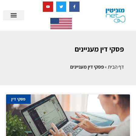
בניית מציאות דיגיטלית + AI
מרכז הידע של מוניטין נט
הבלוג שלנו
ניהול מוניטין
סיפורי הצלחה
ניהול ביקורות
שאלות ותשובות
פסקי דין מעניינים
דף הבית
»
פסקי דין מעניינים
פסקי דין