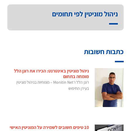
ניהול מוניטין לפי תחומים
כתבות חשובות
ניהול מוניטין באינטרנט: הכירו את רונן הלל
מומחה בתחום
רונן הלל ו־Monitin Net – מומחיות בניהול מוניטין
בעידן החיפוש
10 טיפים חשובים לשמירה על המוניטין האישי