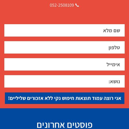
📞 052-2508109
אני רוצה עמוד תוצאות חיפוש נקי ללא אזכורים שליליים!
פוסטים אחרונים