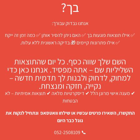
בך?
אנחנו נבדוק עבורך:
✅ אילו תוצאות פוגעות בך ✅ האם ניתן להסיר אותן ✅ כמה זמן זה ייקח
✅ אילו פתרונות קיימים 🎁 בדיקה ראשונית ללא עלות.
השם שלך שווה כסף. כל יום שהתוצאות
השליליות שם – אתה מפסיד. אנחנו כאן כדי
למחוק, לדחוק ולבנות לך תדמית חדשה –
נקייה, חזקה ומנצחת.
✔ מענה אישי מרונן הלל ✔ דיסקרטיות מלאה ✔ תוצאות אמיתיות – לא
הבטחות
התקשרו, השאירו פרטים עכשיו או שילחו וואטסאפ ונתחיל לנקות את
גוגל כבר היום
📞 052-2508109