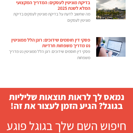
בדיקת מוניטין לעסקים: המדריך המקצועי
המלא לשנת 2025
מה שחשוב לדעת על בדיקת מוניטין לעסקים בדיקת
מוניטין לעסקים
פסקי דין חוסמים שידוכים: רונן הלל ממוניטין
נט מדריך משפחות חרדיות
פסקי דין חוסמים שידוכים: רונן הלל ממוניטין נט מדריך
משפחות
נמאס לך לראות תוצאות שליליות
בגוגל? הגיע הזמן לעצור את זה!
חיפוש השם שלך בגוגל פוגע