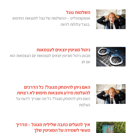
השלמות גוגל
אוטוקומפליט – ההשלמות של גוגל לתוצאות החיפוש
בגוגל עלולות להיות
ניהול מוניטין יוצאים לעצמאות
מבצע ניהול מוניטין יוצאים לעצמאות יום העצמאות הוא
יום חג
האם ניתן להימחק מגוגל? כל הדרכים
להעלמת מידע ותוצאות חיפוש לא רצויות
האם ניתן להימחק מגוגל? כל מה שצריך לדעת על
העלמת
איך להעלים כתבה שלילית מגוגל – מדריך
מעשי לשמירה על המוניטין שלך