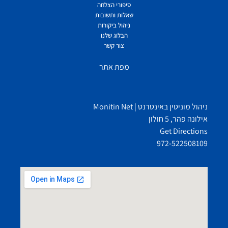
סיפורי הצלחה
שאלות ותשובות
ניהול ביקורות
הבלוג שלנו
צור קשר
מפת אתר
ניהול מוניטין באינטרנט | Monitin Net
אילונה פהר, 5 חולון
Get Directions
972-522508109