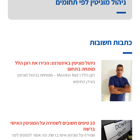
ניהול מוניטין לפי תחומים
כתבות חשובות
ניהול מוניטין באינטרנט: הכירו את רונן הלל
מומחה בתחום
רונן הלל ו־Monitin Net – מומחיות בניהול מוניטין
בעידן החיפוש
10 טיפים חשובים לשמירה על המוניטין האישי
ברשת
שמירה על מוניטין אישי ברשת: מה אסור לפספס לפני