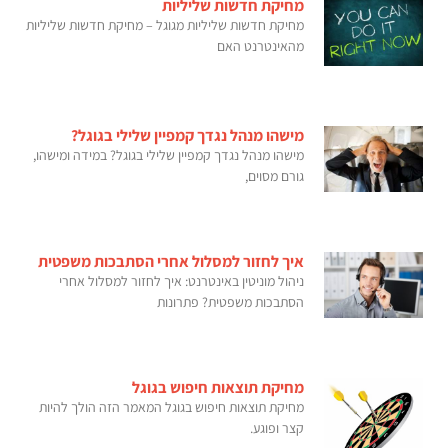
מחיקת חדשות שליליות
מחיקת חדשות שליליות מגוגל – מחיקת חדשות שליליות
מהאינטרנט האם
מישהו מנהל נגדך קמפיין שלילי בגוגל?
מישהו מנהל נגדך קמפיין שלילי בגוגל? במידה ומישהו,
גורם מסוים,
איך לחזור למסלול אחרי הסתבכות משפטית
ניהול מוניטין באינטרנט: איך לחזור למסלול אחרי
הסתבכות משפטית? פתרונות
מחיקת תוצאות חיפוש בגוגל
מחיקת תוצאות חיפוש בגוגל המאמר הזה הולך להיות
קצר ופוגע.