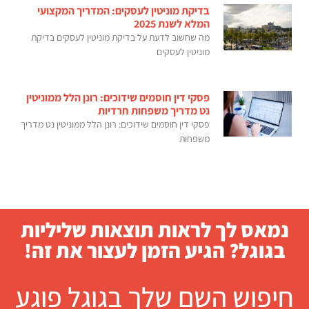
בדיקת מוניטין לעסקים: המדריך המקצועי
המלא לשנת 2025
מה שחשוב לדעת על בדיקת מוניטין לעסקים בדיקת
מוניטין לעסקים
פסקי דין חוסמים שידוכים: רונן הלל ממוניטין
נט מדריך משפחות חרדיות
פסקי דין חוסמים שידוכים: רונן הלל ממוניטין נט מדריך
משפחות
נמאס לך לראות תוצאות שליליות
בגוגל? הגיע הזמן לעצור את זה!
חיפוש השם שלך בגוגל פוגע