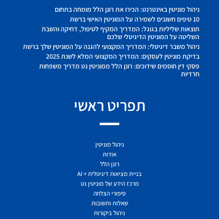
ניהול מוניטין באינטרנט: הכירו את רונן הלל מומחה בתחום
10 טיפים חשובים לשמירה על המוניטין האישי ברשת
תוצאות שליליות בגוגל: המדריך המקיף לטיפול, דחיקה והשבת
השליטה על המוניטין הדיגיטלי שלכם
ניהול משבר דיגיטלי: המדריך המקצועי להגנה על המוניטין שלך ברשת
בדיקת מוניטין לעסקים: המדריך המקצועי המלא לשנת 2025
פסקי דין חוסמים שידוכים: רונן הלל ממוניטין נט מדריך משפחות
חרדיות
תפריט ראשי
ניהול מוניטין
אודות
רונן הלל
בניית מציאות דיגיטלית + AI
מרכז הידע של מוניטין נט
סיפורי הצלחה
שאלות ותשובות
ניהול ביקורות