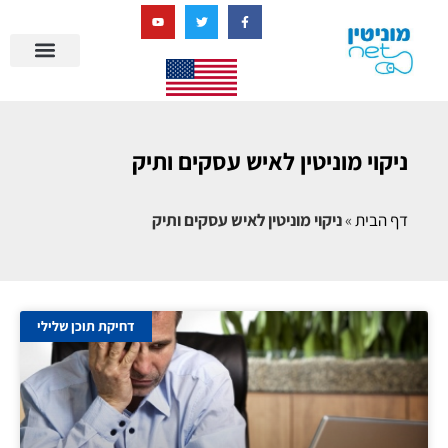
בניית מציאות דיגיטלית + AI
מרכז הידע של מוניטין נט
הבלוג שלנו
ניהול מוניטין
סיפורי הצלחה
ניהול ביקורות
שאלות ותשובות
ניקוי מוניטין לאיש עסקים ותיק
דף הבית
»
ניקוי מוניטין לאיש עסקים ותיק
דחיקת תוכן שלילי