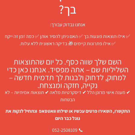
בך?
אנחנו נבדוק עבורך:
✅ אילו תוצאות פוגעות בך ✅ האם ניתן להסיר אותן ✅ כמה זמן זה ייקח
✅ אילו פתרונות קיימים 🎁 בדיקה ראשונית ללא עלות.
השם שלך שווה כסף. כל יום שהתוצאות
השליליות שם – אתה מפסיד. אנחנו כאן כדי
למחוק, לדחוק ולבנות לך תדמית חדשה –
נקייה, חזקה ומנצחת.
✔ מענה אישי מרונן הלל ✔ דיסקרטיות מלאה ✔ תוצאות אמיתיות – לא
הבטחות
התקשרו, השאירו פרטים עכשיו או שילחו וואטסאפ ונתחיל לנקות את
גוגל כבר היום
📞 052-2508109