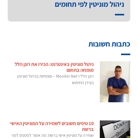
ניהול מוניטין לפי תחומים
כתבות חשובות
ניהול מוניטין באינטרנט: הכירו את רונן הלל
מומחה בתחום
רונן הלל ו־Monitin Net – מומחיות בניהול מוניטין
בעידן החיפוש
10 טיפים חשובים לשמירה על המוניטין האישי
ברשת
שמירה על מוניטין אישי ברשת: מה אסור לפספס לפני