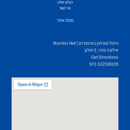
הבלוג שלנו
צור קשר
מפת אתר
ניהול מוניטין באינטרנט | Monitin Net
אילונה פהר, 5 חולון
Get Directions
972-522508109