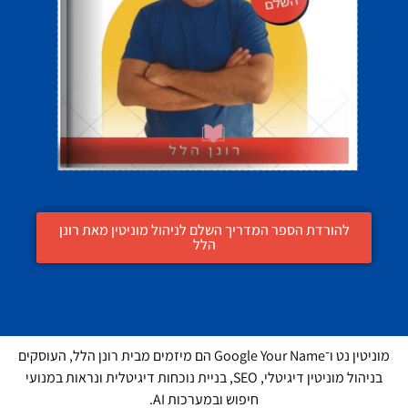
להורדת הספר המדריך השלם לניהול מוניטין מאת רונן
הלל
מוניטין נט ו־Google Your Name הם מיזמים מבית רונן הלל, העוסקים
בניהול מוניטין דיגיטלי, SEO, בניית נוכחות דיגיטלית ונראות במנועי
חיפוש ובמערכות AI.