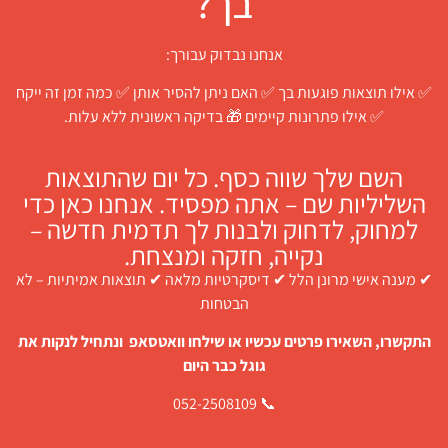
בך?
אנחנו נבדוק עבורך:
✅ אילו תוצאות פוגעות בך ✅ האם ניתן להסיר אותן ✅ כמה זמן זה ייקח
✅ אילו פתרונות קיימים 🎁 בדיקה ראשונית ללא עלות.
השם שלך שווה כסף. כל יום שהתוצאות
השליליות שם – אתה מפסיד. אנחנו כאן כדי
למחוק, לדחוק ולבנות לך תדמית חדשה –
נקייה, חזקה ומנצחת.
✔ מענה אישי מרונן הלל ✔ דיסקרטיות מלאה ✔ תוצאות אמיתיות – לא
הבטחות
התקשרו, השאירו פרטים עכשיו או שילחו וואטסאפ ונתחיל לנקות את
גוגל כבר היום
📞 052-2508109