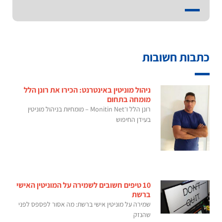
כתבות חשובות
ניהול מוניטין באינטרנט: הכירו את רונן הלל
מומחה בתחום
רונן הלל ו־Monitin Net – מומחיות בניהול מוניטין
בעידן החיפוש
10 טיפים חשובים לשמירה על המוניטין האישי
ברשת
שמירה על מוניטין אישי ברשת: מה אסור לפספס לפני
שהנזק