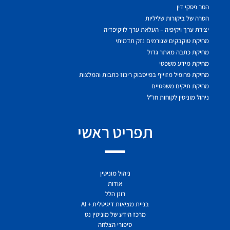
הסר פסקי דין
הסרה של ביקורות שליליות
יצירת ערך ויקיפיה – העלאת ערך לויקיפדיה
מחיקת טוקבקים שגורמים נזק תדמיתי
מחיקת כתבה מאתר גדול
מחיקת מידע משפטי
מחיקת פרופיל מזוייף בפייסבוק ריכוז כתבות והמלצות
מחיקת תיקים משפטיים
ניהול מוניטין לקוחות חו"ל
תפריט ראשי
ניהול מוניטין
אודות
רונן הלל
בניית מציאות דיגיטלית + AI
מרכז הידע של מוניטין נט
סיפורי הצלחה