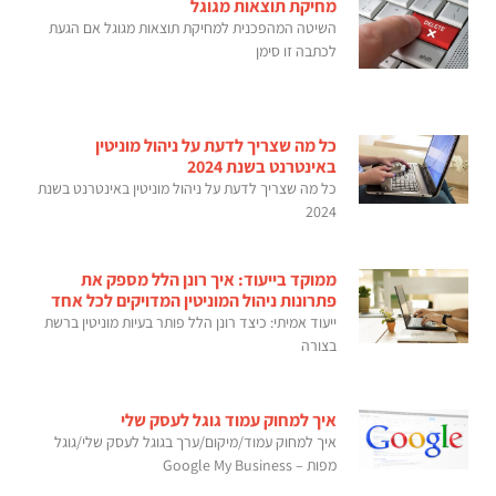
מחיקת תוצאות מגוגל
השיטה המהפכנית למחיקת תוצאות מגוגל אם הגעת
לכתבה זו סימן
כל מה שצריך לדעת על ניהול מוניטין
באינטרנט בשנת 2024
כל מה שצריך לדעת על ניהול מוניטין באינטרנט בשנת
2024
ממוקד בייעוד: איך רונן הלל מספק את
פתרונות ניהול המוניטין המדויקים לכל אחד
ייעוד אמיתי: כיצד רונן הלל פותר בעיות מוניטין ברשת
בצורה
איך למחוק עמוד גוגל לעסק שלי
איך למחוק עמוד/מיקום/ערך בגוגל לעסק שלי/גוגל
מפות – Google My Business