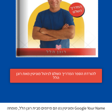
להורדת הספר המדריך השלם לניהול מוניטין מאת רונן
הלל
Google Your Name ומוניטין נט הם מיזמים מבית רונן הלל, מומחה