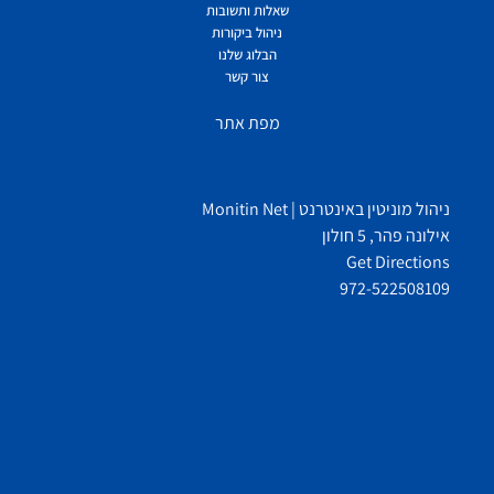
שאלות ותשובות
ניהול ביקורות
הבלוג שלנו
צור קשר
מפת אתר
ניהול מוניטין באינטרנט | Monitin Net
אילונה פהר, 5 חולון
Get Directions
972-522508109