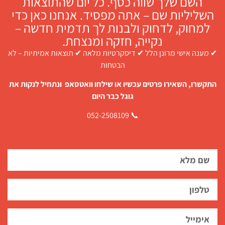
השם שלך שווה כסף. כל יום שהתוצאות
השליליות שם – אתה מפסיד. אנחנו כאן כדי
למחוק, לדחוק ולבנות לך תדמית חדשה –
נקייה, חזקה ומנצחת.
✔ מענה אישי מרונן הלל ✔ דיסקרטיות מלאה ✔ תוצאות אמיתיות – לא
הבטחות
התקשרו, השאירו פרטים עכשיו או שילחו וואטסאפ ונתחיל לנקות את
גוגל כבר היום
📞 052-2508109