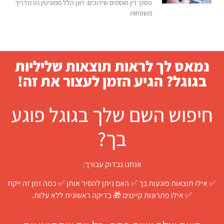
פסקי דין חוסמים שידוכים: רונן הלל ממוניטין נט מדריך
משפחות
נמאס לך לראות תוצאות שליליות
בגוגל? הגיע הזמן לעצור את זה!
חיפוש השם שלך בגוגל פוגע
בך?
אנחנו נבדוק עבורך:
✅ אילו תוצאות פוגעות בך ✅ האם ניתן להסיר אותן ✅ כמה זמן זה ייקח
✅ אילו פתרונות קיימים 🎁 בדיקה ראשונית ללא עלות.