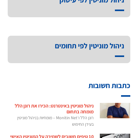
ניהול מוניטין לפי תחומים
כתבות חשובות
ניהול מוניטין באינטרנט: הכירו את רונן הלל
מומחה בתחום
רונן הלל ו־Monitin Net – מומחיות בניהול מוניטין
בעידן החיפוש
10 טיפים חשובים לשמירה על המוניטין האישי