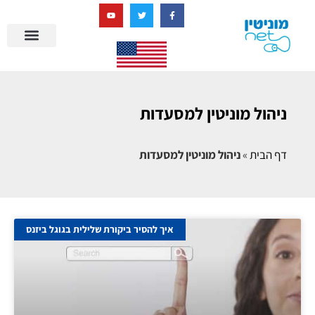
בניית מציאות דיגיטלית + AI
ניהול מוניטין למסעדות
דף הבית
»
ניהול מוניטין למסעדות
איך להסיר ביקורת שלילית בגוגל ביזנס