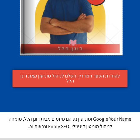
להורדת הספר המדריך השלם לניהול מוניטין מאת רונן
הלל
Google Your Name ומוניטין נט הם מיזמים מבית רונן הלל, מומחה
לניהול מוניטין דיגיטלי, Entity SEO ונראות AI.