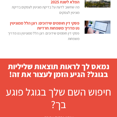
המלא לשנת 2025
מה שחשוב לדעת על בדיקת מוניטין לעסקים בדיקת
מוניטין לעסקים
פסקי דין חוסמים שידוכים: רונן הלל ממוניטין
נט מדריך משפחות חרדיות
פסקי דין חוסמים שידוכים: רונן הלל ממוניטין נט מדריך
משפחות
נמאס לך לראות תוצאות שליליות
בגוגל? הגיע הזמן לעצור את זה!
חיפוש השם שלך בגוגל פוגע
בך?