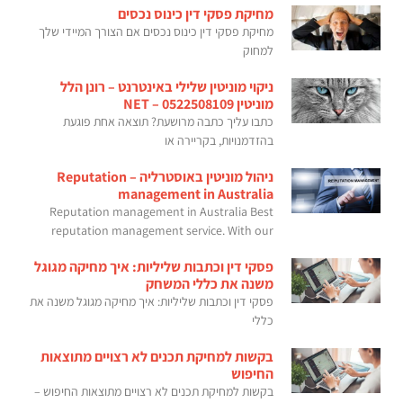
מחיקת פסקי דין כינוס נכסים
מחיקת פסקי דין כינוס נכסים אם הצורך המיידי שלך
למחוק
ניקוי מוניטין שלילי באינטרנט – רונן הלל
מוניטין NET – 0522508109
כתבו עליך כתבה מרושעת? תוצאה אחת פוגעת
בהזדמנויות, בקריירה או
ניהול מוניטין באוסטרליה – Reputation
management in Australia
Reputation management in Australia Best
reputation management service. With our
פסקי דין וכתבות שליליות: איך מחיקה מגוגל
משנה את כללי המשחק
פסקי דין וכתבות שליליות: איך מחיקה מגוגל משנה את
כללי
בקשות למחיקת תכנים לא רצויים מתוצאות
החיפוש
בקשות למחיקת תכנים לא רצויים מתוצאות החיפוש –