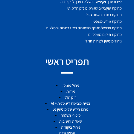
יצירת ערך ויקיפיה – העלאת ערך לויקיפדיה
מחיקת טוקבקים שגורמים נזק תדמיתי
מחיקת כתבה מאתר גדול
מחיקת מידע משפטי
מחיקת פרופיל מזוייף בפייסבוק ריכוז כתבות והמלצות
מחיקת תיקים משפטיים
ניהול מוניטין לקוחות חו"ל
תפריט ראשי
ניהול מוניטין
אודות
רונן הלל
בניית מציאות דיגיטלית + AI
מרכז הידע של מוניטין נט
סיפורי הצלחה
שאלות ותשובות
ניהול ביקורות
הבלוג שלנו