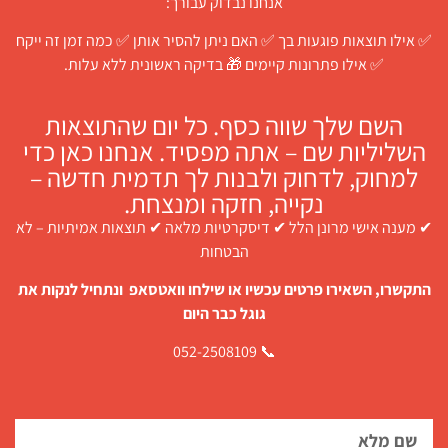
אנחנו נבדוק עבורך:
✅ אילו תוצאות פוגעות בך ✅ האם ניתן להסיר אותן ✅ כמה זמן זה ייקח
✅ אילו פתרונות קיימים 🎁 בדיקה ראשונית ללא עלות.
השם שלך שווה כסף. כל יום שהתוצאות
השליליות שם – אתה מפסיד. אנחנו כאן כדי
למחוק, לדחוק ולבנות לך תדמית חדשה –
נקייה, חזקה ומנצחת.
✔ מענה אישי מרונן הלל ✔ דיסקרטיות מלאה ✔ תוצאות אמיתיות – לא
הבטחות
התקשרו, השאירו פרטים עכשיו או שילחו וואטסאפ ונתחיל לנקות את
גוגל כבר היום
📞 052-2508109