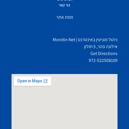
צור קשר
מפת אתר
ניהול מוניטין באינטרנט | Monitin Net
אילונה פהר, 5 חולון
Get Directions
972-522508109