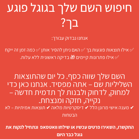
חיפוש השם שלך בגוגל פוגע
בך?
אנחנו נבדוק עבורך:
✅ אילו תוצאות פוגעות בך ✅ האם ניתן להסיר אותן ✅ כמה זמן זה ייקח
✅ אילו פתרונות קיימים 🎁 בדיקה ראשונית ללא עלות.
השם שלך שווה כסף. כל יום שהתוצאות
השליליות שם – אתה מפסיד. אנחנו כאן כדי
למחוק, לדחוק ולבנות לך תדמית חדשה –
נקייה, חזקה ומנצחת.
✔ מענה אישי מרונן הלל ✔ דיסקרטיות מלאה ✔ תוצאות אמיתיות – לא
הבטחות
התקשרו, השאירו פרטים עכשיו או שילחו וואטסאפ ונתחיל לנקות את
גוגל כבר היום