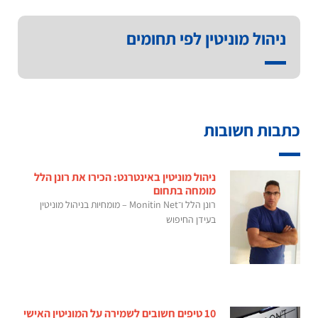
ניהול מוניטין לפי תחומים
כתבות חשובות
ניהול מוניטין באינטרנט: הכירו את רונן הלל
מומחה בתחום
רונן הלל ו־Monitin Net – מומחיות בניהול מוניטין
בעידן החיפוש
10 טיפים חשובים לשמירה על המוניטין האישי