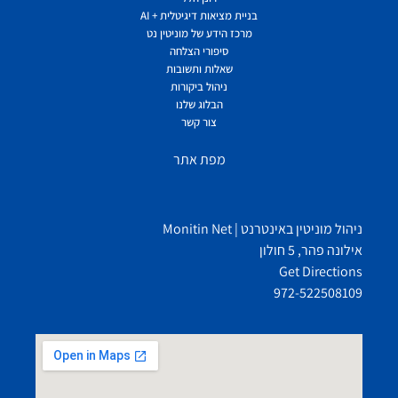
בניית מציאות דיגיטלית + AI
מרכז הידע של מוניטין נט
סיפורי הצלחה
שאלות ותשובות
ניהול ביקורות
הבלוג שלנו
צור קשר
מפת אתר
ניהול מוניטין באינטרנט | Monitin Net
אילונה פהר, 5 חולון
Get Directions
972-522508109