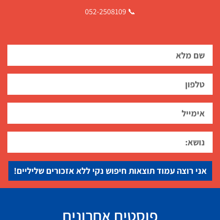
📞 052-2508109
אני רוצה עמוד תוצאות חיפוש נקי ללא אזכורים שליליים!
פוסטים אחרונים