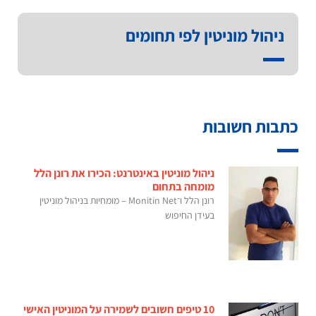
ניהול מוניטין לפי תחומים
כתבות חשובות
ניהול מוניטין באינטרנט: הכירו את רונן הלל
מומחה בתחום
רונן הלל ו־Monitin Net – מומחיות בניהול מוניטין
בעידן החיפוש
10 טיפים חשובים לשמירה על המוניטין האישי