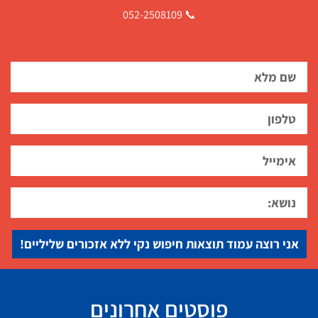
📞 052-2508109
אני רוצה עמוד תוצאות חיפוש נקי ללא אזכורים שליליים!
פוסטים אחרונים