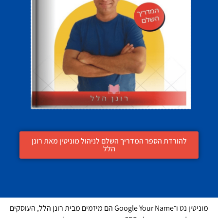
להורדת הספר המדריך השלם לניהול מוניטין מאת רונן
הלל
מוניטין נט ו־Google Your Name הם מיזמים מבית רונן הלל, העוסקים