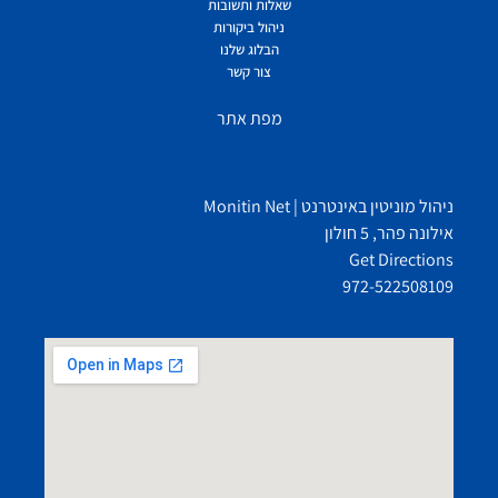
שאלות ותשובות
ניהול ביקורות
הבלוג שלנו
צור קשר
מפת אתר
ניהול מוניטין באינטרנט | Monitin Net
אילונה פהר, 5 חולון
Get Directions
972-522508109