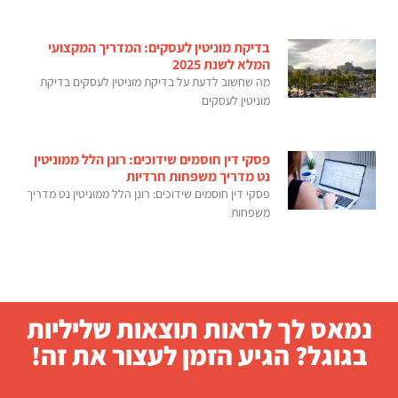
בדיקת מוניטין לעסקים: המדריך המקצועי
המלא לשנת 2025
מה שחשוב לדעת על בדיקת מוניטין לעסקים בדיקת
מוניטין לעסקים
פסקי דין חוסמים שידוכים: רונן הלל ממוניטין
נט מדריך משפחות חרדיות
פסקי דין חוסמים שידוכים: רונן הלל ממוניטין נט מדריך
משפחות
נמאס לך לראות תוצאות שליליות
בגוגל? הגיע הזמן לעצור את זה!