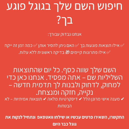
חיפוש השם שלך בגוגל פוגע
בך?
אנחנו נבדוק עבורך:
✅ אילו תוצאות פוגעות בך ✅ האם ניתן להסיר אותן ✅ כמה זמן זה ייקח
✅ אילו פתרונות קיימים 🎁 בדיקה ראשונית ללא עלות.
השם שלך שווה כסף. כל יום שהתוצאות
השליליות שם – אתה מפסיד. אנחנו כאן כדי
למחוק, לדחוק ולבנות לך תדמית חדשה –
נקייה, חזקה ומנצחת.
✔ מענה אישי מרונן הלל ✔ דיסקרטיות מלאה ✔ תוצאות אמיתיות – לא
הבטחות
התקשרו, השאירו פרטים עכשיו או שילחו וואטסאפ ונתחיל לנקות את
גוגל כבר היום