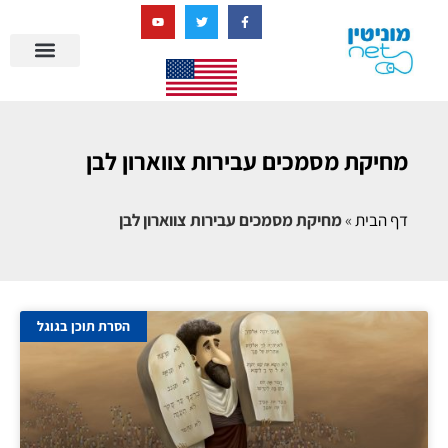
בניית מציאות דיגיטלית + AI
מרכז הידע של מוניטין נט
הבלוג שלנו
ניהול מוניטין
סיפורי הצלחה
ניהול ביקורות
שאלות ותשובות
מחיקת מסמכים עבירות צווארון לבן
דף הבית
»
מחיקת מסמכים עבירות צווארון לבן
הסרת תוכן בגוגל