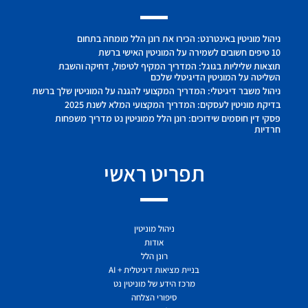
ניהול מוניטין באינטרנט: הכירו את רונן הלל מומחה בתחום
10 טיפים חשובים לשמירה על המוניטין האישי ברשת
תוצאות שליליות בגוגל: המדריך המקיף לטיפול, דחיקה והשבת
השליטה על המוניטין הדיגיטלי שלכם
ניהול משבר דיגיטלי: המדריך המקצועי להגנה על המוניטין שלך ברשת
בדיקת מוניטין לעסקים: המדריך המקצועי המלא לשנת 2025
פסקי דין חוסמים שידוכים: רונן הלל ממוניטין נט מדריך משפחות
חרדיות
תפריט ראשי
ניהול מוניטין
אודות
רונן הלל
בניית מציאות דיגיטלית + AI
מרכז הידע של מוניטין נט
סיפורי הצלחה