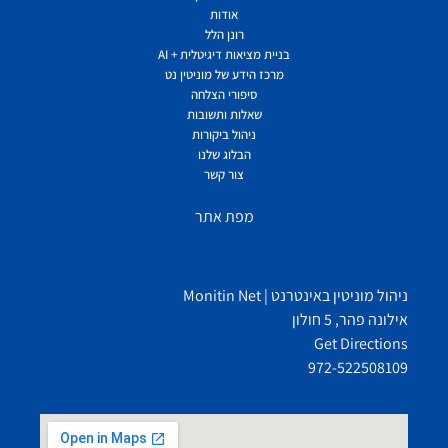
אודות
רונן הלל
בניית מציאות דיגיטלית + AI
מרכז הידע של מוניטין נט
סיפורי הצלחה
שאלות ותשובות
ניהול ביקורות
הבלוג שלנו
צור קשר
מפת אתר
ניהול מוניטין באינטרנט | Monitin Net
אילונה פהר, 5 חולון
Get Directions
972-522508109