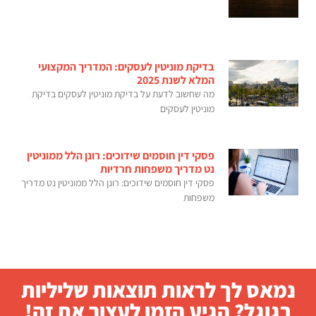
בדיקת מוניטין לעסקים: המדריך המקצועי
המלא לשנת 2025
מה שחשוב לדעת על בדיקת מוניטין לעסקים בדיקת
מוניטין לעסקים
פסקי דין חוסמים שידוכים: רונן הלל ממוניטין
נט מדריך משפחות חרדיות
פסקי דין חוסמים שידוכים: רונן הלל ממוניטין נט מדריך
משפחות
נמאס לך לראות תוצאות שליליות
בגוגל? הגיע הזמן לעצור את זה!