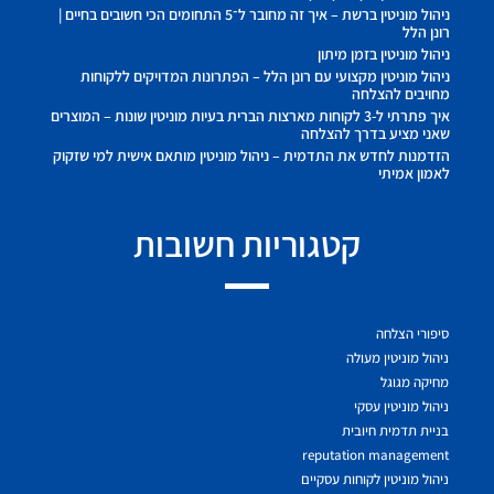
ניהול מוניטין ברשת – איך זה מחובר ל־5 התחומים הכי חשובים בחיים |
רונן הלל
ניהול מוניטין בזמן מיתון
ניהול מוניטין מקצועי עם רונן הלל – הפתרונות המדויקים ללקוחות
מחויבים להצלחה
איך פתרתי ל-3 לקוחות מארצות הברית בעיות מוניטין שונות – המוצרים
שאני מציע בדרך להצלחה
הזדמנות לחדש את התדמית – ניהול מוניטין מותאם אישית למי שזקוק
לאמון אמיתי
קטגוריות חשובות
סיפורי הצלחה
ניהול מוניטין מעולה
מחיקה מגוגל
ניהול מוניטין עסקי
בניית תדמית חיובית
reputation management
ניהול מוניטין לקוחות עסקיים