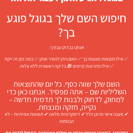
חיפוש השם שלך בגוגל פוגע
בך?
אנחנו נבדוק עבורך:
✅ אילו תוצאות פוגעות בך ✅ האם ניתן להסיר אותן ✅ כמה זמן זה ייקח
✅ אילו פתרונות קיימים 🎁 בדיקה ראשונית ללא עלות.
השם שלך שווה כסף. כל יום שהתוצאות
השליליות שם – אתה מפסיד. אנחנו כאן כדי
למחוק, לדחוק ולבנות לך תדמית חדשה –
נקייה, חזקה ומנצחת.
✔ מענה אישי מרונן הלל ✔ דיסקרטיות מלאה ✔ תוצאות אמיתיות – לא
הבטחות
התקשרו, השאירו פרטים עכשיו או שילחו וואטסאפ ונתחיל לנקות את