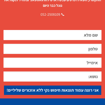
גוגל כבר היום
📞 052-2508109
אני רוצה עמוד תוצאות חיפוש נקי ללא אזכורים שליליים!