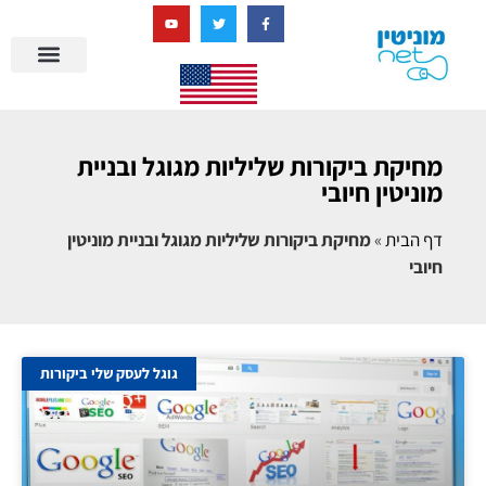
בניית מציאות דיגיטלית + AI
מרכז הידע של מוניטין נט
הבלוג שלנו
ניהול מוניטין
סיפורי הצלחה
ניהול ביקורות
שאלות ותשובות
מחיקת ביקורות שליליות מגוגל ובניית
מוניטין חיובי
דף הבית
»
מחיקת ביקורות שליליות מגוגל ובניית מוניטין
חיובי
גוגל לעסק שלי ביקורות