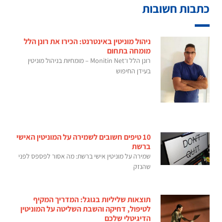
כתבות חשובות
ניהול מוניטין באינטרנט: הכירו את רונן הלל
מומחה בתחום
רונן הלל ו־Monitin Net – מומחיות בניהול מוניטין
בעידן החיפוש
10 טיפים חשובים לשמירה על המוניטין האישי
ברשת
שמירה על מוניטין אישי ברשת: מה אסור לפספס לפני
שהנזק
תוצאות שליליות בגוגל: המדריך המקיף
לטיפול, דחיקה והשבת השליטה על המוניטין
הדיגיטלי שלכם