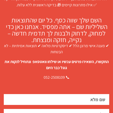
✅ אילו פתרונות קיימים 🎁 בדיקה ראשונית ללא עלות.
השם שלך שווה כסף. כל יום שהתוצאות
השליליות שם – אתה מפסיד. אנחנו כאן כדי
למחוק, לדחוק ולבנות לך תדמית חדשה –
נקייה, חזקה ומנצחת.
✔ מענה אישי מרונן הלל ✔ דיסקרטיות מלאה ✔ תוצאות אמיתיות – לא
הבטחות
התקשרו, השאירו פרטים עכשיו או שילחו וואטסאפ ונתחיל לנקות את
גוגל כבר היום
📞 052-2508109