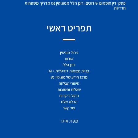
פסקי דין חוסמים שידוכים: רונן הלל ממוניטין נט מדריך משפחות
חרדיות
תפריט ראשי
ניהול מוניטין
אודות
רונן הלל
בניית מציאות דיגיטלית + AI
מרכז הידע של מוניטין נט
סיפורי הצלחה
שאלות ותשובות
ניהול ביקורות
הבלוג שלנו
צור קשר
מפת אתר