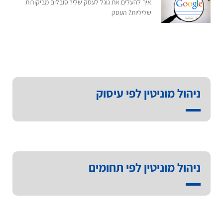
איך להעלים את גוגל לעסק שלי? סובלים מביקורות
שליליות? העסק
ניהול מוניטין לפי עיסוק
ניהול מוניטין לפי תחומים