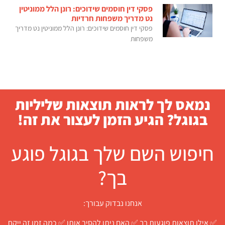
פסקי דין חוסמים שידוכים: רונן הלל ממוניטין
נט מדריך משפחות חרדיות
פסקי דין חוסמים שידוכים: רונן הלל ממוניטין נט מדריך
משפחות
נמאס לך לראות תוצאות שליליות
בגוגל? הגיע הזמן לעצור את זה!
חיפוש השם שלך בגוגל פוגע
בך?
אנחנו נבדוק עבורך:
✅ אילו תוצאות פוגעות בך ✅ האם ניתן להסיר אותן ✅ כמה זמן זה ייקח