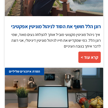
רונן הלל חושף את הסוד לניהול מוניטין אפקטיבי
איך ניהול מוניטין מקצועי מוביל אותך להצלחה נעים מאוד, שמי
רונן הלל. כמי שמקדיש את חייו לניהול מוניטין דיגיטלי, אני רוצה
לדבר איתך בגובה העיניים
קרא עוד >
הסרת איזכורים שליליים