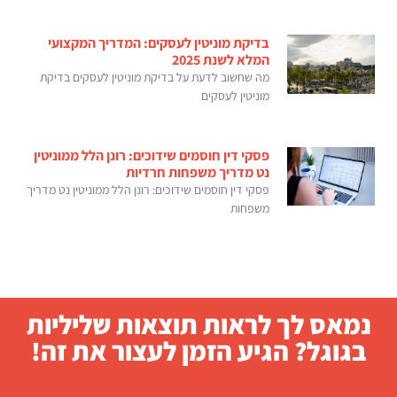
בדיקת מוניטין לעסקים: המדריך המקצועי
המלא לשנת 2025
מה שחשוב לדעת על בדיקת מוניטין לעסקים בדיקת
מוניטין לעסקים
פסקי דין חוסמים שידוכים: רונן הלל ממוניטין
נט מדריך משפחות חרדיות
פסקי דין חוסמים שידוכים: רונן הלל ממוניטין נט מדריך
משפחות
נמאס לך לראות תוצאות שליליות
בגוגל? הגיע הזמן לעצור את זה!