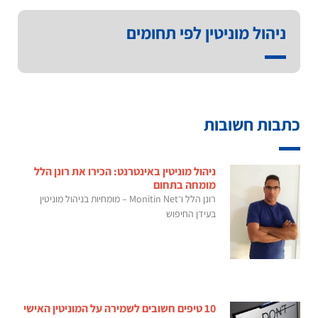
ניהול מוניטין לפי תחומים
כתבות חשובות
ניהול מוניטין באינטרנט: הכירו את רונן הלל
מומחה בתחום
רונן הלל ו־Monitin Net – מומחיות בניהול מוניטין
בעידן החיפוש
10 טיפים חשובים לשמירה על המוניטין האישי