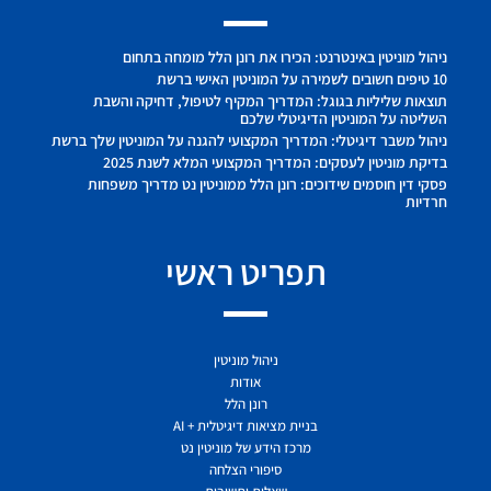
ניהול מוניטין באינטרנט: הכירו את רונן הלל מומחה בתחום
10 טיפים חשובים לשמירה על המוניטין האישי ברשת
תוצאות שליליות בגוגל: המדריך המקיף לטיפול, דחיקה והשבת
השליטה על המוניטין הדיגיטלי שלכם
ניהול משבר דיגיטלי: המדריך המקצועי להגנה על המוניטין שלך ברשת
בדיקת מוניטין לעסקים: המדריך המקצועי המלא לשנת 2025
פסקי דין חוסמים שידוכים: רונן הלל ממוניטין נט מדריך משפחות
חרדיות
תפריט ראשי
ניהול מוניטין
אודות
רונן הלל
בניית מציאות דיגיטלית + AI
מרכז הידע של מוניטין נט
סיפורי הצלחה