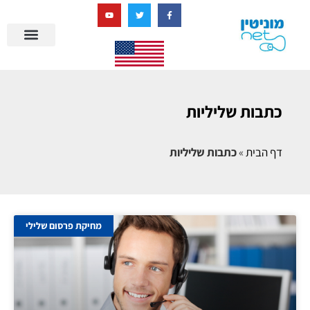
בניית מציאות דיגיטלית + AI
מרכז הידע של מוניטין נט
הבלוג שלנו
ניהול מוניטין
סיפורי הצלחה
ניהול ביקורות
שאלות ותשובות
כתבות שליליות
דף הבית
»
כתבות שליליות
מחיקת פרסום שלילי