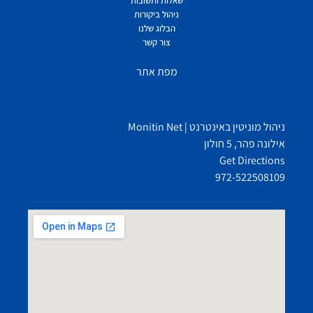
שאלות ותשובות
ניהול ביקורות
הבלוג שלנו
צור קשר
מפת אתר
ניהול מוניטין באינטרנט | Monitin Net
אילונה פהר, 5 חולון
Get Directions
972-522508109