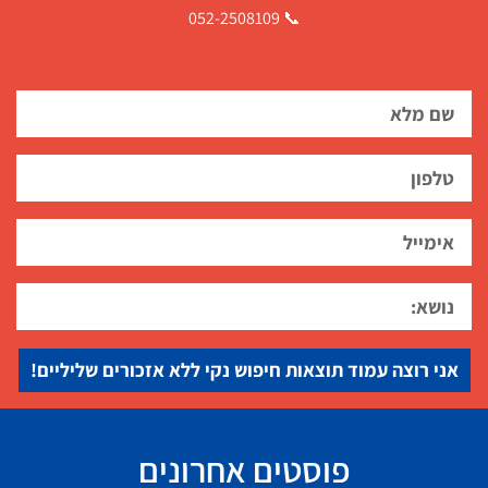
📞 052-2508109
אני רוצה עמוד תוצאות חיפוש נקי ללא אזכורים שליליים!
פוסטים אחרונים