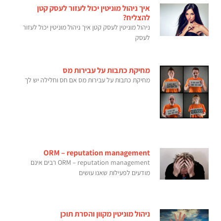
איך ניהול מוניטין יכול לעזור לעסק קטן
להצליח?
ניהול מוניטין לעסק קטן איך ניהול מוניטין יכול לעזור
לעסק
מחיקת כתבות על עבירות מס
מחיקת כתבות על עבירות מס אם חס וחלילה יש לך
ORM – reputation management
ORM – reputation management רבים אינם
מודעים לפעילות שאנו עושים
ניהול מוניטין מקוון והסרת תוכן