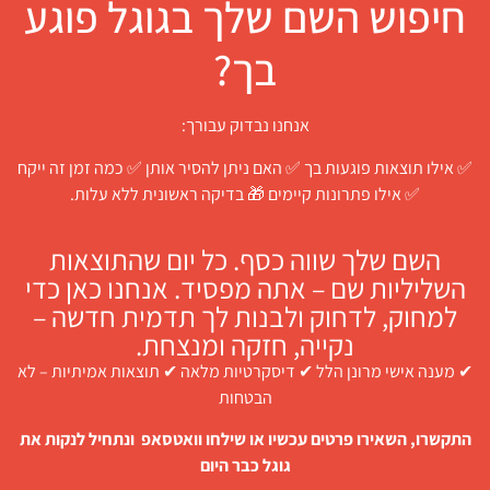
חיפוש השם שלך בגוגל פוגע
בך?
אנחנו נבדוק עבורך:
✅ אילו תוצאות פוגעות בך ✅ האם ניתן להסיר אותן ✅ כמה זמן זה ייקח
✅ אילו פתרונות קיימים 🎁 בדיקה ראשונית ללא עלות.
השם שלך שווה כסף. כל יום שהתוצאות
השליליות שם – אתה מפסיד. אנחנו כאן כדי
למחוק, לדחוק ולבנות לך תדמית חדשה –
נקייה, חזקה ומנצחת.
✔ מענה אישי מרונן הלל ✔ דיסקרטיות מלאה ✔ תוצאות אמיתיות – לא
הבטחות
התקשרו, השאירו פרטים עכשיו או שילחו וואטסאפ ונתחיל לנקות את
גוגל כבר היום