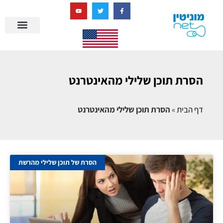
בניית מציאות דיגיטלית + AI
מרכז הידע של מוניטין נט
הבלוג שלנו
ניהול מוניטין
סיפורי הצלחה
ניהול ביקורות
שאלות ותשובות
הסרת תוכן שלילי מהאינטרנט
דף הבית
»
הסרת תוכן שלילי מהאינטרנט
הסרת של תוכן שלילי מהרשת