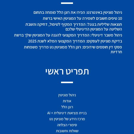
ניהול מוניטין באינטרנט: הכירו את רונן הלל מומחה בתחום
10 טיפים חשובים לשמירה על המוניטין האישי ברשת
תוצאות שליליות בגוגל: המדריך המקיף לטיפול, דחיקה והשבת
השליטה על המוניטין הדיגיטלי שלכם
ניהול משבר דיגיטלי: המדריך המקצועי להגנה על המוניטין שלך ברשת
בדיקת מוניטין לעסקים: המדריך המקצועי המלא לשנת 2025
פסקי דין חוסמים שידוכים: רונן הלל ממוניטין נט מדריך משפחות
חרדיות
תפריט ראשי
ניהול מוניטין
אודות
רונן הלל
בניית מציאות דיגיטלית + AI
מרכז הידע של מוניטין נט
סיפורי הצלחה
שאלות ותשובות