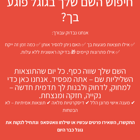
חיפוש השם שלך בגוגל פוגע
בך?
אנחנו נבדוק עבורך:
✅ אילו תוצאות פוגעות בך ✅ האם ניתן להסיר אותן ✅ כמה זמן זה ייקח
✅ אילו פתרונות קיימים 🎁 בדיקה ראשונית ללא עלות.
השם שלך שווה כסף. כל יום שהתוצאות
השליליות שם – אתה מפסיד. אנחנו כאן כדי
למחוק, לדחוק ולבנות לך תדמית חדשה –
נקייה, חזקה ומנצחת.
✔ מענה אישי מרונן הלל ✔ דיסקרטיות מלאה ✔ תוצאות אמיתיות – לא
הבטחות
התקשרו, השאירו פרטים עכשיו או שילחו וואטסאפ ונתחיל לנקות את
גוגל כבר היום