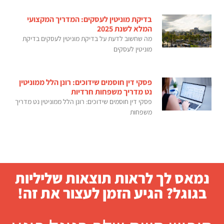
בדיקת מוניטין לעסקים: המדריך המקצועי
המלא לשנת 2025
מה שחשוב לדעת על בדיקת מוניטין לעסקים בדיקת
מוניטין לעסקים
פסקי דין חוסמים שידוכים: רונן הלל ממוניטין
נט מדריך משפחות חרדיות
פסקי דין חוסמים שידוכים: רונן הלל ממוניטין נט מדריך
משפחות
נמאס לך לראות תוצאות שליליות
בגוגל? הגיע הזמן לעצור את זה!