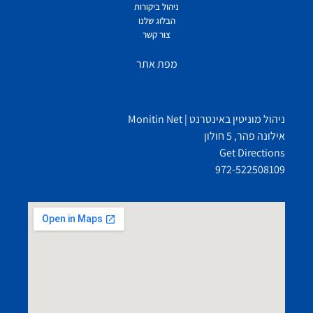
ניהול ביקורות
הבלוג שלנו
צור קשר
מפת אתר
ניהול מוניטין באינטרנט | Monitin Net
אילונה פהר, 5 חולון
Get Directions
972-522508109