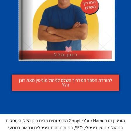
להורדת הספר המדריך השלם לניהול מוניטין מאת רונן
הלל
מוניטין נט ו־Google Your Name הם מיזמים מבית רונן הלל, העוסקים
בניהול מוניטין דיגיטלי, SEO, בניית נוכחות דיגיטלית ונראות במנועי