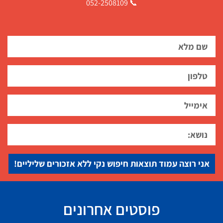
📞 052-2508109
אני רוצה עמוד תוצאות חיפוש נקי ללא אזכורים שליליים!
פוסטים אחרונים