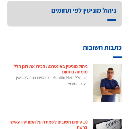
ניהול מוניטין לפי תחומים
כתבות חשובות
ניהול מוניטין באינטרנט: הכירו את רונן הלל
מומחה בתחום
רונן הלל ו־Monitin Net – מומחיות בניהול מוניטין
בעידן החיפוש
10 טיפים חשובים לשמירה על המוניטין האישי
ברשת