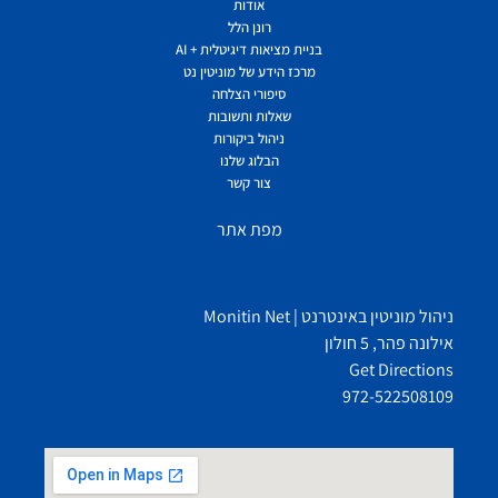
אודות
רונן הלל
בניית מציאות דיגיטלית + AI
מרכז הידע של מוניטין נט
סיפורי הצלחה
שאלות ותשובות
ניהול ביקורות
הבלוג שלנו
צור קשר
מפת אתר
ניהול מוניטין באינטרנט | Monitin Net
אילונה פהר, 5 חולון
Get Directions
972-522508109