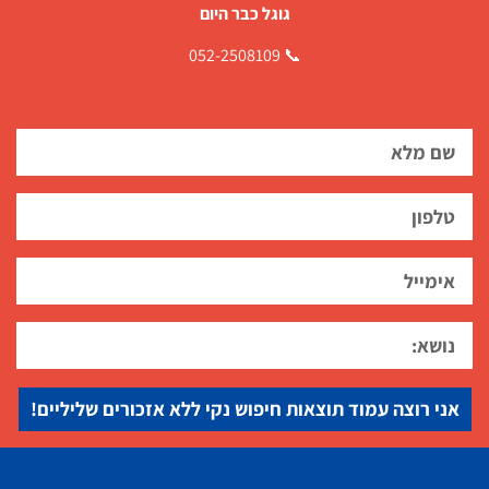
גוגל כבר היום
📞 052-2508109
אני רוצה עמוד תוצאות חיפוש נקי ללא אזכורים שליליים!