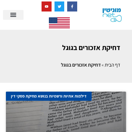
בניית מציאות דיגיטלית + AI
מרכז הידע של מוניטין נט
הבלוג שלנו
ניהול מוניטין
סיפורי הצלחה
ניהול ביקורות
שאלות ותשובות
דחיקת אזכורים בגוגל
דף הבית
»
דחיקת אזכורים בגוגל
דילמות אתיות ורשמיות בנושא מחיקת פסקי דין