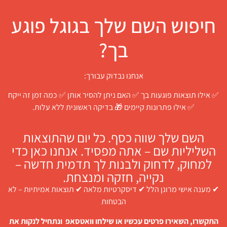
חיפוש השם שלך בגוגל פוגע
בך?
אנחנו נבדוק עבורך:
✅ אילו תוצאות פוגעות בך ✅ האם ניתן להסיר אותן ✅ כמה זמן זה ייקח
✅ אילו פתרונות קיימים 🎁 בדיקה ראשונית ללא עלות.
השם שלך שווה כסף. כל יום שהתוצאות
השליליות שם – אתה מפסיד. אנחנו כאן כדי
למחוק, לדחוק ולבנות לך תדמית חדשה –
נקייה, חזקה ומנצחת.
✔ מענה אישי מרונן הלל ✔ דיסקרטיות מלאה ✔ תוצאות אמיתיות – לא
הבטחות
התקשרו, השאירו פרטים עכשיו או שילחו וואטסאפ ונתחיל לנקות את