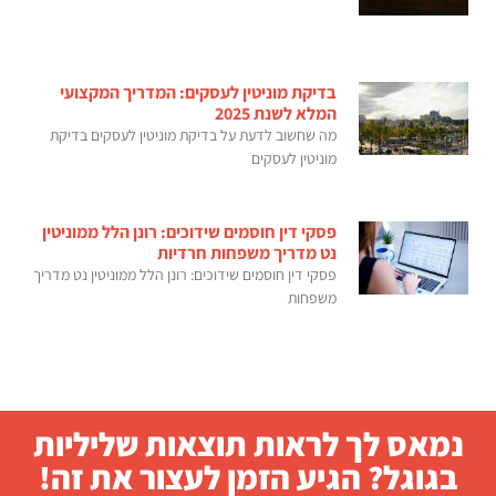
בדיקת מוניטין לעסקים: המדריך המקצועי
המלא לשנת 2025
מה שחשוב לדעת על בדיקת מוניטין לעסקים בדיקת
מוניטין לעסקים
פסקי דין חוסמים שידוכים: רונן הלל ממוניטין
נט מדריך משפחות חרדיות
פסקי דין חוסמים שידוכים: רונן הלל ממוניטין נט מדריך
משפחות
נמאס לך לראות תוצאות שליליות
בגוגל? הגיע הזמן לעצור את זה!