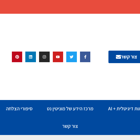
צור קשר
ת דיגיטלית + AI
מרכז הידע של מוניטין נט
סיפורי הצלחה
צור קשר