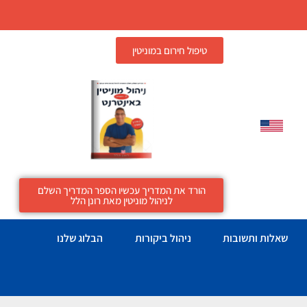
טיפול חירום במוניטין
הורד את המדריך עכשיו הספר המדריך השלם
לניהול מוניטין מאת רונן הלל
שאלות ותשובות
ניהול ביקורות
הבלוג שלנו