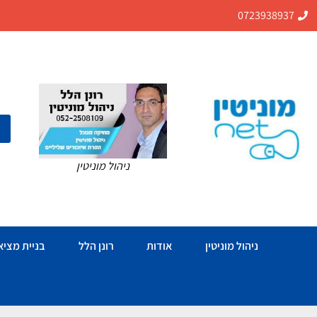
0723938937
ניהול מוניטין
ניהול מוניטין
אודות
רונן הלל
בניית מציאו