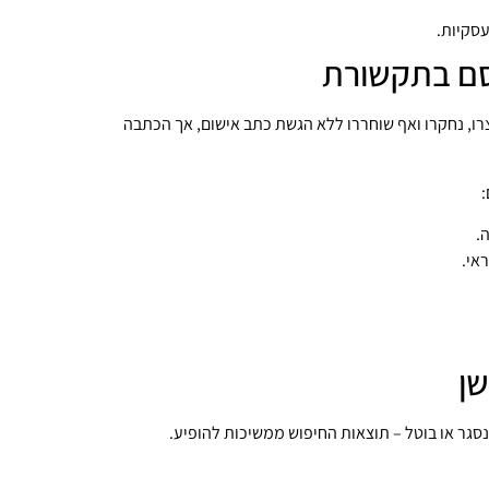
עסקיות.
ם בתקשורת
רו, נחקרו ואף שוחררו ללא הגשת כתב אישום, אך הכתבה
:
.
אי.
שן
סגר או בוטל – תוצאות החיפוש ממשיכות להופיע.