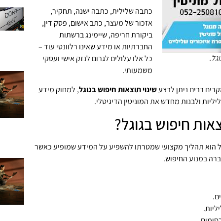
כתבה שלילית, כתבה ישנה, תחקיר,
אזכור של מעצר, כתב אישום, פסק דין,
ביקורת חריפה, שיימינג ברשתות
החברתיות או מידע שאינו רלוונטי עוד –
וגל.
כל אלו עלולים לגרום לנזק אישי ועסקי
משמעותי.
רים רבים ניתן לבצע
שינוי תוצאות חיפוש בגוגל
, למחוק מידע
יליות ולבנות מחדש את המוניטין הדיגיטלי.
צאות חיפוש בגוגל?
וגל הוא תהליך מקצועי שמטרתו להשפיע על המידע שמופיע כאשר
רה במנוע החיפוש.
ם.
ליות.
סומים.