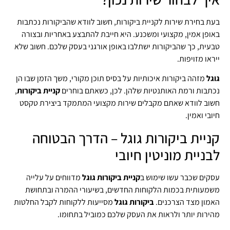
בעת בחירת שירות לקניית ביקורות, חשוב לוודא שהביקורות נכתבות
באופן אמין, מקצועי ומשכנע. היא חייבת להתבצע באחריות ובצורה
טבעית, כך שהביקורות ישתלבו באופן אורגני בעסק שלכם. חשוב שלא
ייראו מזויפות.
גוגל
מזהה ביקורות איכותיות על בסיס תוכן מקורי, משך הזמן שבו הן
נכתבות ורמת האותנטיות שלהן. לכן, כשאתם בוחרים
קניית ביקורות
,
חשוב לוודא שאתם מקבלים שירות מקצועי המתמקד ביצירת טקסט
חיובי ואמין.
קניית ביקורות גוגל – הדרך הבטוחה
לבניית מוניטין חיובי
עסקים שכבר עשו שימוש ב
קניית ביקורות גוגל
מדווחים על עלייה
משמעותית בכמות הלקוחות החדשים, בשיעורי ההמרה ובתחושת
האמון מצד הצרכנים.
ביקורות גוגל
מסייעות ללקוחות לקבל החלטות
מהירות יותר ולראות את העסק שלכם כמוביל בתחומו.