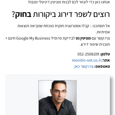
אנחנו כאן כדי לעזור לכם לבנות מוניטין דיגיטלי מנצח!
רוצים לשפר דירוג ביקורות
בחוק
?
אל תסתכנו – קבלו אסטרטגיה חוקית מוכחת שמביאה תוצאות
אמיתיות.
צרו קשר עם
מוניטין נט
לבדיקת פרופיל Google My Business חינם +
תוכנית שיפור דירוג.
טלפון:
052-2508109
אתר:
monitin-net.co.il
וואטסאפ:
צרו קשר כאן