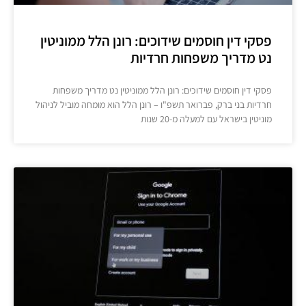
פסקי דין חוסמים שידוכים: רונן הלל ממוניטין
נט מדריך משפחות חרדיות
פסקי דין חוסמים שידוכים: רונן הלל ממוניטין נט מדריך משפחות
חרדיות בני ברק, פברואר תשפ"ו – רונן הלל הוא מומחה מוביל לניהול
מוניטין בישראל עם למעלה מ-20 שנות