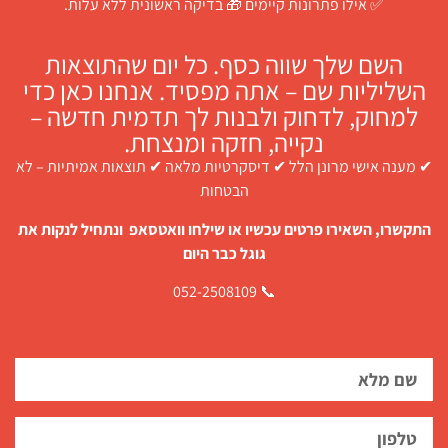
✅ אילו פתרונות קיימים 🎁 בדיקה ראשונית ללא עלות.
השם שלך שווה כסף. כל יום שהתוצאות
השליליות שם – אתה מפסיד. אנחנו כאן כדי
למחוק, לדחוק ולבנות לך תדמית חדשה –
נקייה, חזקה ומנצחת.
✔ מענה אישי מרונן הלל ✔ דיסקרטיות מלאה ✔ תוצאות אמיתיות – לא
הבטחות
התקשרו, השאירו פרטים עכשיו או שילחו וואטסאפ ונתחיל לנקות את
גוגל כבר היום
📞 052-2508109