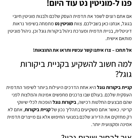
פנו ל-מוניטין נט עוד היום!
אם אתם רוצים לשפר את תדמית העסק שלכם ולבנות מוניטין חיובי
בגוגל, אנחנו כאן בשבילכם. צוות
מוניטין נט
מתמחה בשיפור נראות
דיגיטלית, בניית תדמית ומערכת ניהול ביקורות גוגל וכן. ניהול מוניטין
מותאם אישית.
אל תחכו – צרו איתנו קשר עכשיו ותראו את התוצאות!
למה חשוב להשקיע בקניית ביקורות
גוגל?
קניית ביקורות גוגל
היא אחת הדרכים היעילות ביותר לשיפור התדמית
העסקית שלכם. בעולם שבו צרכנים מחפשים אמינות והמלצות לפני
שהם מבצעים החלטות רכישה,
ביקורות גוגל
הופכות לכלי שיווקי
קריטי. כאשר אתם משקיעים בתהליך נכון של
קניית ביקורות
, אתם לא
רק מחזקים את הדירוג שלכם במנועי החיפוש אלא גם מייצרים תדמית
אמינה ומקצועית יותר.
איך לבחור שירות נכון?