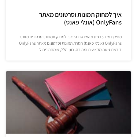
איך למחוק תמונות וסרטונים מאתר
OnlyFans (אונלי פאנס)
מחיקת מידע רגיש מהאינטרנט: איך למחוק תמונות וסרטונים מאתר
OnlyFans (אונלי פאנס) הסרת תמונות וסרטונים מאתר OnlyFans
דורשת גישה מקצועית ומהירה. רונן הלל, מומחה ניהול