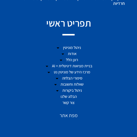
חרדיות
תפריט ראשי
ניהול מוניטין
אודות
רונן הלל
בניית מציאות דיגיטלית + AI
מרכז הידע של מוניטין נט
סיפורי הצלחה
שאלות ותשובות
ניהול ביקורות
הבלוג שלנו
צור קשר
מפת אתר