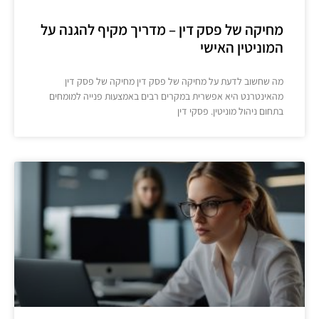
מחיקה של פסק דין – מדריך מקיף להגנה על
המוניטין האישי
מה שחשוב לדעת על מחיקה של פסק דין מחיקה של פסק דין
מהאינטרנט היא אפשרית במקרים רבים באמצעות פנייה למומחים
בתחום ניהול מוניטין. פסקי דין