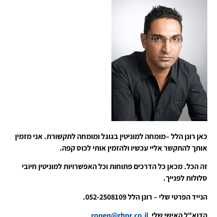
כאן רונן הלל –מומחה למוניטין בגוגל ומומחה לתקשורת. אני מזמין
אותך להתקשר אליי עכשיו ולהזמין אותי לכוס קפה.
זה הכל. מכאן כל הדרכים פתוחות וכל האפשרויות למוניטין חיובי
סלולות לפנייך.
הנייד הפרטי שלי – רונן הלל 052-2508109.
הדוא"ל האישי שלי
ronen@rhpr.co.il