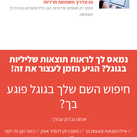
נט מדריך משפחות חרדיות
פסקי דין חוסמים שידוכים: רונן הלל ממוניטין נט מדריך
משפחות
נמאס לך לראות תוצאות שליליות
בגוגל? הגיע הזמן לעצור את זה!
חיפוש השם שלך בגוגל פוגע
בך?
אנחנו נבדוק עבורך:
✅ אילו תוצאות פוגעות בך ✅ האם ניתן להסיר אותן ✅ כמה זמן זה ייקח