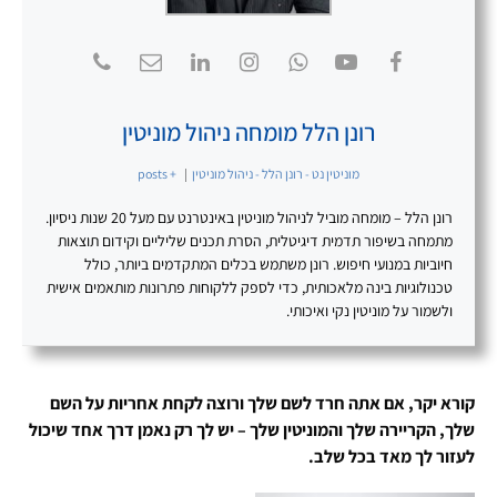
רונן הלל מומחה ניהול מוניטין
מוניטין נט - רונן הלל - ניהול מוניטין
|
+ posts
רונן הלל – מומחה מוביל לניהול מוניטין באינטרנט עם מעל 20 שנות ניסיון.
מתמחה בשיפור תדמית דיגיטלית, הסרת תכנים שליליים וקידום תוצאות
חיוביות במנועי חיפוש. רונן משתמש בכלים המתקדמים ביותר, כולל
טכנולוגיות בינה מלאכותית, כדי לספק ללקוחות פתרונות מותאמים אישית
ולשמור על מוניטין נקי ואיכותי.
קורא יקר, אם אתה חרד לשם שלך ורוצה לקחת אחריות על השם
שלך, הקריירה שלך והמוניטין שלך – יש לך רק נאמן דרך אחד שיכול
לעזור לך מאד בכל שלב.