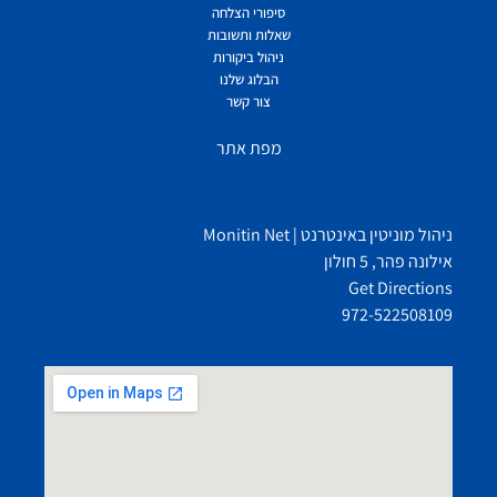
סיפורי הצלחה
שאלות ותשובות
ניהול ביקורות
הבלוג שלנו
צור קשר
מפת אתר
ניהול מוניטין באינטרנט | Monitin Net
אילונה פהר, 5 חולון
Get Directions
972-522508109