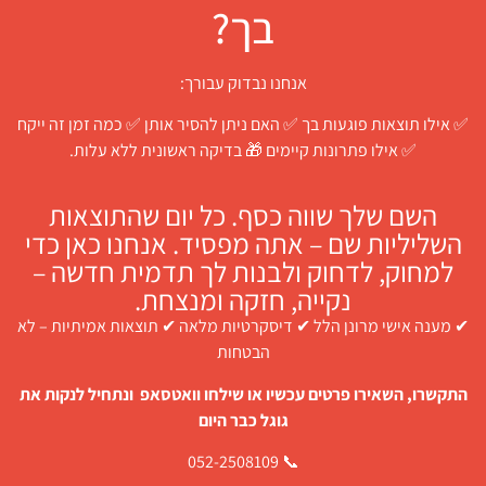
בך?
אנחנו נבדוק עבורך:
✅ אילו תוצאות פוגעות בך ✅ האם ניתן להסיר אותן ✅ כמה זמן זה ייקח
✅ אילו פתרונות קיימים 🎁 בדיקה ראשונית ללא עלות.
השם שלך שווה כסף. כל יום שהתוצאות
השליליות שם – אתה מפסיד. אנחנו כאן כדי
למחוק, לדחוק ולבנות לך תדמית חדשה –
נקייה, חזקה ומנצחת.
✔ מענה אישי מרונן הלל ✔ דיסקרטיות מלאה ✔ תוצאות אמיתיות – לא
הבטחות
התקשרו, השאירו פרטים עכשיו או שילחו וואטסאפ ונתחיל לנקות את
גוגל כבר היום
📞 052-2508109