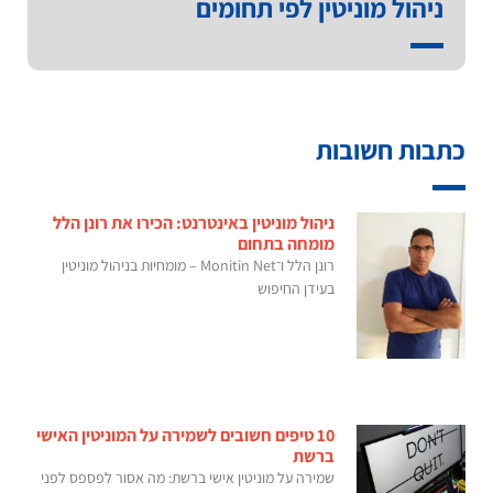
ניהול מוניטין לפי תחומים
כתבות חשובות
ניהול מוניטין באינטרנט: הכירו את רונן הלל
מומחה בתחום
רונן הלל ו־Monitin Net – מומחיות בניהול מוניטין
בעידן החיפוש
10 טיפים חשובים לשמירה על המוניטין האישי
ברשת
שמירה על מוניטין אישי ברשת: מה אסור לפספס לפני