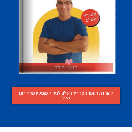
להורדת הספר המדריך השלם לניהול מוניטין מאת רונן
הלל