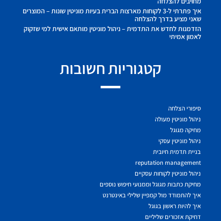
מחויבים להצלחה
איך פתרתי ל-3 לקוחות מארצות הברית בעיות מוניטין שונות – המוצרים
שאני מציע בדרך להצלחה
הזדמנות לחדש את התדמית – ניהול מוניטין מותאם אישית למי שזקוק
לאמון אמיתי
קטגוריות חשובות
סיפורי הצלחה
ניהול מוניטין מעולה
מחיקה מגוגל
ניהול מוניטין עסקי
בניית תדמית חיובית
reputation management
ניהול מוניטין לקוחות עסקיים
מחיקת כתבות מגוגל וממנועי חיפוש נוספים
איך להתמודד מול קמפיין שלילי באינטרנט
איך להיות ראשון בגוגל
דחיקת אזכורים שליליים