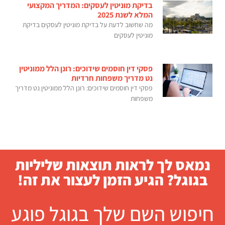
בדיקת מוניטין לעסקים: המדריך המקצועי
המלא לשנת 2025
מה שחשוב לדעת על בדיקת מוניטין לעסקים בדיקת
מוניטין לעסקים
פסקי דין חוסמים שידוכים: רונן הלל ממוניטין
נט מדריך משפחות חרדיות
פסקי דין חוסמים שידוכים: רונן הלל ממוניטין נט מדריך
משפחות
נמאס לך לראות תוצאות שליליות
בגוגל? הגיע הזמן לעצור את זה!
חיפוש השם שלך בגוגל פוגע