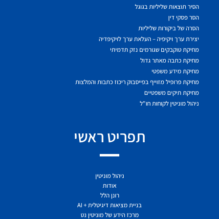
הסיר תוצאות שליליות בגוגל
הסר פסקי דין
הסרה של ביקורות שליליות
יצירת ערך ויקיפיה – העלאת ערך לויקיפדיה
מחיקת טוקבקים שגורמים נזק תדמיתי
מחיקת כתבה מאתר גדול
מחיקת מידע משפטי
מחיקת פרופיל מזוייף בפייסבוק ריכוז כתבות והמלצות
מחיקת תיקים משפטיים
ניהול מוניטין לקוחות חו"ל
תפריט ראשי
ניהול מוניטין
אודות
רונן הלל
בניית מציאות דיגיטלית + AI
מרכז הידע של מוניטין נט