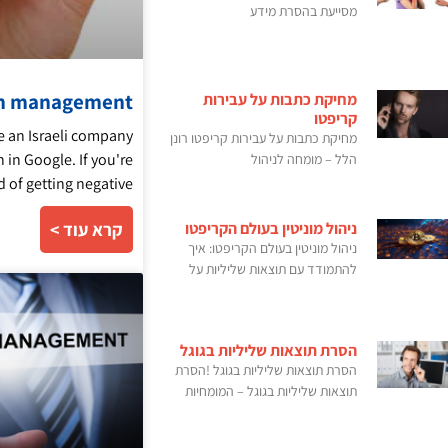
מסייעת בהסרת מידע
on management
מחיקת כתבות על עבירות
קריפטו
 an Israeli company
מחיקת כתבות על עבירות קריפטו רונן
 in Google. If you're
הלל – מומחה לניהול
ed of getting negative
ניהול מוניטין בעולם הקריפטו
קרא עוד >
ניהול מוניטין בעולם הקריפטו: איך
להתמודד עם תוצאות שליליות על
הסרת תוצאות שליליות בגוגל
הסרת תוצאות שליליות בגוגל !הסרת
תוצאות שליליות בגוגל – המומחיות