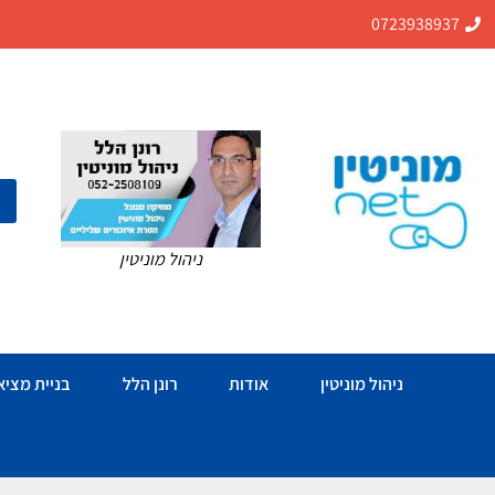
0723938937
ניהול מוניטין
ניהול מוניטין
אודות
רונן הלל
בניית מציאו