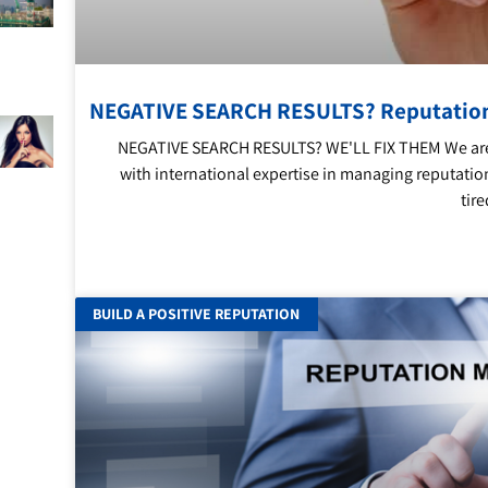
NEGATIVE SEARCH RESULTS? Reputati
NEGATIVE SEARCH RESULTS? WE'LL FIX THEM We are
with international expertise in managing reputation
tir
BUILD A POSITIVE REPUTATION