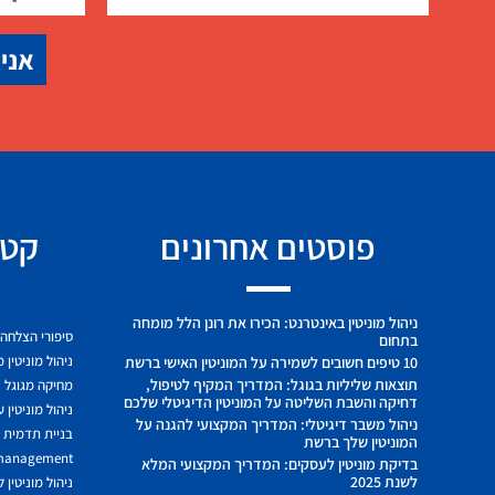
אני 
פוסטים אחרונים
קטג
ניהול מוניטין באינטרנט: הכירו את רונן הלל מומחה
סיפורי הצלחה
בתחום
ניהול מוניטין 
10 טיפים חשובים לשמירה על המוניטין האישי ברשת
תוצאות שליליות בגוגל: המדריך המקיף לטיפול,
מחיקה מגוגל
דחיקה והשבת השליטה על המוניטין הדיגיטלי שלכם
ניהול מוניטין 
ניהול משבר דיגיטלי: המדריך המקצועי להגנה על
בניית תדמית ח
המוניטין שלך ברשת
 management
בדיקת מוניטין לעסקים: המדריך המקצועי המלא
לשנת 2025
ניהול מוניטין 