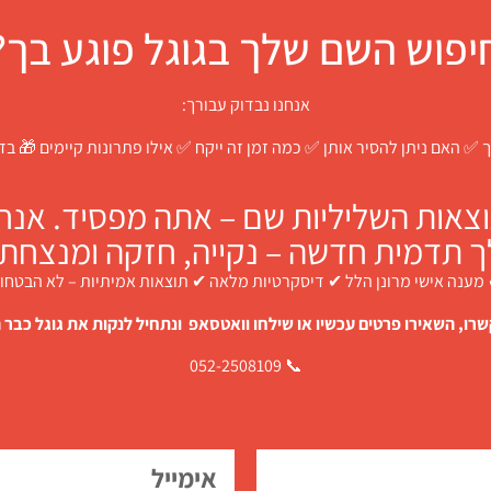
יפוש השם שלך בגוגל פוגע בך?
אנחנו נבדוק עבורך:
 ✅ האם ניתן להסיר אותן ✅ כמה זמן זה ייקח ✅ אילו פתרונות קיימים 🎁 ב
צאות השליליות שם – אתה מפסיד. אנחנו
ך תדמית חדשה – נקייה, חזקה ומנצחת.
מענה אישי מרונן הלל ✔ דיסקרטיות מלאה ✔ תוצאות אמיתיות – לא הבטחו
רו, השאירו פרטים עכשיו או שילחו וואטסאפ ונתחיל לנקות את גוגל כבר ה
📞 052-2508109