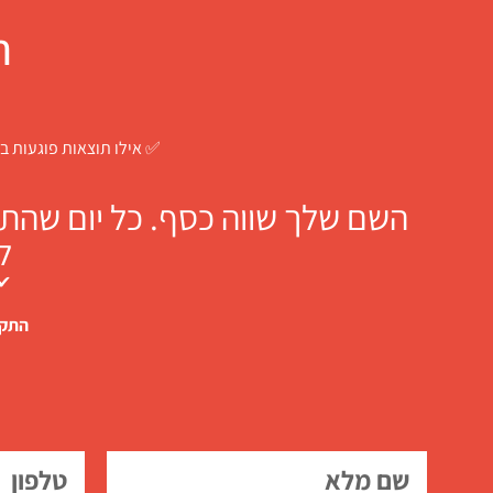
ח
✅ אילו תוצאות פוגעות בך
השם שלך שווה כסף. כל יום שהתו
ל
✔ 
התקש