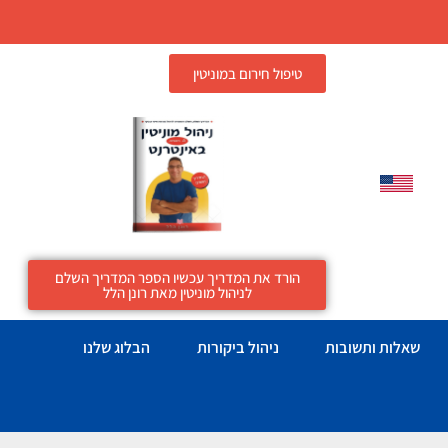
טיפול חירום במוניטין
הורד את המדריך עכשיו הספר המדריך השלם
לניהול מוניטין מאת רונן הלל
שאלות ותשובות
ניהול ביקורות
הבלוג שלנו