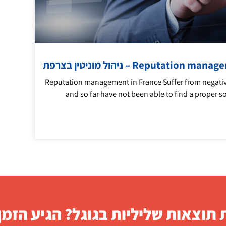
Reputati – ניהול מוניטין בצרפת
Reputation management in France Suffer from negativ
and so far have not been able to find a proper s
תוצאות שליליות בגוגל? הגיע הזמן