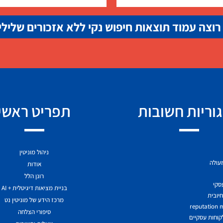
רוצה עמוד תוצאות חיפוש נקי ללא אזכורים שלילי
וריות חשובות
תפריט ראשי
ניהול מוניטין
מעולה
אודות
רונן הלל
עסקי
בניית מציאות דיגיטלית + AI
יובית
מרכז הידע של מוניטין נט
reputation
סיפורי הצלחה
לקוחות עסקיים