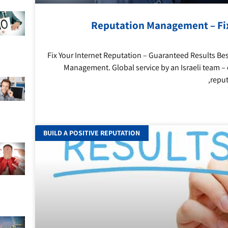
Reputation Management – Fix
Fix Your Internet Reputation – Guaranteed Results Be
Management. Global service by an Israeli team –
reput
BUILD A POSITIVE REPUTATION