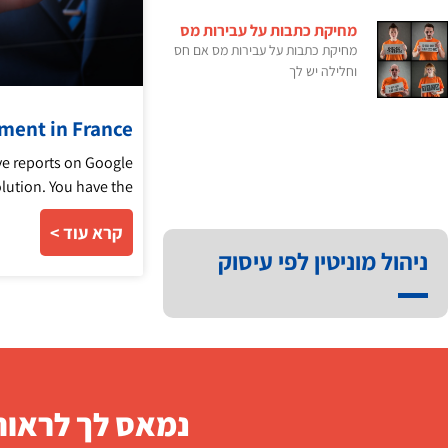
מחיקת כתבות על עבירות מס
מחיקת כתבות על עבירות מס אם חס
וחלילה יש לך
on management in France
e reports on Google
olution. You have the
קרא עוד >
ניהול מוניטין לפי עיסוק
נמאס לך לראות 