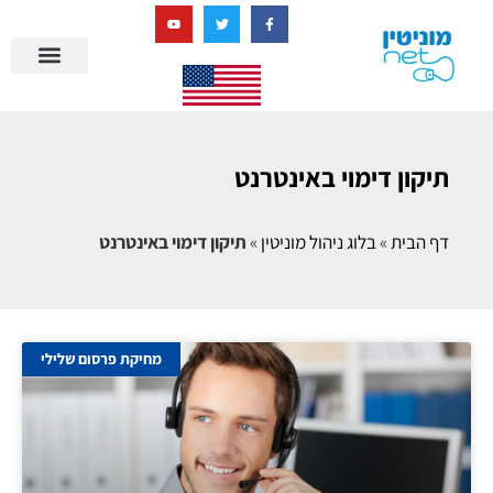
בניית מציאות דיגיטלית + AI
מרכז הידע של מוניטין נט
הבלוג שלנו
ניהול מוניטין
סיפורי הצלחה
ניהול ביקורות
שאלות ותשובות
תיקון דימוי באינטרנט
דף הבית
»
בלוג ניהול מוניטין
»
תיקון דימוי באינטרנט
מחיקת פרסום שלילי