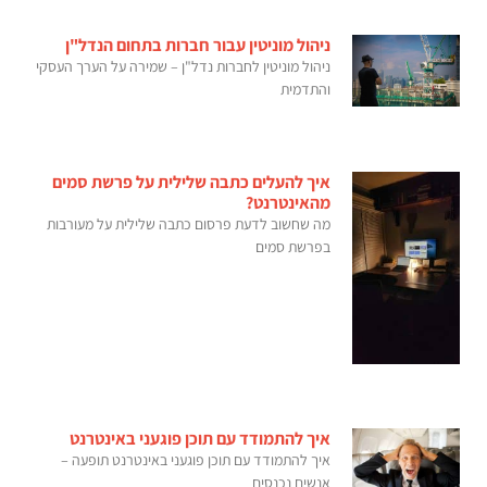
ניהול מוניטין עבור חברות בתחום הנדל"ן
ניהול מוניטין לחברות נדל"ן – שמירה על הערך העסקי
והתדמית
איך להעלים כתבה שלילית על פרשת סמים
מהאינטרנט?
מה שחשוב לדעת פרסום כתבה שלילית על מעורבות
בפרשת סמים
איך להתמודד עם תוכן פוגעני באינטרנט
איך להתמודד עם תוכן פוגעני באינטרנט תופעה –
אנשים נכנסים