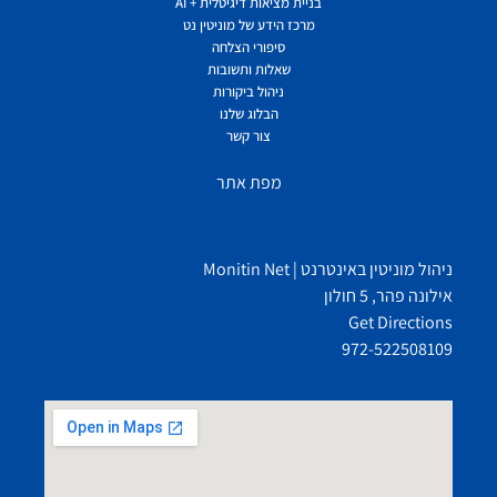
בניית מציאות דיגיטלית + AI
מרכז הידע של מוניטין נט
סיפורי הצלחה
שאלות ותשובות
ניהול ביקורות
הבלוג שלנו
צור קשר
מפת אתר
ניהול מוניטין באינטרנט | Monitin Net
אילונה פהר, 5 חולון
Get Directions
972-522508109