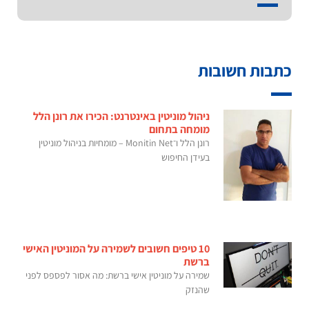
כתבות חשובות
ניהול מוניטין באינטרנט: הכירו את רונן הלל
מומחה בתחום
רונן הלל ו־Monitin Net – מומחיות בניהול מוניטין
בעידן החיפוש
10 טיפים חשובים לשמירה על המוניטין האישי
ברשת
שמירה על מוניטין אישי ברשת: מה אסור לפספס לפני
שהנזק