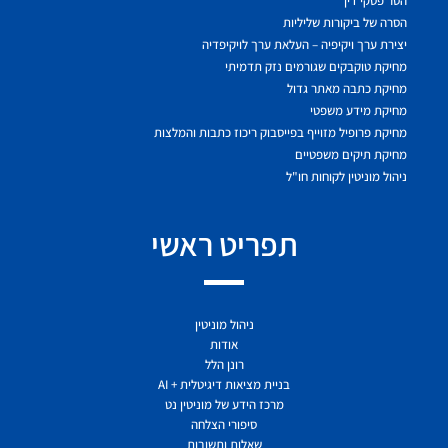
הסר פסקי דין
הסרה של ביקורות שליליות
יצירת ערך ויקיפיה – העלאת ערך לויקיפדיה
מחיקת טוקבקים שגורמים נזק תדמיתי
מחיקת כתבה מאתר גדול
מחיקת מידע משפטי
מחיקת פרופיל מזוייף בפייסבוק ריכוז כתבות והמלצות
מחיקת תיקים משפטיים
ניהול מוניטין לקוחות חו"ל
תפריט ראשי
ניהול מוניטין
אודות
רונן הלל
בניית מציאות דיגיטלית + AI
מרכז הידע של מוניטין נט
סיפורי הצלחה
שאלות ותשובות