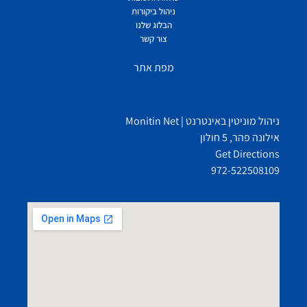
ניהול ביקורות
הבלוג שלנו
צור קשר
מפת אתר
ניהול מוניטין באינטרנט | Monitin Net
אילונה פהר, 5 חולון
Get Directions
972-522508109