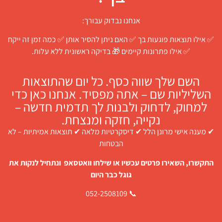
אנחנו נבדוק עבורך:
✅ אילו תוצאות פוגעות בך ✅ האם ניתן להסיר אותן ✅ כמה זמן זה ייקח
✅ אילו פתרונות קיימים 🎁 בדיקה ראשונית ללא עלות.
השם שלך שווה כסף. כל יום שהתוצאות
השליליות שם – אתה מפסיד. אנחנו כאן כדי
למחוק, לדחוק ולבנות לך תדמית חדשה –
נקייה, חזקה ומנצחת.
✔ מענה אישי מרונן הלל ✔ דיסקרטיות מלאה ✔ תוצאות אמיתיות – לא
הבטחות
התקשרו, השאירו פרטים עכשיו או שילחו וואטסאפ ונתחיל לנקות את
גוגל כבר היום
📞 052-2508109