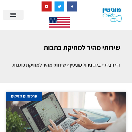
בניית מציאות דיגיטלית + AI
מרכז הידע של מוניטין נט
הבלוג שלנו
ניהול מוניטין
סיפורי הצלחה
ניהול ביקורות
שאלות ותשובות
שירותי מהיר למחיקת כתבות
דף הבית
»
בלוג ניהול מוניטין
»
שירותי מהיר למחיקת כתבות
פרסומים מזיקים