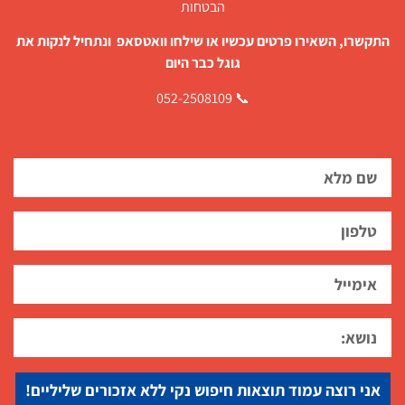
הבטחות
התקשרו, השאירו פרטים עכשיו או שילחו וואטסאפ ונתחיל לנקות את
גוגל כבר היום
📞 052-2508109
אני רוצה עמוד תוצאות חיפוש נקי ללא אזכורים שליליים!