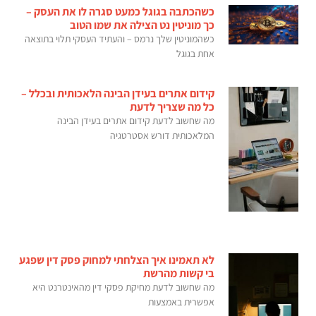
כשהכתבה בגוגל כמעט סגרה לו את העסק –
כך מוניטין נט הצילה את שמו הטוב
כשהמוניטין שלך נרמס – והעתיד העסקי תלוי בתוצאה
אחת בגוגל
קידום אתרים בעידן הבינה הלאכותית ובכלל –
כל מה שצריך לדעת
מה שחשוב לדעת קידום אתרים בעידן הבינה
המלאכותית דורש אסטרטגיה
לא תאמינו איך הצלחתי למחוק פסק דין שפגע
בי קשות מהרשת
מה שחשוב לדעת מחיקת פסקי דין מהאינטרנט היא
אפשרית באמצעות