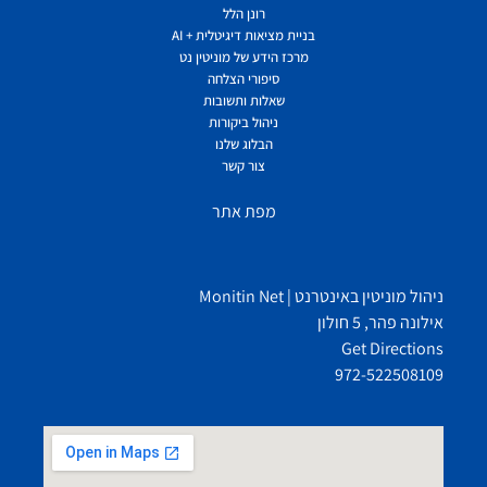
רונן הלל
בניית מציאות דיגיטלית + AI
מרכז הידע של מוניטין נט
סיפורי הצלחה
שאלות ותשובות
ניהול ביקורות
הבלוג שלנו
צור קשר
מפת אתר
ניהול מוניטין באינטרנט | Monitin Net
אילונה פהר, 5 חולון
Get Directions
972-522508109