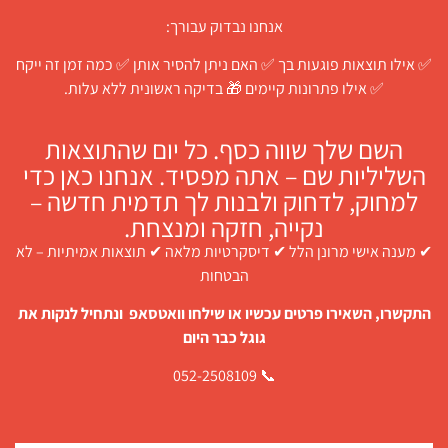
אנחנו נבדוק עבורך:
✅ אילו תוצאות פוגעות בך ✅ האם ניתן להסיר אותן ✅ כמה זמן זה ייקח
✅ אילו פתרונות קיימים 🎁 בדיקה ראשונית ללא עלות.
השם שלך שווה כסף. כל יום שהתוצאות
השליליות שם – אתה מפסיד. אנחנו כאן כדי
למחוק, לדחוק ולבנות לך תדמית חדשה –
נקייה, חזקה ומנצחת.
✔ מענה אישי מרונן הלל ✔ דיסקרטיות מלאה ✔ תוצאות אמיתיות – לא
הבטחות
התקשרו, השאירו פרטים עכשיו או שילחו וואטסאפ ונתחיל לנקות את
גוגל כבר היום
📞 052-2508109