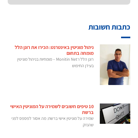
כתבות חשובות
ניהול מוניטין באינטרנט: הכירו את רונן הלל
מומחה בתחום
רונן הלל ו־Monitin Net – מומחיות בניהול מוניטין
בעידן החיפוש
10 טיפים חשובים לשמירה על המוניטין האישי
ברשת
שמירה על מוניטין אישי ברשת: מה אסור לפספס לפני
שהנזק