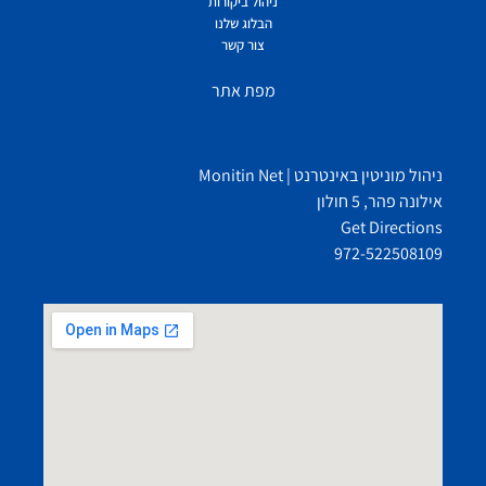
ניהול ביקורות
הבלוג שלנו
צור קשר
מפת אתר
ניהול מוניטין באינטרנט | Monitin Net
אילונה פהר, 5 חולון
Get Directions
972-522508109