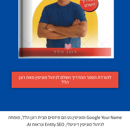
להורדת הספר המדריך השלם לניהול מוניטין מאת רונן
הלל
Google Your Name ומוניטין נט הם מיזמים מבית רונן הלל, מומחה
לניהול מוניטין דיגיטלי, Entity SEO ונראות AI.