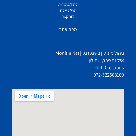
ניהול ביקורות
הבלוג שלנו
צור קשר
מפת אתר
ניהול מוניטין באינטרנט | Monitin Net
אילונה פהר, 5 חולון
Get Directions
972-522508109