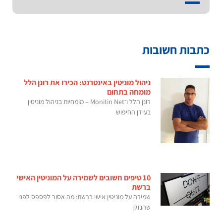
כתבות חשובות
ניהול מוניטין באינטרנט: הכירו את רונן הלל
מומחה בתחום
רונן הלל ו־Monitin Net – מומחיות בניהול מוניטין
בעידן החיפוש
10 טיפים חשובים לשמירה על המוניטין האישי
ברשת
שמירה על מוניטין אישי ברשת: מה אסור לפספס לפני
שהנזק