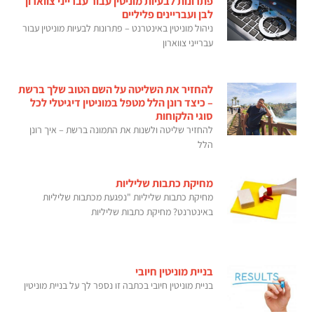
פתרונות לבעיות מוניטין עבור עברייני צווארון
לבן ועבריינים פליליים
ניהול מוניטין באינטרנט – פתרונות לבעיות מוניטין עבור
עברייני צווארון
להחזיר את השליטה על השם הטוב שלך ברשת
– כיצד רונן הלל מטפל במוניטין דיגיטלי לכל
סוגי הלקוחות
להחזיר שליטה ולשנות את התמונה ברשת – איך רונן
הלל
מחיקת כתבות שליליות
מחיקת כתבות שליליות "נפגעת מכתבות שליליות
באינטרנט? מחיקת כתבות שליליות
בניית מוניטין חיובי
בניית מוניטין חיובי בכתבה זו נספר לך על בניית מוניטין