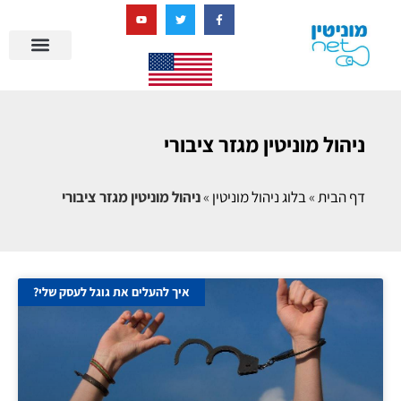
בניית מציאות דיגיטלית + AI
מרכז הידע של מוניטין נט
הבלוג שלנו
ניהול מוניטין
סיפורי הצלחה
ניהול ביקורות
שאלות ותשובות
ניהול מוניטין מגזר ציבורי
דף הבית
»
בלוג ניהול מוניטין
»
ניהול מוניטין מגזר ציבורי
איך להעלים את גוגל לעסק שלי?