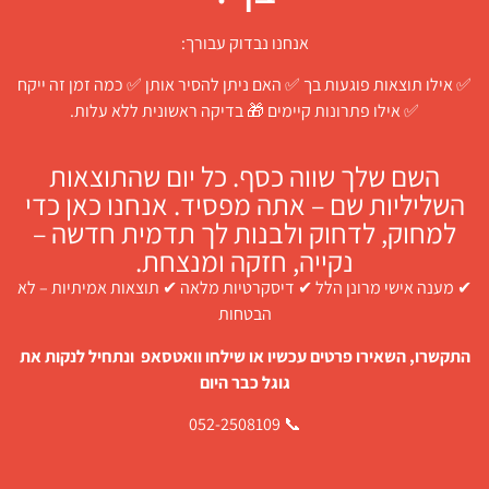
אנחנו נבדוק עבורך:
✅ אילו תוצאות פוגעות בך ✅ האם ניתן להסיר אותן ✅ כמה זמן זה ייקח
✅ אילו פתרונות קיימים 🎁 בדיקה ראשונית ללא עלות.
השם שלך שווה כסף. כל יום שהתוצאות
השליליות שם – אתה מפסיד. אנחנו כאן כדי
למחוק, לדחוק ולבנות לך תדמית חדשה –
נקייה, חזקה ומנצחת.
✔ מענה אישי מרונן הלל ✔ דיסקרטיות מלאה ✔ תוצאות אמיתיות – לא
הבטחות
התקשרו, השאירו פרטים עכשיו או שילחו וואטסאפ ונתחיל לנקות את
גוגל כבר היום
📞 052-2508109