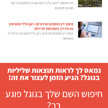
מה שחשוב לדעת על בדיקת מוניטין לעסקים בדיקת
מוניטין לעסקים
פסקי דין חוסמים שידוכים: רונן הלל ממוניטין
נט מדריך משפחות חרדיות
פסקי דין חוסמים שידוכים: רונן הלל ממוניטין נט מדריך
משפחות
נמאס לך לראות תוצאות שליליות
בגוגל? הגיע הזמן לעצור את זה!
חיפוש השם שלך בגוגל פוגע
בך?