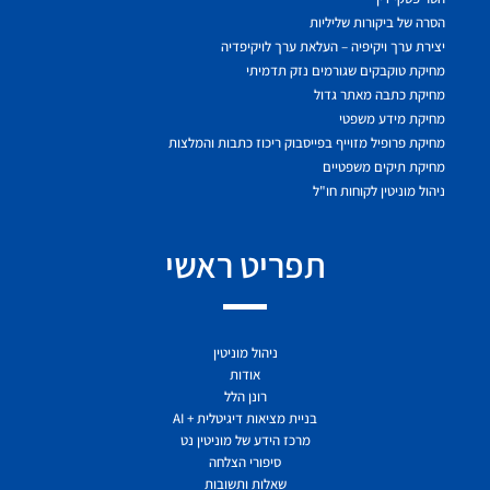
הסרה של ביקורות שליליות
יצירת ערך ויקיפיה – העלאת ערך לויקיפדיה
מחיקת טוקבקים שגורמים נזק תדמיתי
מחיקת כתבה מאתר גדול
מחיקת מידע משפטי
מחיקת פרופיל מזוייף בפייסבוק ריכוז כתבות והמלצות
מחיקת תיקים משפטיים
ניהול מוניטין לקוחות חו"ל
תפריט ראשי
ניהול מוניטין
אודות
רונן הלל
בניית מציאות דיגיטלית + AI
מרכז הידע של מוניטין נט
סיפורי הצלחה
שאלות ותשובות