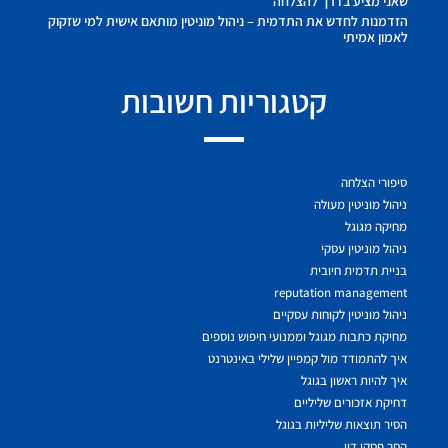
שאני מציע בדרך להצלחה
הזדמנות לחדש את התדמית – ניהול מוניטין מותאם אישית למי שזקוק
לאמון אמיתי
קטגוריות חשובות
סיפורי הצלחה
ניהול מוניטין מעולה
מחיקה מגוגל
ניהול מוניטין עסקי
בניית תדמית חיובית
reputation management
ניהול מוניטין לקוחות עסקיים
מחיקת כתבות מגוגל וממנועי חיפוש נוספים
איך להתמודד מול קמפיין שלילי באינטרנט
איך להיות ראשון בגוגל
דחיקת אזכורים שליליים
הסיר תוצאות שליליות בגוגל
הסר פסקי דין