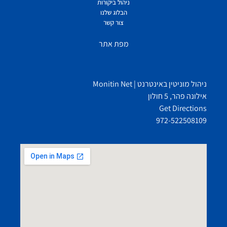
ניהול ביקורות
הבלוג שלנו
צור קשר
מפת אתר
ניהול מוניטין באינטרנט | Monitin Net
אילונה פהר, 5 חולון
Get Directions
972-522508109