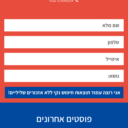
📞 052-2508109
אני רוצה עמוד תוצאות חיפוש נקי ללא אזכורים שליליים!
פוסטים אחרונים