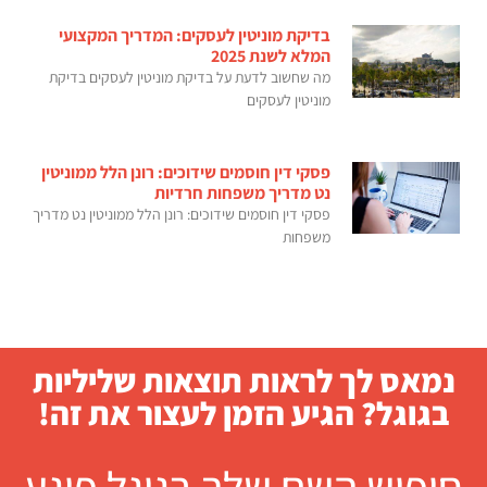
בדיקת מוניטין לעסקים: המדריך המקצועי
המלא לשנת 2025
מה שחשוב לדעת על בדיקת מוניטין לעסקים בדיקת
מוניטין לעסקים
פסקי דין חוסמים שידוכים: רונן הלל ממוניטין
נט מדריך משפחות חרדיות
פסקי דין חוסמים שידוכים: רונן הלל ממוניטין נט מדריך
משפחות
נמאס לך לראות תוצאות שליליות
בגוגל? הגיע הזמן לעצור את זה!
חיפוש השם שלך בגוגל פוגע