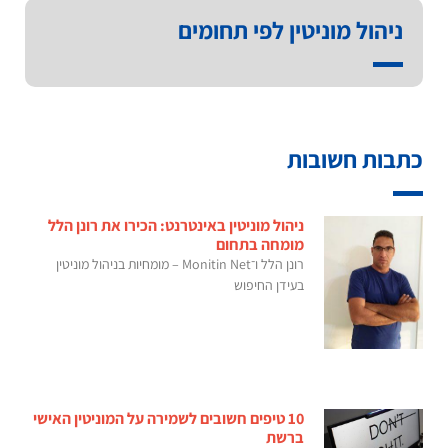
ניהול מוניטין לפי תחומים
כתבות חשובות
ניהול מוניטין באינטרנט: הכירו את רונן הלל
מומחה בתחום
רונן הלל ו־Monitin Net – מומחיות בניהול מוניטין
בעידן החיפוש
10 טיפים חשובים לשמירה על המוניטין האישי
ברשת