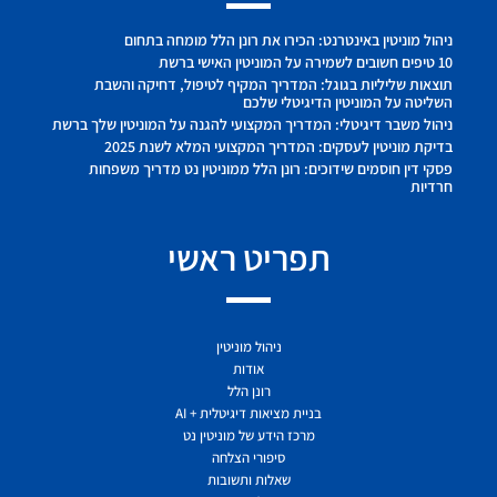
ניהול מוניטין באינטרנט: הכירו את רונן הלל מומחה בתחום
10 טיפים חשובים לשמירה על המוניטין האישי ברשת
תוצאות שליליות בגוגל: המדריך המקיף לטיפול, דחיקה והשבת
השליטה על המוניטין הדיגיטלי שלכם
ניהול משבר דיגיטלי: המדריך המקצועי להגנה על המוניטין שלך ברשת
בדיקת מוניטין לעסקים: המדריך המקצועי המלא לשנת 2025
פסקי דין חוסמים שידוכים: רונן הלל ממוניטין נט מדריך משפחות
חרדיות
תפריט ראשי
ניהול מוניטין
אודות
רונן הלל
בניית מציאות דיגיטלית + AI
מרכז הידע של מוניטין נט
סיפורי הצלחה
שאלות ותשובות