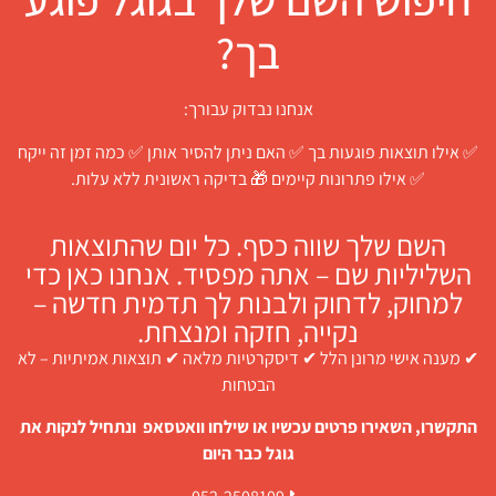
בך?
אנחנו נבדוק עבורך:
✅ אילו תוצאות פוגעות בך ✅ האם ניתן להסיר אותן ✅ כמה זמן זה ייקח
✅ אילו פתרונות קיימים 🎁 בדיקה ראשונית ללא עלות.
השם שלך שווה כסף. כל יום שהתוצאות
השליליות שם – אתה מפסיד. אנחנו כאן כדי
למחוק, לדחוק ולבנות לך תדמית חדשה –
נקייה, חזקה ומנצחת.
✔ מענה אישי מרונן הלל ✔ דיסקרטיות מלאה ✔ תוצאות אמיתיות – לא
הבטחות
התקשרו, השאירו פרטים עכשיו או שילחו וואטסאפ ונתחיל לנקות את
גוגל כבר היום