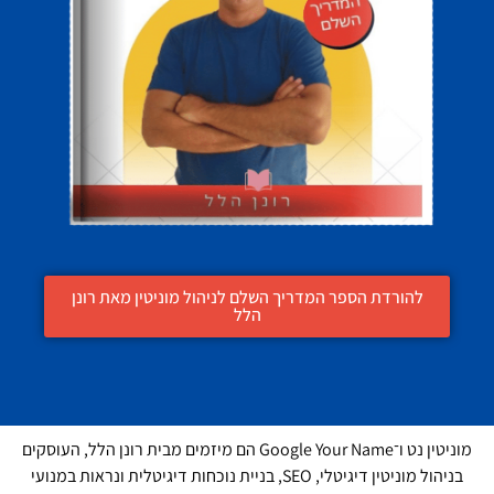
להורדת הספר המדריך השלם לניהול מוניטין מאת רונן
הלל
מוניטין נט ו־Google Your Name הם מיזמים מבית רונן הלל, העוסקים
בניהול מוניטין דיגיטלי, SEO, בניית נוכחות דיגיטלית ונראות במנועי