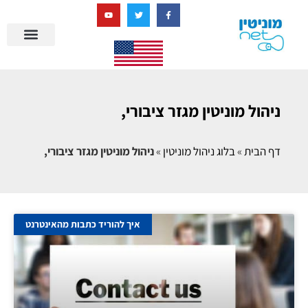
בניית מציאות דיגיטלית + AI
מרכז הידע של מוניטין נט
הבלוג שלנו
ניהול מוניטין
סיפורי הצלחה
ניהול ביקורות
שאלות ותשובות
ניהול מוניטין מגזר ציבורי,
דף הבית
»
בלוג ניהול מוניטין
»
ניהול מוניטין מגזר ציבורי,
איך להוריד כתבות מהאינטרנט