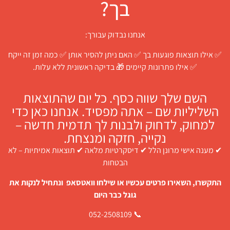
בך?
אנחנו נבדוק עבורך:
✅ אילו תוצאות פוגעות בך ✅ האם ניתן להסיר אותן ✅ כמה זמן זה ייקח
✅ אילו פתרונות קיימים 🎁 בדיקה ראשונית ללא עלות.
השם שלך שווה כסף. כל יום שהתוצאות
השליליות שם – אתה מפסיד. אנחנו כאן כדי
למחוק, לדחוק ולבנות לך תדמית חדשה –
נקייה, חזקה ומנצחת.
✔ מענה אישי מרונן הלל ✔ דיסקרטיות מלאה ✔ תוצאות אמיתיות – לא
הבטחות
התקשרו, השאירו פרטים עכשיו או שילחו וואטסאפ ונתחיל לנקות את
גוגל כבר היום
📞 052-2508109