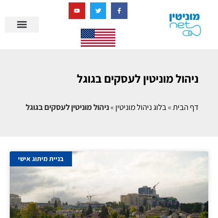
בניית מציאות דיגיטלית + AI
מרכז הידע של מוניטין נט
הבלוג שלנו
ניהול מוניטין
סיפורי הצלחה
ניהול ביקורות
שאלות ותשובות
ניהול מוניטין לעסקים בגוגל
דף הבית
»
בלוג ניהול מוניטין
»
ניהול מוניטין לעסקים בגוגל
בניית מיתוג אישי