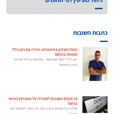
כתבות חשובות
ניהול מוניטין באינטרנט: הכירו את רונן הלל
מומחה בתחום
רונן הלל ו־Monitin Net – מומחיות בניהול מוניטין
בעידן החיפוש
10 טיפים חשובים לשמירה על המוניטין האישי
ברשת
שמירה על מוניטין אישי ברשת: מה אסור לפספס לפני
שהנזק