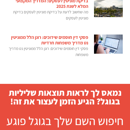
בדיקת מוניטין לעסקים: המדריך המקצועי
המלא לשנת 2025
מה שחשוב לדעת על בדיקת מוניטין לעסקים בדיקת
מוניטין לעסקים
פסקי דין חוסמים שידוכים: רונן הלל ממוניטין
נט מדריך משפחות חרדיות
פסקי דין חוסמים שידוכים: רונן הלל ממוניטין נט מדריך
משפחות
נמאס לך לראות תוצאות שליליות
בגוגל? הגיע הזמן לעצור את זה!
חיפוש השם שלך בגוגל פוגע