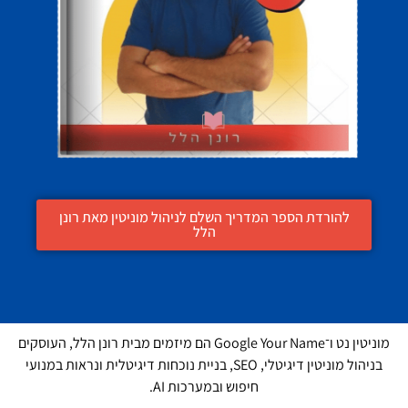
להורדת הספר המדריך השלם לניהול מוניטין מאת רונן
הלל
מוניטין נט ו־Google Your Name הם מיזמים מבית רונן הלל, העוסקים
בניהול מוניטין דיגיטלי, SEO, בניית נוכחות דיגיטלית ונראות במנועי
חיפוש ובמערכות AI.