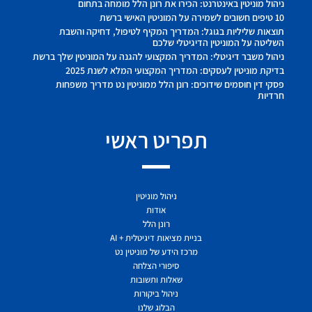
ניהול מוניטין באינטרנט: הכירו את רונן הלל מומחה בתחום
10 טיפים חשובים לשמירה על המוניטין האישי ברשת
תוצאות שליליות בגוגל: המדריך המקיף לטיפול, דחיקה והשבת
השליטה על המוניטין הדיגיטלי שלכם
ניהול משבר דיגיטלי: המדריך המקצועי להגנה על המוניטין שלך ברשת
בדיקת מוניטין לעסקים: המדריך המקצועי המלא לשנת 2025
פסקי דין חוסמים שידוכים: רונן הלל ממוניטין נט מדריך משפחות
חרדיות
תפריט ראשי
ניהול מוניטין
אודות
רונן הלל
בניית מציאות דיגיטלית + AI
מרכז הידע של מוניטין נט
סיפורי הצלחה
שאלות ותשובות
ניהול ביקורות
הבלוג שלנו