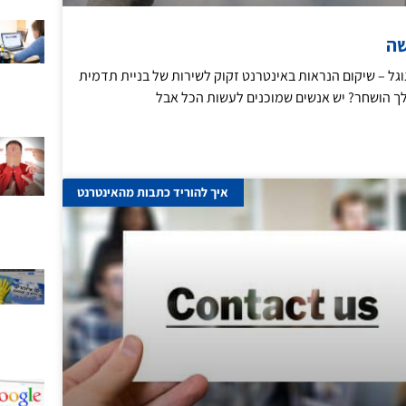
שה
גל – שיקום הנראות באינטרנט זקוק לשירות של בניית תדמית
ך הושחר? יש אנשים שמוכנים לעשות הכל אבל
איך להוריד כתבות מהאינטרנט