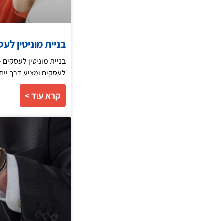
בניית מוניטין לע
בניית מוניטין לעסקים 
לעסקים ומציע דרך ייח
קרא עוד >