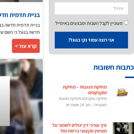
בניית תדמית חד
מעוניין לקבל הטבות ומבצעים באימייל
בניית תדמית חדשה בגו
חדשה בגוגל כי השם של
אני רוצה עמוד נקי בגוגל!
קרא עוד >
כתבות חשובות
מחיקת תגובות – מחיקת
טוקבקטים
מחיקת טוקבקים ומחיקת תגובות
פוגעניות – תוך 24 שעות יש
איך עורכי דין יכולים לשמור על
מוניטין מקצועי ברשת מול