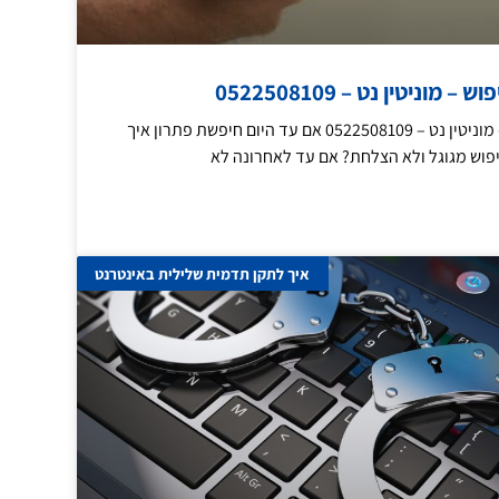
וניטין נט – 0522508109
הסרת תוצאות חיפוש – מוניטין נט – 0522508109 אם עד היום חיפשת פתרון איך
פוש מגוגל ולא הצלחת? אם עד לאחרונה לא
איך לתקן תדמית שלילית באינטרנט