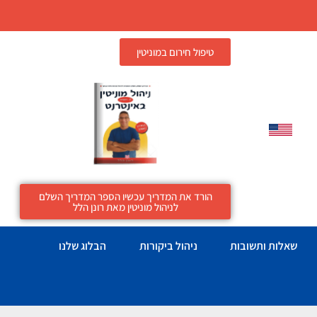
טיפול חירום במוניטין
הורד את המדריך עכשיו הספר המדריך השלם
לניהול מוניטין מאת רונן הלל
שאלות ותשובות
ניהול ביקורות
הבלוג שלנו