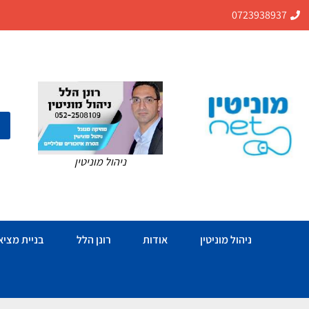
0723938937
ניהול מוניטין
ניהול מוניטין
אודות
רונן הלל
בניית מציאו