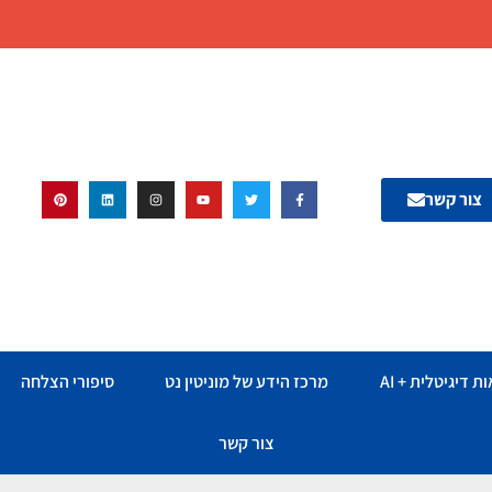
צור קשר
ת דיגיטלית + AI
מרכז הידע של מוניטין נט
סיפורי הצלחה
צור קשר