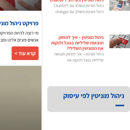
ניהול מוניטין משולב עם ChatGPT
ניהול מוניטין משולב עם chatgpt
פרויקט ניהול מוני
מי רוצה להיות הפרויקט 
ניהול מוניטין – איך למחוק
אנשים פונים אלינו ומב
תוצאות שליליות בגוגל ולנקות
את המוניטין השלילי?
קרא עוד >
ניהול מוניטין – איך למחוק תוצאות
שליליות בגוגל ולנקות את
ניהול מוניטין לפי עיסוק