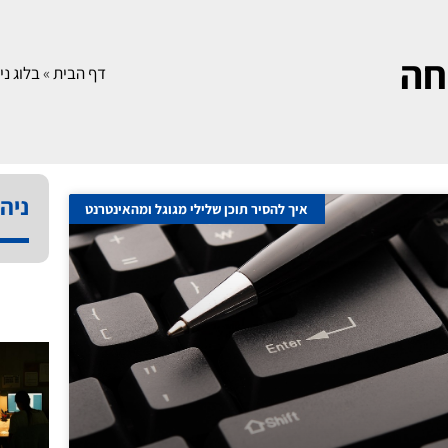
חה
דף הבית
»
בלוג ני
ניהו
איך להסיר תוכן שלילי מגוגל ומהאינטרנט