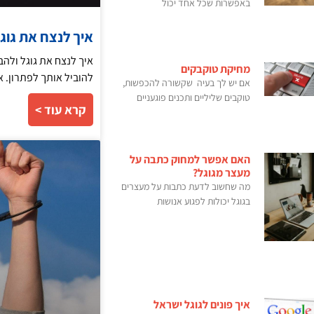
באפשרות שכל אחד יכול
איך לנצח את גוג
איך לנצח את גוגל ולהב
מחיקת טוקבקים
להוביל אותך לפתרון. 
אם יש לך בעיה שקשורה להכפשות,
טוקבים שליליים ותכנים פוגעניים
קרא עוד >
האם אפשר למחוק כתבה על
מעצר מגוגל?
מה שחשוב לדעת כתבות על מעצרים
בגוגל יכולות לפגוע אנושות
איך פונים לגוגל ישראל