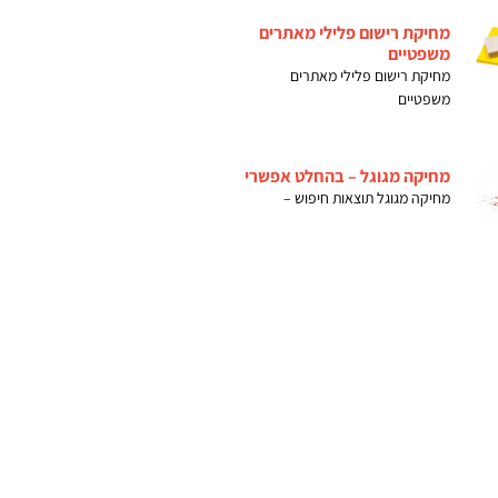
מחיקת רישום פלילי מאתרים
משפטיים
מחיקת רישום פלילי מאתרים
משפטיים
מחיקה מגוגל – בהחלט אפשרי
מחיקה מגוגל תוצאות חיפוש –