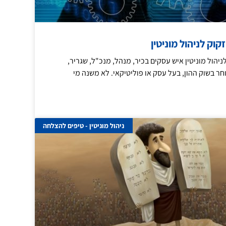
וק לניהול מוניטין
ניהול מוניטין איש עסקים בכיר, מנהל, מנכ"ל, שגריר,
וחר בשוק ההון, בעל עסק או פוליטיקאי. לא משנה מי
ניהול מוניטין - טיפים להצלחה