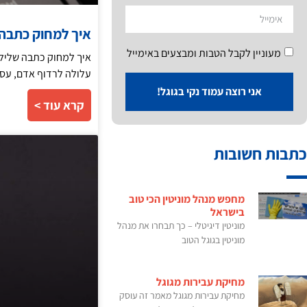
איך למחוק כתבה של
מעוניין לקבל הטבות ומבצעים באימייל
עלולה לרדוף אדם, עסק
אני רוצה עמוד נקי בגוגל!
קרא עוד >
כתבות חשובות
מחפש מנהל מוניטין הכי טוב
בישראל
מוניטין דיגיטלי – כך תבחרו את מנהל
מוניטין בגוגל הטוב
מחיקת עבירות מגוגל
מחיקת עבירות מגוגל מאמר זה עוסק