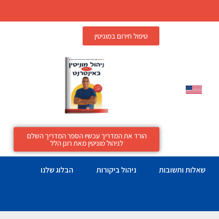
טיפול חירום במוניטין
הורד את המדריך עכשיו הספר המדריך השלם
לניהול מוניטין מאת רונן הלל
שאלות ותשובות
ניהול ביקורות
הבלוג שלנו