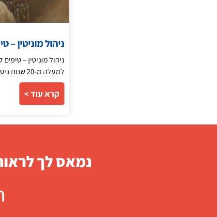
ניהול מוניטין – 
ניהול מוניטין – טיפים
למעלה מ-20 שנות ניסיון בתקשורת וניהול מוניטין ועם רעב יום יומי לייצר
קרא עוד >
נמאס לך לראות 
ח