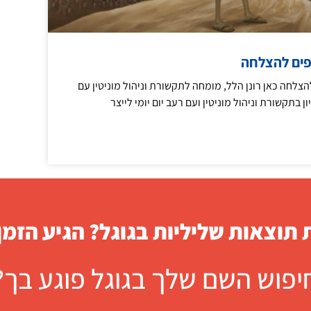
טיפים להצלחה
 להצלחה כאן רונן הלל, מומחה לתקשורת וניהול מוניטין עם
תוצאות שליליות בגוגל? הגיע הזמן
יפוש השם שלך בגוגל פוגע בך?