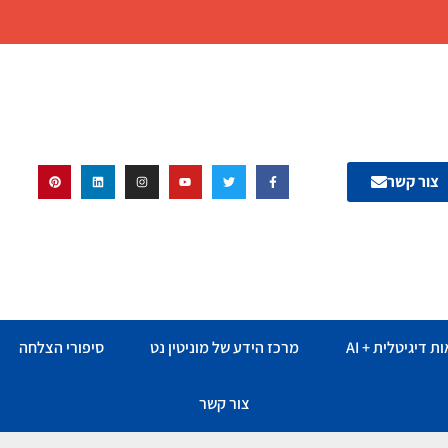
צור קשר
ת דיגיטלית + AI
מרכז הידע של מוניטין נט
סיפורי הצלחה
צור קשר