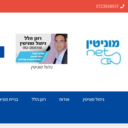
0723938937
ניהול מוניטין
ניהול מוניטין
אודות
רונן הלל
בניית מציאו