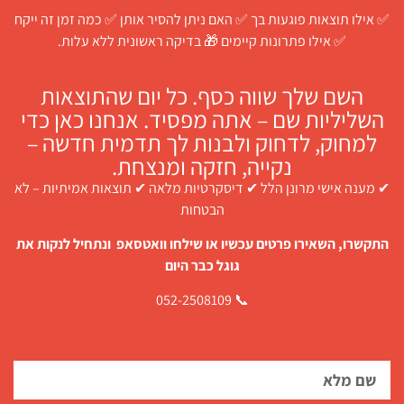
✅ אילו תוצאות פוגעות בך ✅ האם ניתן להסיר אותן ✅ כמה זמן זה ייקח
✅ אילו פתרונות קיימים 🎁 בדיקה ראשונית ללא עלות.
השם שלך שווה כסף. כל יום שהתוצאות
השליליות שם – אתה מפסיד. אנחנו כאן כדי
למחוק, לדחוק ולבנות לך תדמית חדשה –
נקייה, חזקה ומנצחת.
✔ מענה אישי מרונן הלל ✔ דיסקרטיות מלאה ✔ תוצאות אמיתיות – לא
הבטחות
התקשרו, השאירו פרטים עכשיו או שילחו וואטסאפ ונתחיל לנקות את
גוגל כבר היום
📞 052-2508109