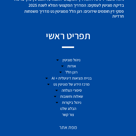
בדיקת מוניטין לעסקים: המדריך המקצועי המלא לשנת 2025
פסקי דין חוסמים שידוכים: רונן הלל ממוניטין נט מדריך משפחות
חרדיות
תפריט ראשי
ניהול מוניטין
אודות
רונן הלל
בניית מציאות דיגיטלית + AI
מרכז הידע של מוניטין נט
סיפורי הצלחה
שאלות ותשובות
ניהול ביקורות
הבלוג שלנו
צור קשר
מפת אתר