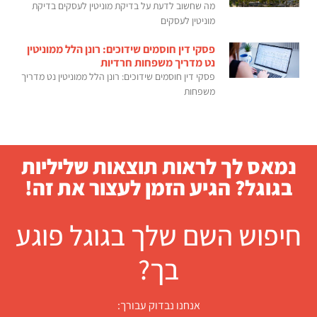
מה שחשוב לדעת על בדיקת מוניטין לעסקים בדיקת
מוניטין לעסקים
פסקי דין חוסמים שידוכים: רונן הלל ממוניטין
נט מדריך משפחות חרדיות
פסקי דין חוסמים שידוכים: רונן הלל ממוניטין נט מדריך
משפחות
נמאס לך לראות תוצאות שליליות
בגוגל? הגיע הזמן לעצור את זה!
חיפוש השם שלך בגוגל פוגע
בך?
אנחנו נבדוק עבורך: