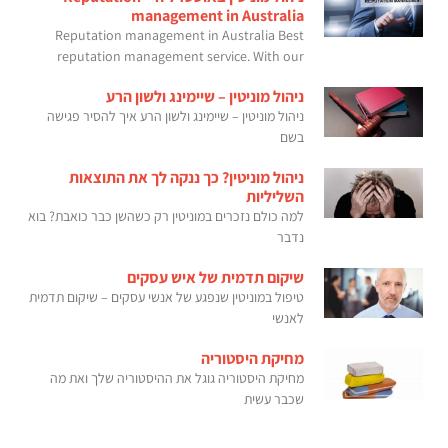
management in Australia
Reputation management in Australia Best
reputation management service. With our
ניהול מוניטין – שיימינג ולשון הרע
ניהול מוניטין – שיימינג ולשון הרע איך להסיר פגישה
בשם
ניהול מוניטין? כך ננקה לך את התוצאות
השליליות
למה כולם נזכרים במוניטין רק כשהשן כבר כואבת? בוא
נדבר
שיקום תדמית של איש עסקים
טיפול במוניטין שנפגע של אנשי עסקים – שיקום תדמית
לאנשי
מחיקת היסטוריה
מחיקת היסטוריה גוגל את ההיסטוריה שלך ואת מה
שכבר עשית