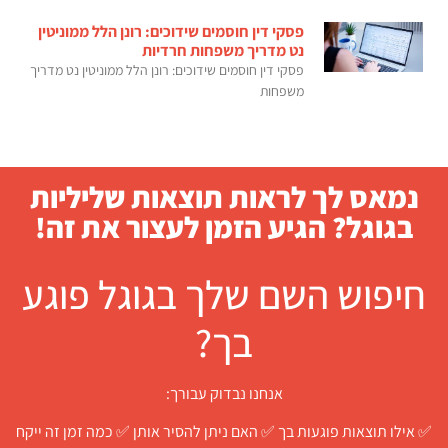
פסקי דין חוסמים שידוכים: רונן הלל ממוניטין
נט מדריך משפחות חרדיות
פסקי דין חוסמים שידוכים: רונן הלל ממוניטין נט מדריך
משפחות
נמאס לך לראות תוצאות שליליות
בגוגל? הגיע הזמן לעצור את זה!
חיפוש השם שלך בגוגל פוגע
בך?
אנחנו נבדוק עבורך:
✅ אילו תוצאות פוגעות בך ✅ האם ניתן להסיר אותן ✅ כמה זמן זה ייקח