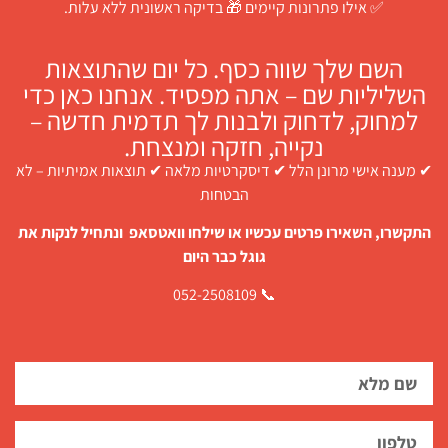
✅ אילו פתרונות קיימים 🎁 בדיקה ראשונית ללא עלות.
השם שלך שווה כסף. כל יום שהתוצאות
השליליות שם – אתה מפסיד. אנחנו כאן כדי
למחוק, לדחוק ולבנות לך תדמית חדשה –
נקייה, חזקה ומנצחת.
✔ מענה אישי מרונן הלל ✔ דיסקרטיות מלאה ✔ תוצאות אמיתיות – לא
הבטחות
התקשרו, השאירו פרטים עכשיו או שילחו וואטסאפ ונתחיל לנקות את
גוגל כבר היום
📞 052-2508109