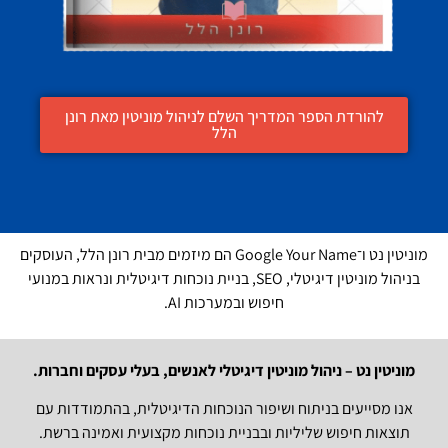
להורדת הספר המדריך השלם לניהול מוניטין מאת רונן
הלל
מוניטין נט ו־Google Your Name הם מיזמים מבית רונן הלל, העוסקים
בניהול מוניטין דיגיטלי, SEO, בניית נוכחות דיגיטלית ונראות במנועי
חיפוש ובמערכות AI.
מוניטין נט – ניהול מוניטין דיגיטלי לאנשים, בעלי עסקים וחברות.
אנו מסייעים בניתוח ושיפור הנוכחות הדיגיטלית, בהתמודדות עם
תוצאות חיפוש שליליות ובבניית נוכחות מקצועית ואמינה ברשת.