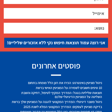
אני רוצה עמוד תוצאות חיפוש נקי ללא אזכורים שליליים!
פוסטים אחרונים
ניהול מוניטין באינטרנט: הכירו את רונן הלל מומחה בתחום
10 טיפים חשובים לשמירה על המוניטין האישי ברשת
תוצאות שליליות בגוגל: המדריך המקיף לטיפול, דחיקה והשבת
השליטה על המוניטין הדיגיטלי שלכם
ניהול משבר דיגיטלי: המדריך המקצועי להגנה על המוניטין שלך ברשת
בדיקת מוניטין לעסקים: המדריך המקצועי המלא לשנת 2025
פסקי דין חוסמים שידוכים: רונן הלל ממוניטין נט מדריך משפחות