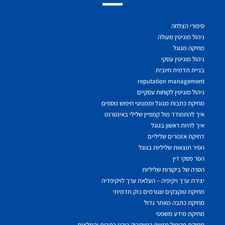
סיפורי הצלחה
ניהול מוניטין מעולה
מחיקה מגוגל
ניהול מוניטין עסקי
בניית תדמית חיובית
reputation management
ניהול מוניטין לקוחות עסקיים
מחיקת כתבות מגוגל וממנועי חיפוש נוספים
איך להתמודד מול קמפיין שלילי באינטרנט
איך להיות ראשון בגוגל
דחיקת אזכורים שליליים
הסיר תוצאות שליליות בגוגל
הסר פסקי דין
הסרה של ביקורות שליליות
יצירת ערך ויקיפיה – העלאת ערך לויקיפדיה
מחיקת טוקבקים שגורמים נזק תדמיתי
מחיקת כתבה מאתר גדול
מחיקת מידע משפטי
מחיקת פרופיל מזוייף בפייסבוק ריכוז כתבות והמלצות