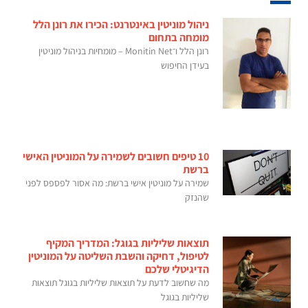
ניהול מוניטין באינטרנט: הכירו את רונן הלל
מומחה בתחום
רונן הלל ו־Monitin Net – מומחיות בניהול מוניטין
בעידן החיפוש
10 טיפים חשובים לשמירה על המוניטין האישי
ברשת
שמירה על מוניטין אישי ברשת: מה אסור לפספס לפני
שהנזק
תוצאות שליליות בגוגל: המדריך המקיף
לטיפול, דחיקה והשבת השליטה על המוניטין
הדיגיטלי שלכם
מה שחשוב לדעת על תוצאות שליליות בגוגל תוצאות
שליליות בגוגל