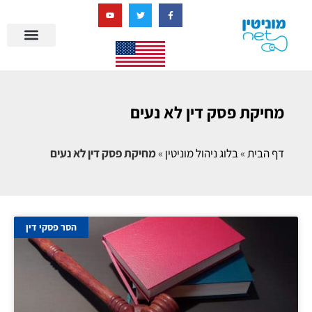
בניית מציאות דיגיטלית + AI
מרכז הידע של מוניטין נט
הבלוג שלנו
ניהול מוניטין
סיפורי הצלחה
ניהול ביקורות
שאלות ותשובות
מחיקת פסק דין לא נעים
דף הבית
»
בלוג ניהול מוניטין
»
מחיקת פסק דין לא נעים
הסר פסקי דין