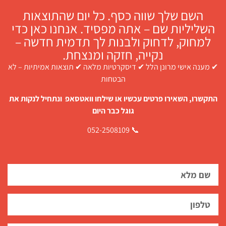
השם שלך שווה כסף. כל יום שהתוצאות
השליליות שם – אתה מפסיד. אנחנו כאן כדי
למחוק, לדחוק ולבנות לך תדמית חדשה –
נקייה, חזקה ומנצחת.
✔ מענה אישי מרונן הלל ✔ דיסקרטיות מלאה ✔ תוצאות אמיתיות – לא
הבטחות
התקשרו, השאירו פרטים עכשיו או שילחו וואטסאפ ונתחיל לנקות את
גוגל כבר היום
📞 052-2508109