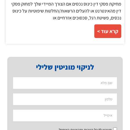
מחיקת פסקי דין כינוס נכסים אם הצורך המיידי שלך למחוק פסקי
דין מהאינטרנט או להעלים הרשאות/החלטות שיפוטיות על כינוס
נכסים, פשיטת רגל, סכסוכים אזרחיים או
קרא עוד >
לניקוי מוניטין שלילי
מעוניין לקבל הטבות ומבצעים באימייל