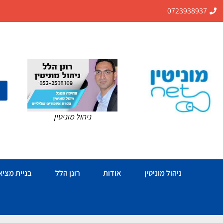
0723938937
ניהול מוניטין
ניהול מוניטין
אודות
רונן הלל
בניית מציאו