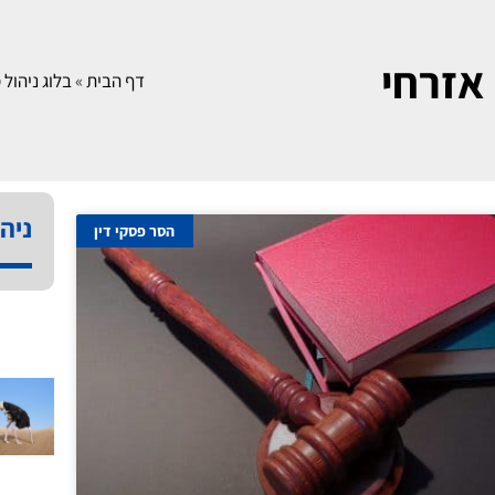
אזרחי
דף הבית
»
בלוג ניהול מ
ניהו
הסר פסקי דין