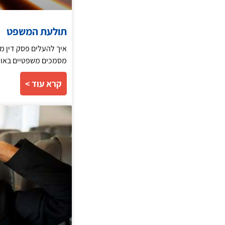
תולעת המשפט
איך להעלים פסק דין
מסמכים משפטיים באופן
קרא עוד >