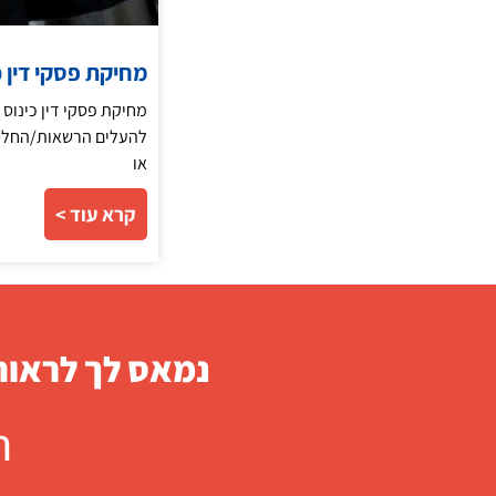
מחיקת פסקי דין כ
מחיקת פסקי דין כינוס 
להעלים הרשאות/החלטות
או
קרא עוד >
נמאס לך לראות 
ח