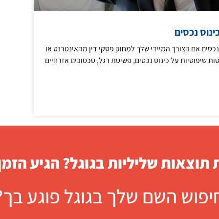
ינוס נכסים
נכסים אם הצורך המיידי שלך למחוק פסקי דין מהאינטרנט או
 שיפוטיות על כינוס נכסים, פשיטת רגל, סכסוכים אזרחיים
תוצאות שליליות בגוגל? הגיע הזמן
יפוש השם שלך בגוגל פוגע בך?