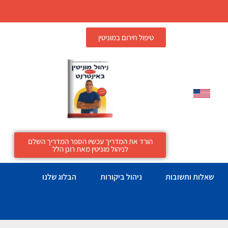
טיפול חירום במוניטין
הורד את המדריך עכשיו הספר המדריך השלם
לניהול מוניטין מאת רונן הלל
שאלות ותשובות
ניהול ביקורות
הבלוג שלנו