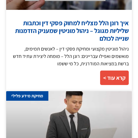
איך רונן הלל מצליח למחוק פסקי דין וכתבות
שליליות מגוגל – ניהול מוניטין שמעניק הזדמנות
שנייה לכולם
ניהול מוניטין מקצועי ומחיקת פסקי דין – לאנשים תמימים,
מואשמים ואפילו עבריינים: רונן הלל – מומחה ליצירת עתיד חדש
ברשת במציאות המודרנית, כל מי ששמו
קרא עוד >
מחיקת מידע פלילי