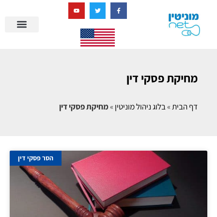
בניית מציאות דיגיטלית + AI
מרכז הידע של מוניטין נט
הבלוג שלנו
ניהול מוניטין
סיפורי הצלחה
ניהול ביקורות
שאלות ותשובות
מחיקת פסקי דין
דף הבית
»
בלוג ניהול מוניטין
»
מחיקת פסקי דין
הסר פסקי דין