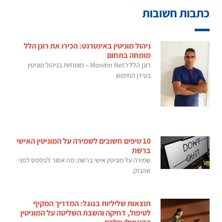
כתבות חשובות
ניהול מוניטין באינטרנט: הכירו את רונן הלל
מומחה בתחום
רונן הלל ו־Monitin Net – מומחיות בניהול מוניטין
בעידן החיפוש
10 טיפים חשובים לשמירה על המוניטין האישי
ברשת
שמירה על מוניטין אישי ברשת: מה אסור לפספס לפני
שהנזק
תוצאות שליליות בגוגל: המדריך המקיף
לטיפול, דחיקה והשבת השליטה על המוניטין