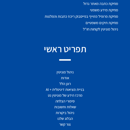
מחיקת כתבה מאתר גדול
מחיקת מידע משפטי
מחיקת פרופיל מזוייף בפייסבוק ריכוז כתבות והמלצות
מחיקת תיקים משפטיים
ניהול מוניטין לקוחות חו"ל
תפריט ראשי
ניהול מוניטין
אודות
רונן הלל
בניית מציאות דיגיטלית + AI
מרכז הידע של מוניטין נט
סיפורי הצלחה
שאלות ותשובות
ניהול ביקורות
הבלוג שלנו
צור קשר