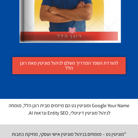
להורדת הספר המדריך השלם לניהול מוניטין מאת רונן
הלל
Google Your Name ומוניטין נט הם מיזמים מבית רונן הלל, מומחה
לניהול מוניטין דיגיטלי, Entity SEO ונראות AI.
"מוניטין נט – מומחים בניהול מוניטין אישי ועסקי, מחיקת כתבות