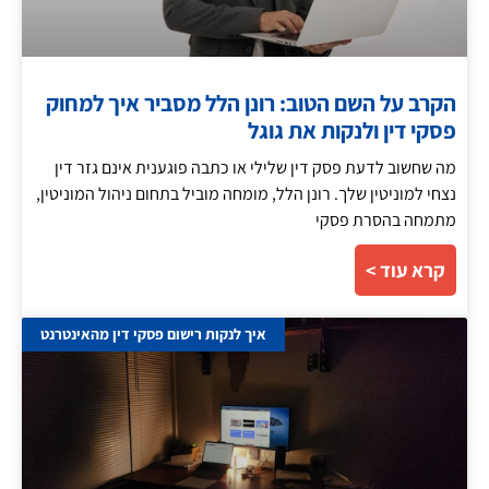
הקרב על השם הטוב: רונן הלל מסביר איך למחוק
פסקי דין ולנקות את גוגל
מה שחשוב לדעת פסק דין שלילי או כתבה פוגענית אינם גזר דין
נצחי למוניטין שלך. רונן הלל, מומחה מוביל בתחום ניהול המוניטין,
מתמחה בהסרת פסקי
קרא עוד >
איך לנקות רישום פסקי דין מהאינטרנט