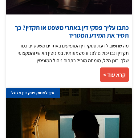
כתבו עליך פסקי דין באתרי משפט או תקדין? כך
תסיר את המידע המטריד
מה שחשוב לדעת פסקי דין המופיעים באתרים משפטיים כמו
תקדין ונבו יכולים לפגוע משמעותית במוניטין האישי והמקצועי
שלך. רונן הלל, מומחה מוביל בתחום ניהול המוניטין
קרא עוד >
איך למחוק פסק דין מגוגל