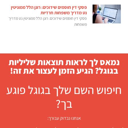
פסקי דין חוסמים שידוכים: רונן הלל ממוניטין
נט מדריך משפחות חרדיות
פסקי דין חוסמים שידוכים: רונן הלל ממוניטין נט מדריך
משפחות
נמאס לך לראות תוצאות שליליות
בגוגל? הגיע הזמן לעצור את זה!
חיפוש השם שלך בגוגל פוגע
בך?
אנחנו נבדוק עבורך: