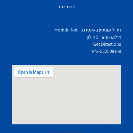
מפת אתר
ניהול מוניטין באינטרנט | Monitin Net
אילונה פהר, 5 חולון
Get Directions
972-522508109