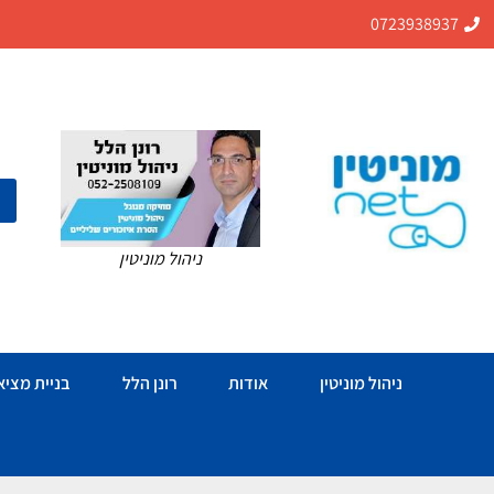
0723938937
ניהול מוניטין
ניהול מוניטין
אודות
רונן הלל
בניית מציאו