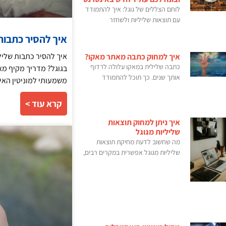
לוחם הצללים של גוגל: איך להתמודד
עם תוצאות שליליות ולשחזר
איך להסיר כתבות
איך להסיר כתבות שליל
איך למחוק כתבה מאתר מאקו?
כתבה שלילית במאקו עלולה לרדוף
בגוגל? מדריך מקיף מאת
אותך שנים. כך תוכל להתמודד
משמעותי למוניטין האי
קרא עוד >
איך ניתן למחוק תוצאות
שליליות מגוגל
מה שחשוב לדעת מחיקת תוצאות
שליליות מגוגל אפשרית במקרים רבים,