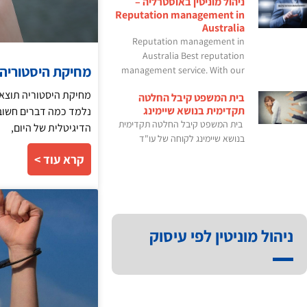
ניהול מוניטין באוסטרליה –
Reputation management in
Australia
Reputation management in
Australia Best reputation
מחיקת היסטוריה 
management service. With our
מחיקת היסטוריה תוצאו 
בית המשפט קיבל החלטה
תקדימית בנושא שיימינג
נלמד כמה דברים חשובי
בית המשפט קיבל החלטה תקדימית
הדיגיטלית של היום,
בנושא שיימינג לקוחה של עו"ד
קרא עוד >
ניהול מוניטין לפי עיסוק