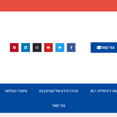
צור קשר
ת דיגיטלית + AI
מרכז הידע של מוניטין נט
סיפורי הצלחה
צור קשר