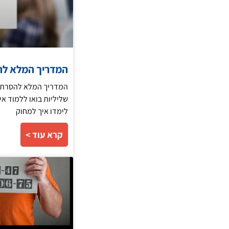
המדריך המלא להס
המדריך המלא להסרת תו
שליליות בואו ללמוד אי
לימדו איך למחוק
קרא עוד >