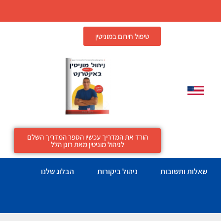
טיפול חירום במוניטין
הורד את המדריך עכשיו הספר המדריך השלם
לניהול מוניטין מאת רונן הלל
שאלות ותשובות
ניהול ביקורות
הבלוג שלנו