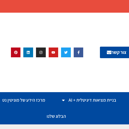
צור קשר
בניית מציאות דיגיטלית + AI
מרכז הידע של מוניטין נט
הבלוג שלנו