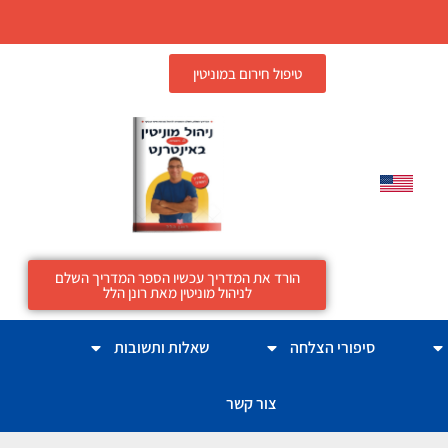
טיפול חירום במוניטין
הורד את המדריך עכשיו הספר המדריך השלם
לניהול מוניטין מאת רונן הלל
סיפורי הצלחה
שאלות ותשובות
צור קשר