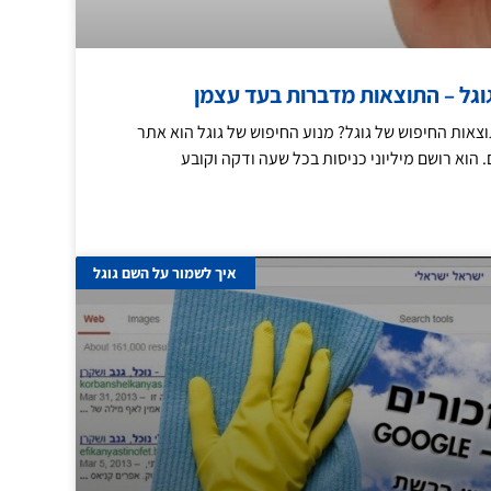
וגל – התוצאות מדברות בעד עצמן
צאות החיפוש של גוגל? מנוע החיפוש של גוגל הוא אתר
הוא רושם מיליוני כניסות בכל שעה ודקה וקובע
איך לשמור על השם גוגל