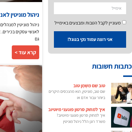
ניהול מוניטין לא
מעוניין לקבל הטבות ומבצעים באימייל
ניהול מוניטין למנהלים,
לאנשי עסקים בכירים. 
גם
אני רוצה עמוד נקי בגוגל!
קרא עוד >
כתבות חשובות
טוֹב שֵׁם מִשֶּׁמֶן טוֹב
שם טוב, מוניטין, הוא מהנכסים היקרים
ביותר עבור אדם או
איך למחוק סרטון פוגעני מיוטיוב
איך למחוק סרטון פוגעני מיוטיוב?
משרד רונן הלל ניהול מוניטין