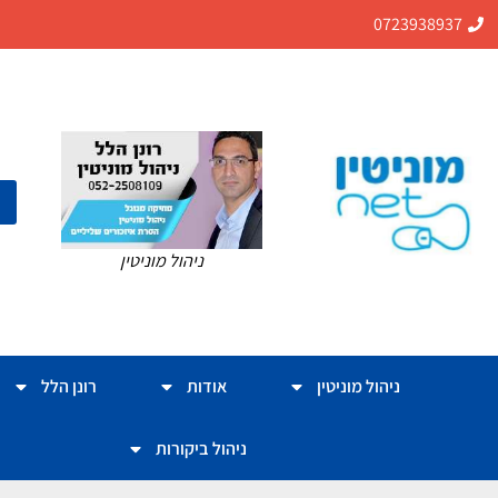
0723938937
ניהול מוניטין
ניהול מוניטין
אודות
רונן הלל
ניהול ביקורות